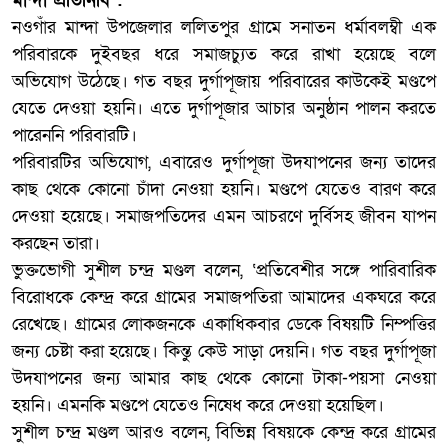
মান্দা প্রতিনিধি :
নওগাঁর মান্দা উপজেলার ললিতপুর গ্রামে সনাতন ধর্মাবলম্বী এক
পরিবারকে দুইবছর ধরে সমাজচ্যুত করে রাখা হয়েছে বলে
অভিযোগ উঠেছে। গত বছর দুর্গাপূজায় পরিবারের কাউকেই মণ্ডপে
যেতে দেওয়া হয়নি। এতে দুর্গাপূজার আচার অনুষ্ঠান পালন করতে
পারেননি পরিবারটি।
পরিবারটির অভিযোগ, এবারেও দুর্গাপূজা উদযাপনের জন্য তাদের
কাছ থেকে কোনো চাঁদা নেওয়া হয়নি। মণ্ডপে যেতেও বারণ করে
দেওয়া হয়েছে। সমাজপতিদের এমন আচরণে দুর্বিসহ জীবন যাপন
করছেন তারা।
ভুক্তভোগী সুশীল চন্দ্র মণ্ডল বলেন, ‘প্রতিবেশীর সঙ্গে পারিবারিক
বিরোধকে কেন্দ্র করে গ্রামের সমাজপতিরা আমাদের একঘরে করে
রেখেছে। গ্রামের লোকজনকে একাধিকবার ডেকে বিষয়টি নিম্পত্তির
জন্য চেষ্টা করা হয়েছে। কিন্তু কেউ সাড়া দেয়নি। গত বছর দুর্গাপূজা
উদযাপনের জন্য আমার কাছ থেকে কোনো টাকা-পয়সা নেওয়া
হয়নি। এমনকি মণ্ডপে যেতেও নিষেধ করে দেওয়া হয়েছিল।
সুশীল চন্দ্র মণ্ডল আরও বলেন, বিভিন্ন বিষয়কে কেন্দ্র করে গ্রামের