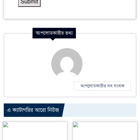
আপলোডকারীর তথ্য
আপলোডকারীর সব সংবাদ
এ ক্যাটাগরির আরো নিউজ