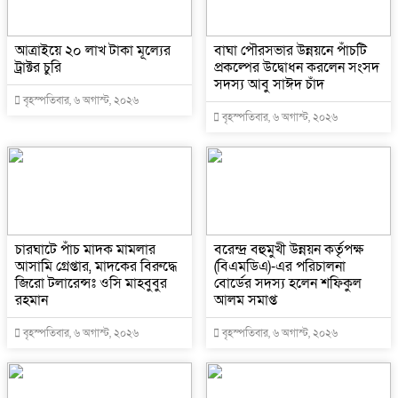
আত্রাইয়ে ২০ লাখ টাকা মূল্যের
বাঘা পৌরসভার উন্নয়নে পাঁচটি
ট্রাক্টর চুরি
প্রকল্পের উদ্বোধন করলেন সংসদ
সদস্য আবু সাঈদ চাঁদ
বৃহস্পতিবার, ৬ অগাস্ট, ২০২৬
বৃহস্পতিবার, ৬ অগাস্ট, ২০২৬
চারঘাটে পাঁচ মাদক মামলার
বরেন্দ্র বহুমুখী উন্নয়ন কর্তৃপক্ষ
আসামি গ্রেপ্তার, মাদকের বিরুদ্ধে
(বিএমডিএ)-এর পরিচালনা
জিরো টলারেন্সঃ ওসি মাহবুবুর
বোর্ডের সদস্য হলেন শফিকুল
রহমান
আলম সমাপ্ত
বৃহস্পতিবার, ৬ অগাস্ট, ২০২৬
বৃহস্পতিবার, ৬ অগাস্ট, ২০২৬