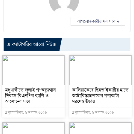
আপলোডকারীর সব সংবাদ
এ ক্যাটাগরির আরো নিউজ
মধুখালীতে জুলাই গণঅভ্যুত্থান
কালিয়াকৈরে ছিনতাইকারীর হাতে
দিবসে বিএনপির র‍্যালি ও
অটোরিস্কাচালকের গলাকাটা
আলোচনা সভা
মরদেহ উদ্ধার
বৃহস্পতিবার, ৬ অগাস্ট, ২০২৬
বৃহস্পতিবার, ৬ অগাস্ট, ২০২৬