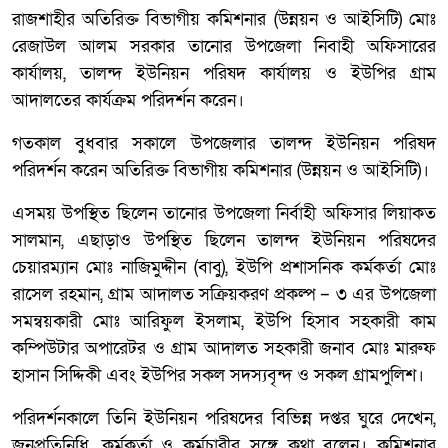
রাজশাহীর অতিরিক্ত বিভাগীয় কমিশনার (উন্নয়ন ও আইসিটি) মোঃ
রেজাউল আলম সরকার তানোর উপজেলা নিবাহী অফিসারের
কার্যালয়, তালন্দ ইউনিয়ন পরিষদ কার্যালয় ও ইউপির গ্রাম
আদালতের কার্যক্রম পরিদর্শন করেন।
গতকাল বুধবার সকালে উপজেলার তালন্দ ইউনিয়ন পরিষদ
পরিদর্শন করেন অতিরিক্ত বিভাগীয় কমিশনার (উন্নয়ন ও আইসিটি)।
এসময় উপস্থিত ছিলেন তানোর উপজেলা নির্বাহী অফিসার লিয়াকত
সালমান, এছাড়াও উপস্থিত ছিলেন তালন্দ ইউনিয়ন পরিষদের
চেয়ারম্যান মোঃ নাজিমুদ্দীন (বাবু), ইউপি প্রশাসনিক কর্মকর্তা মোঃ
রাসেল রহমান, গ্রাম আদালত সক্রিয়করণ প্রকল্প – ৩ এর উপজেলা
সমন্বয়কারী মোঃ আরিফুল ইসলাম, ইউপি হিসাব সহকারী কাম
কম্পিউটার অপারেটর ও গ্রাম আদালত সহকারী জনাব মোঃ মারুফ
হাসান সিদ্দিকী এবং ইউপির সকল সদস্যবৃন্দ ও সকল গ্রামপুলিশ।
পরিদর্শনকালে তিনি ইউনিয়ন পরিষদের বিভিন্ন দপ্তর ঘুরে দেখেন,
জনপ্রতিনিধি, কর্মকর্তা ও কর্মচারীর সঙ্গে কথা বলেন। কমিশনার