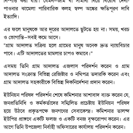
নিষ্পত্তি করা যায়। যেমন—জমি বা সীমানা নিয়ে বিরোধ দেনা-
পাওনার ঝামেলা পারিবারিক কলহ স্বল্প অঙ্কের ক্ষতিপূরণ দাবি
ইত্যাদি।
এর ফলে মানুষকে আর দূরের আদালতে ছুটতে হয় না। সময়, খরচ
ও ভোগান্তি—সবই কমে আসে।
“গ্রাম আদালত সক্রিয় হলে গ্রামের মানুষ অনেক দ্রুত ন্যায়বিচার
পাবে। এটি আদালতের মামলার চাপও কমাবে।”
এসময় তিনি গ্রাম আদালত এজলাস পরিদর্শন করেন ও গ্রাম
আদালত সংক্রান্ত বিভিন্ন রেজিষ্টার ও নথিপত্র তদারকি করেন এবং
গ্রাম আদালত সহকারীকে বিভিন্ন দিকনির্দেশনা প্রদান করেন।
ইউনিয়ন পরিষদ পরিদর্শন শেষে কমিশনার আশাবাদ ব্যক্ত করেন যে,
জনপ্রতিনিধি ও কর্মকর্তাদের সম্মিলিত প্রচেষ্টায় ইউনিয়ন পরিষদ
হয়ে উঠবে প্রকৃতপক্ষে জনগণের সেবাকেন্দ্র। কমিশনার তালন্দ
ইউপির প্রাঙ্গণে একটি ফলজ ও একটি বনজ বৃক্ষরোপণ করেন। এর
আগে তিনি উপজেলা নির্বাহী অফিসারের কার্যালয় পরিদর্শন করেন।