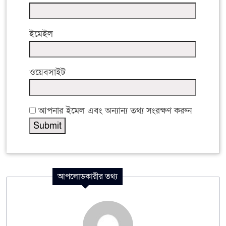
ইমেইল
ওয়েবসাইট
আপনার ইমেল এবং অন্যান্য তথ্য সংরক্ষণ করুন
আপলোডকারীর তথ্য