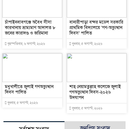
চাঁপাইনবাবগঞ্জে অবৈধ সীসা
বানারীপাড়া বন্দর মডেল সরকারি
কারখানায় ভ্রাম্যমাণ আদালত ৮
প্রাথমিক বিদ্যালয়ে ‘গণ-অভ্যুত্থান
জনের কারাদণ্ড ও জরিমানা
দিবস’ পালিত
বৃহস্পতিবার, ৬ অগাস্ট, ২০২৬
বুধবার, ৫ অগাস্ট, ২০২৬
মধুখালীতে জুলাই গণঅভ্যুত্থান
শাহ্ নেয়ামতুল্লাহ কলেজে জুলাই
দিবস পালিত
গণঅভ্যুত্থান দিবস-২০২৬
উদযাপন
বুধবার, ৫ অগাস্ট, ২০২৬
বুধবার, ৫ অগাস্ট, ২০২৬
জনপ্রিয় সংবাদ