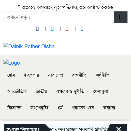
০৩:২১ অপরাহ্ন, বৃহস্পতিবার, ০৬ অগাস্ট ২০২৬
হোম
ই-পেপার
সারাদেশ
রাজনীতি
অর্থনীতি
আন্তর্জাতিক
জাতীয়
অপরাধ ও দুর্ণীতি
খেলাধুলা
বিনোদন
তথ্যপ্রযুক্তি
ধর্ম
প্রবাসের খবর
অন্যান্য
×
বানারীপাড়া বন্দর মডেল সরকারি প্রাথমিক বিদ্যালয়ে ‘গণ-
সংবাদ শিরোনামঃ