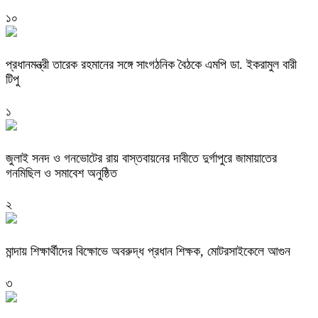
১০
প্রধানমন্ত্রী তারেক রহমানের সঙ্গে সাংগঠনিক বৈঠকে এমপি ডা. ইকরামুল বারী
টিপু
১
জুলাই সনদ ও গনভোটের রায় বাস্তবায়নের দাবীতে দুর্গাপুরে জামায়াতের
গনমিছিল ও সমাবেশ অনুষ্ঠিত
২
মান্দায় শিক্ষার্থীদের বিক্ষোভে অবরুদ্ধ প্রধান শিক্ষক, মোটরসাইকেলে আগুন
৩