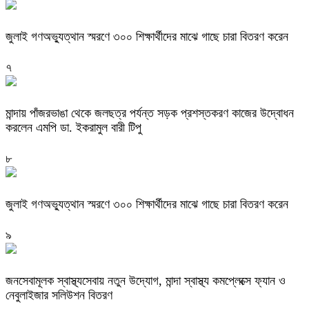
জুলাই গণঅভ্যুত্থান স্মরণে ৩০০ শিক্ষার্থীদের মাঝে গাছে চারা বিতরণ করেন
৭
মান্দায় পাঁজরভাঙা থেকে জলছত্র পর্যন্ত সড়ক প্রশস্তকরণ কাজের উদ্বোধন
করলেন এমপি ডা. ইকরামুল বারী টিপু
৮
জুলাই গণঅভ্যুত্থান স্মরণে ৩০০ শিক্ষার্থীদের মাঝে গাছে চারা বিতরণ করেন
৯
জনসেবামূলক স্বাস্থ্যসেবায় নতুন উদ্যোগ, মান্দা স্বাস্থ্য কমপ্লেক্সে ফ্যান ও
নেবুলাইজার সলিউশন বিতরণ