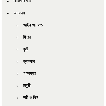
প্রবাসের খবর
অন্যান্য
আইন আদালত
ফিচার
কৃষি
ক্যাম্পাস
গণমাধ্যম
চাকুরী
নারী ও শিশু