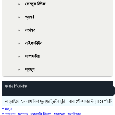
ফেসবুক নিউজ
ভ্রমণ
মতামত
লাইফস্টাইল
সম্পাদকীয়
স্বাস্থ্য
সংবাদ শিরোনামঃ
রাইয়ে ২০ লাখ টাকা মূল্যের ট্রাক্টর চুরি
বাঘা পৌরসভার উন্নয়নে পাঁচটি প্রকল্
প্রচ্ছদ
গণমাধ্যম
,
মতামত
,
রাজশাহী বিভাগ
,
সারাদেশ
,
স্লাইডার