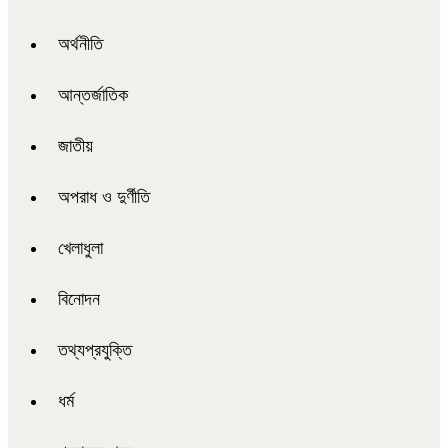
অর্থনীতি
আন্তর্জাতিক
জাতীয়
অপরাধ ও দুর্ণীতি
খেলাধুলা
বিনোদন
তথ্যপ্রযুক্তি
ধর্ম