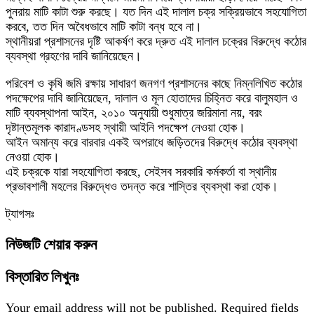
পুনরায় মাটি কাটা শুরু করছে। যত দিন এই দালাল চক্র সক্রিয়ভাবে সহযোগিতা
করবে, তত দিন অবৈধভাবে মাটি কাটা বন্ধ হবে না।
স্থানীয়রা প্রশাসনের দৃষ্টি আকর্ষণ করে দ্রুত এই দালাল চক্রের বিরুদ্ধে কঠোর
ব্যবস্থা গ্রহণের দাবি জানিয়েছেন।
পরিবেশ ও কৃষি জমি রক্ষায় সাধারণ জনগণ প্রশাসনের কাছে নিম্নলিখিত কঠোর
পদক্ষেপের দাবি জানিয়েছেন, দালাল ও মূল হোতাদের চিহ্নিত করে বালুমহাল ও
মাটি ব্যবস্থাপনা আইন, ২০১০ অনুযায়ী শুধুমাত্র জরিমানা নয়, বরং
দৃষ্টান্তমূলক কারাদণ্ডসহ স্থায়ী আইনি পদক্ষেপ নেওয়া হোক।
আইন অমান্য করে বারবার একই অপরাধে জড়িতদের বিরুদ্ধে কঠোর ব্যবস্থা
নেওয়া হোক।
এই চক্রকে যারা সহযোগিতা করছে, সেইসব সরকারি কর্মকর্তা বা স্থানীয়
প্রভাবশালী মহলের বিরুদ্ধেও তদন্ত করে শাস্তির ব্যবস্থা করা হোক।
ট্যাগসঃ
নিউজটি শেয়ার করুন
বিস্তারিত লিখুনঃ
Your email address will not be published.
Required fields