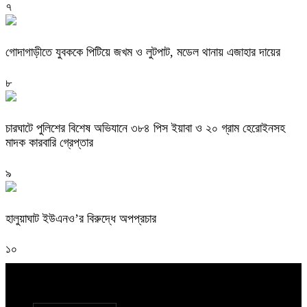
৭
গোদাগাড়ীতে যুবককে পিটিয়ে জখম ও লুটপাট, মডেল থানায় এজাহার দায়ের
৮
চারঘাটে পুলিশের বিশেষ অভিযানে ৩৮৪ পিস ইয়াবা ও ২০ গ্রাম হেরোইনসহ
মাদক কারবারি গ্রেপ্তার
৯
হালুয়াঘাট ইউএনও’র বিরুদ্ধে অপপ্রচার
১০