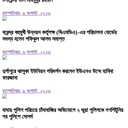
টলারেন্সঃ ওসি মাহবুবুর রহমান
বৃহস্পতিবার, ৬ অগাস্ট, ২০২৬
বরেন্দ্র বহুমুখী উন্নয়ন কর্তৃপক্ষ (বিএমডিএ)-এর পরিচালনা বোর্ডের
সদস্য হলেন শফিকুল আলম সমাপ্ত
বৃহস্পতিবার, ৬ অগাস্ট, ২০২৬
দুর্গাপুরে ঝালুকা ইউনিয়ন পরিদর্শন করলেন ইউএনও উম্মে হাবিবা
ফারজানা
বৃহস্পতিবার, ৬ অগাস্ট, ২০২৬
বাঘায় পুলিশ পরিচয়ে চাঁদাবাজির অভিযোগে ২ ভুয়া পুলিশকে গণপিটুনির
পর পুলিশে সোপর্দ