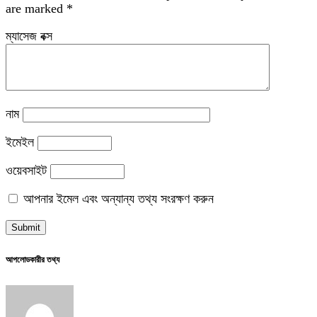
are marked
*
ম্যাসেজ বক্স
নাম
ইমেইল
ওয়েবসাইট
আপনার ইমেল এবং অন্যান্য তথ্য সংরক্ষণ করুন
আপলোডকারীর তথ্য