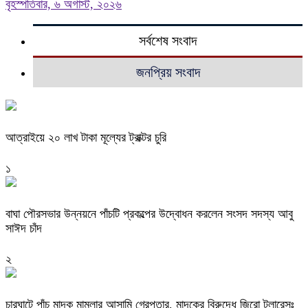
বৃহস্পতিবার, ৬ অগাস্ট, ২০২৬
সর্বশেষ সংবাদ
জনপ্রিয় সংবাদ
আত্রাইয়ে ২০ লাখ টাকা মূল্যের ট্রাক্টর চুরি
১
বাঘা পৌরসভার উন্নয়নে পাঁচটি প্রকল্পের উদ্বোধন করলেন সংসদ সদস্য আবু
সাঈদ চাঁদ
২
চারঘাটে পাঁচ মাদক মামলার আসামি গ্রেপ্তার, মাদকের বিরুদ্ধে জিরো টলারেন্সঃ