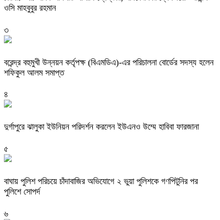
ওসি মাহবুবুর রহমান
৩
বরেন্দ্র বহুমুখী উন্নয়ন কর্তৃপক্ষ (বিএমডিএ)-এর পরিচালনা বোর্ডের সদস্য হলেন
শফিকুল আলম সমাপ্ত
৪
দুর্গাপুরে ঝালুকা ইউনিয়ন পরিদর্শন করলেন ইউএনও উম্মে হাবিবা ফারজানা
৫
বাঘায় পুলিশ পরিচয়ে চাঁদাবাজির অভিযোগে ২ ভুয়া পুলিশকে গণপিটুনির পর
পুলিশে সোপর্দ
৬