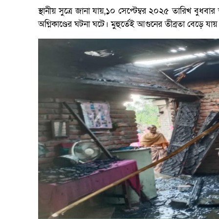
স্থানীয় সুত্রে জানা যায়,১০ সেপ্টেম্বর ২০২৫ তারিখ বুধ
অগ্নিকাণ্ডের ঘটনা ঘটে। মুহুর্তেই আগুনের তীব্রতা বেড়