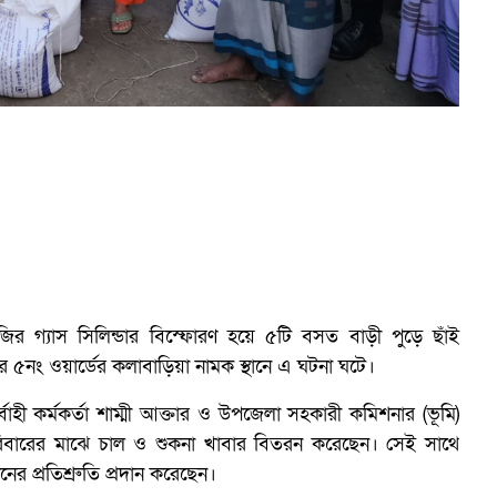
ির গ্যাস সিলিন্ডার বিস্ফোরণ হয়ে ৫টি বসত বাড়ী পুড়ে ছাঁই
র ৫নং ওয়ার্ডের কলাবাড়িয়া নামক স্থানে এ ঘটনা ঘটে।
্বাহী কর্মকর্তা শাম্মী আক্তার ও উপজেলা সহকারী কমিশনার (ভূমি)
আ
ত পরিবারের মাঝে চাল ও শুকনা খাবার বিতরন করেছেন। সেই সাথে
নের প্রতিশ্রুতি প্রদান করেছেন।