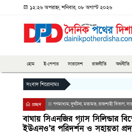
১২:২৬ অপরাহ্ন, শনিবার, ০৮ অগাস্ট ২০২৬
হোম
ই-পেপার
সারাদেশ
রাজনীতি
অর্থনীতি
সংবাদ শিরোনামঃ
গণমাধ্যম
দুর্ঘটনা
মতামত
রাজশাহী বিভাগ
সা
,
,
,
,
প্রচ্ছদ
বাঘায় সিএনজির গ্যাস সিলিন্ডার বি
ইউএনও’র পরিদর্শন ও সহায়তা প্রদ