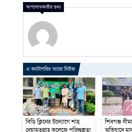
আপলোডকারীর তথ্য
এ ক্যাটাগরির আরো নিউজ
বিডি ক্লিনের উদ্যোগে শাহ্
শিবগঞ্জ সীমা
নেয়ামতুল্লাহ কলেজে পরিচ্ছন্নতা
অভিযানে মাদক