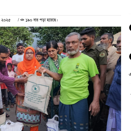
বর ২০২৫
/
১৯০ বার পড়া হয়েছে।