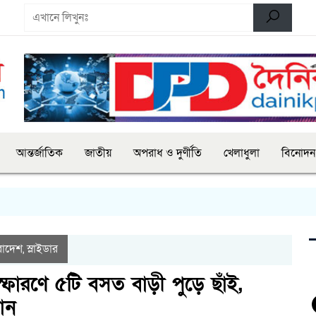
আন্তর্জাতিক
জাতীয়
অপরাধ ও দুর্ণীতি
খেলাধুলা
বিনোদন
ম
রাদেশ
স্লাইডার
,
স্ফোরণে ৫টি বসত বাড়ী পুড়ে ছাঁই,
ান