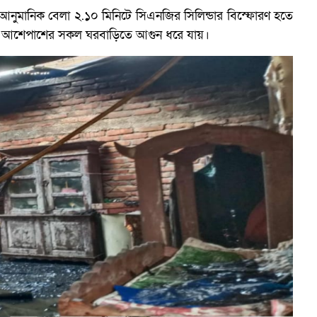
বার আনুমানিক বেলা ২.১০ মিনিটে সিএনজির সিলিন্ডার বিস্ফোরণ হতে
ে যায় আশেপাশের সকল ঘরবাড়িতে আগুন ধরে যায়।