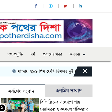
তথ্যপ্রযুক্তি
ধর্ম
প্রবাসের খবর
অন্যান্য
×
ান্দায় ২৯৬ পিস ফেন্সিডিলসহ দুই মাদক কারবারি আটক
আত্রাইয়ে 
জনপ্রিয় সংবাদ
সর্বশেষ সংবাদ
বিডি ক্লিনের উদ্যোগে শাহ্
১
নেয়ামতুল্লাহ কলেজে পরিচ্ছন্নতা