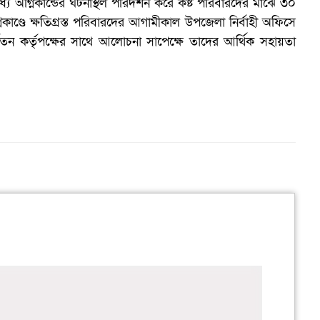
্যে অগ্নিকান্ডের ঘটনাস্থল পরিদর্শন করে কষ্ট পরিবারদের মাঝে ৩০
াণ্ডে ক্ষতিগ্রস্ত পরিবারদের আগামীকাল উপজেলা নির্বাহী অফিসে
বতন কর্তৃপক্ষের সাথে আলোচনা সাপেক্ষে তাদের আর্থিক সহায়তা