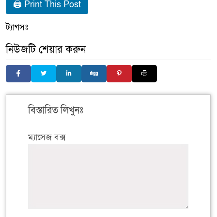
🖨 Print This Post
ট্যাগসঃ
নিউজটি শেয়ার করুন
বিস্তারিত লিখুনঃ
ম্যাসেজ বক্স