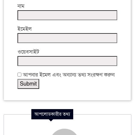
নাম
ইমেইল
ওয়েবসাইট
আপনার ইমেল এবং অন্যান্য তথ্য সংরক্ষণ করুন
আপলোডকারীর তথ্য