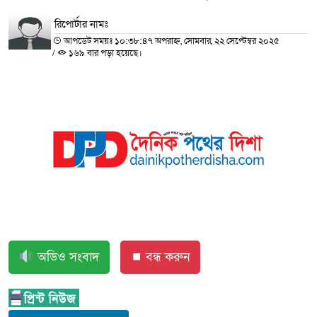
রিপোর্টার নামঃ
আপডেট সময়ঃ ১০:৩৮:৪৭ অপরাহ্ন, সোমবার, ২২ সেপ্টেম্বর ২০২৫
/
১৬৯ বার পড়া হয়েছে।
অডিও সংবাদ
⏹ বন্ধ করুন