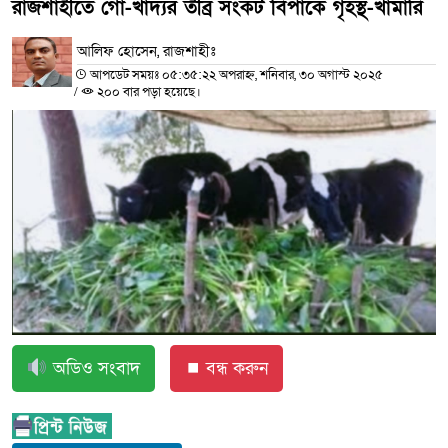
রাজশাহীতে গো-খাদ্যর তীব্র সংকট বিপাকে গৃহস্থ-খামারি
আলিফ হোসেন, রাজশাহীঃ
আপডেট সময়ঃ ০৫:৩৫:২২ অপরাহ্ন, শনিবার, ৩০ অগাস্ট ২০২৫
/
২০০ বার পড়া হয়েছে।
অডিও সংবাদ
⏹ বন্ধ করুন