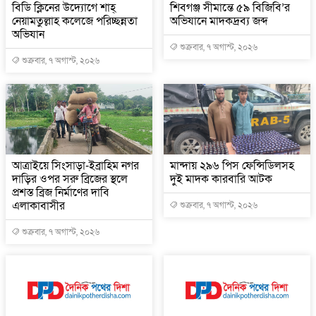
বিডি ক্লিনের উদ্যোগে শাহ্
শিবগঞ্জ সীমান্তে ৫৯ বিজিবি’র
নেয়ামতুল্লাহ কলেজে পরিচ্ছন্নতা
অভিযানে মাদকদ্রব্য জব্দ
অভিযান
শুক্রবার, ৭ অগাস্ট, ২০২৬
শুক্রবার, ৭ অগাস্ট, ২০২৬
আত্রাইয়ে সিংসাড়া-ইব্রাহিম নগর
মান্দায় ২৯৬ পিস ফেন্সিডিলসহ
দাড়ির ওপর সরু ব্রিজের স্থলে
দুই মাদক কারবারি আটক
প্রশস্ত ব্রিজ নির্মাণের দাবি
এলাকাবাসীর
শুক্রবার, ৭ অগাস্ট, ২০২৬
শুক্রবার, ৭ অগাস্ট, ২০২৬