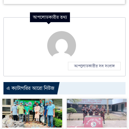
আপলোডকারীর তথ্য
আপলোডকারীর সব সংবাদ
এ ক্যাটাগরির আরো নিউজ