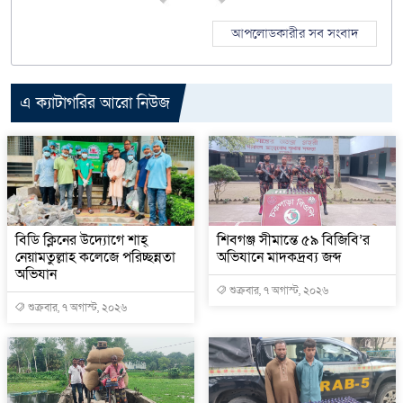
আপলোডকারীর সব সংবাদ
এ ক্যাটাগরির আরো নিউজ
বিডি ক্লিনের উদ্যোগে শাহ্
শিবগঞ্জ সীমান্তে ৫৯ বিজিবি’র
নেয়ামতুল্লাহ কলেজে পরিচ্ছন্নতা
অভিযানে মাদকদ্রব্য জব্দ
অভিযান
শুক্রবার, ৭ অগাস্ট, ২০২৬
শুক্রবার, ৭ অগাস্ট, ২০২৬