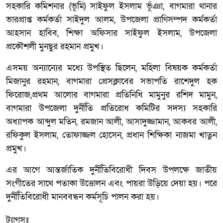
সহকারি কমিশনার (ভূমি) সাইফুল ইসলাম ভূঁঞা, বাগমারা থানার
ভারপ্রাপ্ত কর্মকর্তা সাইদুল আলম, উপজেলা প্রাণিসম্পদ কর্মকর্তা
আহসান হাবিব, শিক্ষা অফিসার সাইফুল ইসলাম, উপজেলা
প্রকৌশলী মুনছুর রহমান প্রমুখ।
এসময় অন্যান্যের মধ্যে উপস্থিত ছিলেন, মহিলা বিষয়ক কর্মকর্তা
মিজানুর রহমান, বাগমারা প্রেসক্লাবের সভাপতি রাশেদুল হক
ফিরোজ,প্রথম আলোর বাগমারা প্রতিনিধি মামুনুর রশিদ মামুন,
বাগমারা উপজেলা দুর্নীতি প্রতিরোধ কমিটির সদস্য সহকারি
অধ্যাপক আব্দুল মতিন, রমজান আলী, আসাদুজ্জামান, আকবর আলী,
রফিকুল ইসলাম, তোফাজ্জল হোসেন, প্রধান শিক্ষিকা নাজমা খাতুন
প্রমুখ।
এর আগে আন্তর্জাতিক দুর্নীতিবিরোধী দিবস উপলক্ষে জাতীয়
সংগীতের সাথে পতাকা উত্তোলন এবং পায়রা উড়িয়ে দেয়া হয়। পরে
দুর্নীতিবিরোধী মানববন্ধন কর্মসূচি পালন করা হয়।
ট্যাগসঃ