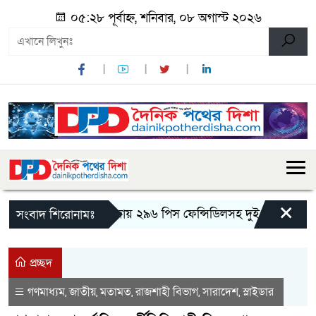
০৫:২৮ পূর্বাহ্ন, শনিবার, ০৮ অগাস্ট ২০২৬
×
মান্দায় ২৯৬ পিস ফেন্সিডিলসহ দুই মাদক কারবার
সংবাদ শিরোনামঃ
প্রচ্ছদ
গণমাধ্যম
জাতীয়
মতামত
রাজশাহী বিভাগ
সারাদেশ
স্লাইডার
,
,
,
,
,