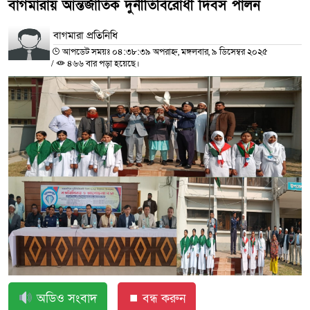
বাগমারায় আন্তর্জাতিক দুর্নীতিবিরোধী দিবস পালন
বাগমারা প্রতিনিধি
আপডেট সময়ঃ ০৪:৩৮:৩৯ অপরাহ্ন, মঙ্গলবার, ৯ ডিসেম্বর ২০২৫
/
৪৬৬ বার পড়া হয়েছে।
অডিও সংবাদ
⏹ বন্ধ করুন