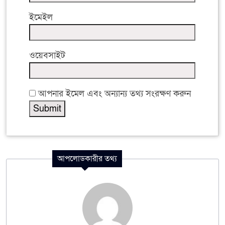
ইমেইল
ওয়েবসাইট
আপনার ইমেল এবং অন্যান্য তথ্য সংরক্ষণ করুন
আপলোডকারীর তথ্য