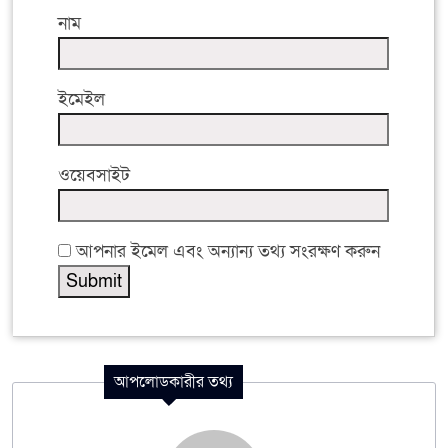
নাম
ইমেইল
ওয়েবসাইট
আপনার ইমেল এবং অন্যান্য তথ্য সংরক্ষণ করুন
আপলোডকারীর তথ্য