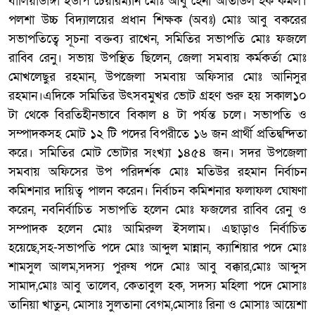
বালিয়াডাঙ্গা ইউপি চেয়ারম্যান মোঃ আবু হেনা আতাউল হক কমল।
পলশা উচ্চ বিদ্যালয়ের প্রধান শিক্ষক (অবঃ) মোঃ আবু বকরের
সভাপতিত্বে সূচনা বক্তব্য রাখেন, সমিতির সভাপতি মোঃ ফজলে
রাব্বি রেনু। সভায় উপস্থিত ছিলেন, জেলা সমবায় কর্মকর্তা মোঃ
মোখলেছুর রহমান, উপজেলা সমবায় অফিসার মোঃ আনিসুর
রহমান।এদিকে সমিতির উৎসবমুখর ভোট গ্রহণ শুরু হয় সকাল১০
টা থেকে বিরতিহীনভাবে বিকাল ৪ টা পর্যন্ত চলে। সভাপতি ও
সম্পাদকসহ মোট ১২ টি পদের বিপরীতে ১৬ জন প্রার্থী প্রতিদ্বন্দিতা
করে। সমিতির মোট ভোটার সংখ্যা ১৪৫৪ জন। সদর উপজেলা
সমবায় অফিসের উপ পরিদর্শক মোঃ মতিউর রহমান নির্বাচন
কমিশনার দায়িত্ব পালন করেন। নির্বাচন কমিশনার ফলাফল ঘোষণা
করেন, নবনির্বাচিত সভাপতি হলেন মোঃ ফজলের রাব্বি রেনু ও
সম্পাদক হলেন মোঃ আমিরুল ইসলাম। এছাড়াও নির্বাচিত
হয়েছে,সহ-সভাপতি পদে মোঃ আব্দুল মান্নান, ক্যাশিয়ার পদে মোঃ
শামসুল আলম,সদস্য পুরুষ পদে মোঃ আবু বক্কার,মোঃ আব্দুস
সামাদ,মোঃ আবু তালেব, কেতাবুল হক, সদস্য মহিলা পদে মোসাঃ
তানিয়া খাতুন, মোসাঃ সুলতানা বেগম,মোসাঃ রিনা ও মোসাঃ আয়েশা