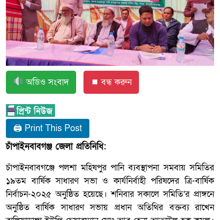
অডিও সংবাদ
⏹ বন্ধ করুন
🖨 Print This Post
চাঁপাইনবাবগঞ্জ জেলা প্রতিনিধি:
চাঁপাইনবাবগঞ্জে পলশা মহিষপুর পানি ব্যবস্থাপনা সমবায় সমিতির
১৯তম বার্ষিক সাধারণ সভা ও কার্যনির্বাহী পরিষদের ত্রি-বার্ষিক
নির্বাচন-২০২৫ অনুষ্ঠিত হয়েছে। শনিবার সকালে সমিতি’র প্রাঙ্গনে
অনুষ্ঠিত বার্ষিক সাধারণ সভায় প্রধান অতিথির বক্তব্য রাখেন