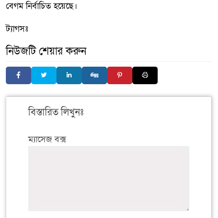
বেগম নির্বাচিত হয়েছে।
ট্যাগসঃ
নিউজটি শেয়ার করুন
বিস্তারিত লিখুনঃ
ম্যাসেজ বক্স