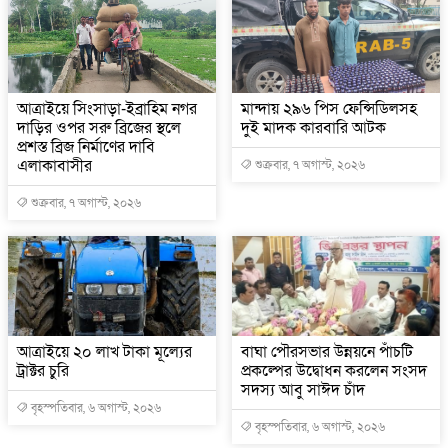
আত্রাইয়ে সিংসাড়া-ইব্রাহিম নগর
মান্দায় ২৯৬ পিস ফেন্সিডিলসহ
দাড়ির ওপর সরু ব্রিজের স্থলে
দুই মাদক কারবারি আটক
প্রশস্ত ব্রিজ নির্মাণের দাবি
এলাকাবাসীর
শুক্রবার, ৭ অগাস্ট, ২০২৬
শুক্রবার, ৭ অগাস্ট, ২০২৬
আত্রাইয়ে ২০ লাখ টাকা মূল্যের
বাঘা পৌরসভার উন্নয়নে পাঁচটি
ট্রাক্টর চুরি
প্রকল্পের উদ্বোধন করলেন সংসদ
সদস্য আবু সাঈদ চাঁদ
বৃহস্পতিবার, ৬ অগাস্ট, ২০২৬
বৃহস্পতিবার, ৬ অগাস্ট, ২০২৬