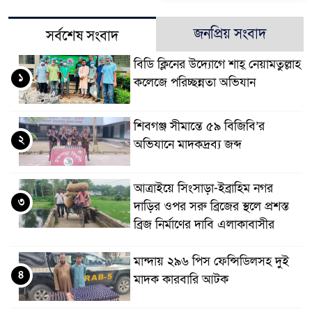
জনপ্রিয় সংবাদ
সর্বশেষ সংবাদ
বিডি ক্লিনের উদ্যোগে শাহ্ নেয়ামতুল্লাহ
১
কলেজে পরিচ্ছন্নতা অভিযান
শিবগঞ্জ সীমান্তে ৫৯ বিজিবি’র
২
অভিযানে মাদকদ্রব্য জব্দ
আত্রাইয়ে সিংসাড়া-ইব্রাহিম নগর
৩
দাড়ির ওপর সরু ব্রিজের স্থলে প্রশস্ত
ব্রিজ নির্মাণের দাবি এলাকাবাসীর
মান্দায় ২৯৬ পিস ফেন্সিডিলসহ দুই
৪
মাদক কারবারি আটক