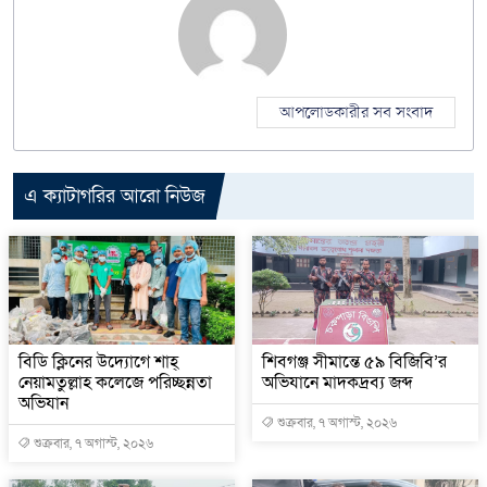
আপলোডকারীর সব সংবাদ
এ ক্যাটাগরির আরো নিউজ
বিডি ক্লিনের উদ্যোগে শাহ্
শিবগঞ্জ সীমান্তে ৫৯ বিজিবি’র
নেয়ামতুল্লাহ কলেজে পরিচ্ছন্নতা
অভিযানে মাদকদ্রব্য জব্দ
অভিযান
শুক্রবার, ৭ অগাস্ট, ২০২৬
শুক্রবার, ৭ অগাস্ট, ২০২৬