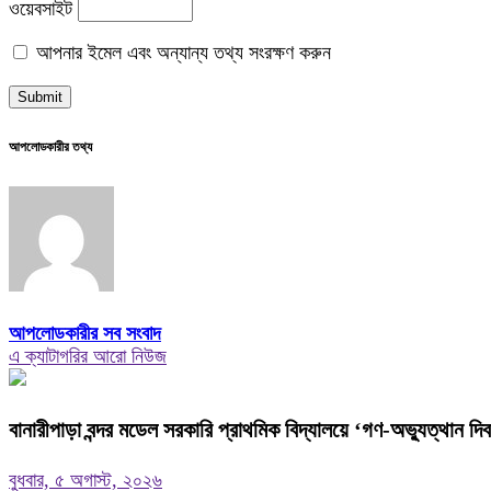
ওয়েবসাইট
আপনার ইমেল এবং অন্যান্য তথ্য সংরক্ষণ করুন
আপলোডকারীর তথ্য
আপলোডকারীর সব সংবাদ
এ ক্যাটাগরির আরো নিউজ
বানারীপাড়া বন্দর মডেল সরকারি প্রাথমিক বিদ্যালয়ে ‘গণ-অভ্যুত্থান দ
বুধবার, ৫ অগাস্ট, ২০২৬