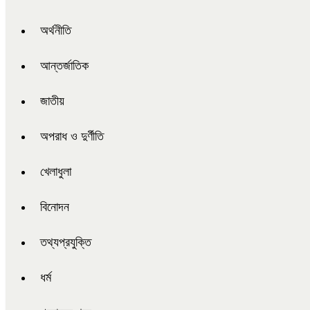
অর্থনীতি
আন্তর্জাতিক
জাতীয়
অপরাধ ও দুর্ণীতি
খেলাধুলা
বিনোদন
তথ্যপ্রযুক্তি
ধর্ম