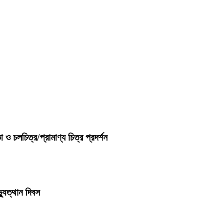
 চলচিত্র/প্রামাণ্য চিত্র প্রদর্শন
যুত্থান দিবস