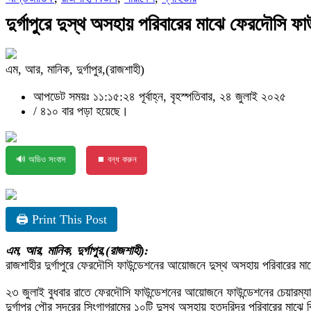
দুর্গাপুরে দুস্থ অসহায় পরিবারের মাঝে ফেরদৌসি ফ
এম, আর, মানিক, দুর্গাপুর,(রাজশাহী)
আপডেট সময়ঃ ১১:১৫:২৪ পূর্বাহ্ন, বৃহস্পতিবার, ২৪ জুলাই ২০২৫
/
৪১০ বার পড়া হয়েছে।
🔊 অডিও সংবাদ
⏹ বন্ধ করুন
🖨 Print This Post
এম, আর, মানিক, দুর্গাপুর,(রাজশাহী):
রাজশাহীর দুর্গাপুরে ফেরদৌসি ফাউন্ডেশনের আয়োজনে দুস্থ অসহায় পরিবারের 
২৩ জুলাই বুধবার রাতে ফেরদৌসি ফাউন্ডেশনের আয়োজনে ফাউন্ডেশনের চেয়ারম্যান
দুর্গাপুর পৌর সদরের সিংগাগ্রামের ১০টি দুস্থ অসহায় হতদরিদ্র পরিবারের মাঝ