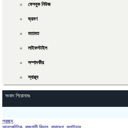
ফেসবুক নিউজ
ভ্রমণ
মতামত
লাইফস্টাইল
সম্পাদকীয়
স্বাস্থ্য
সংবাদ শিরোনামঃ
প্রচ্ছদ
আন্তর্জাতিক
,
রাজশাহী বিভাগ
,
সারাদেশ
,
স্লাইডার