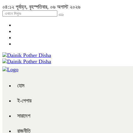
০৪:১২ পূর্বাহ্ন, বৃহস্পতিবার, ০৬ অগাস্ট ২০২৬
হোম
ই-পেপার
সারাদেশ
রাজনীতি