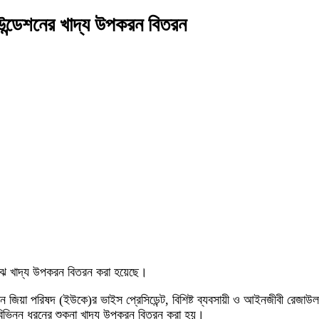
াউন্ডেশনের খাদ্য উপকরন বিতরন
মাঝে খাদ্য উপকরন বিতরন করা হয়েছে।
 জিয়া পরিষদ (ইউকে)র ভাইস প্রেসিডেন্ট, বিশিষ্ট ব্যবসায়ী ও আইনজীবী রেজাউল 
ে বিভিন্ন ধরনের শুকনা খাদ্য উপকরন বিতরন করা হয়।