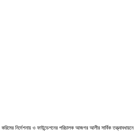
করিমের নির্দেশনায় ও ফাউন্ডেশনের পরিচালক আজগর আলীর সার্বিক তত্ত্বাবধায়নে