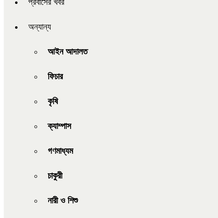
প্রবাসের খবর
অন্যান্য
আইন আদালত
ফিচার
কৃষি
ক্যাম্পাস
গণমাধ্যম
চাকুরী
নারী ও শিশু