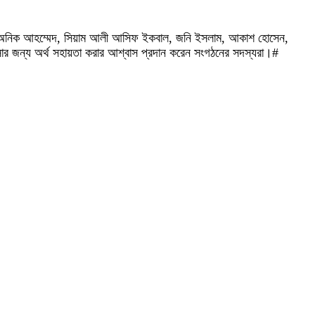
লাম, অনিক আহম্মেদ, সিয়াম আলী আসিফ ইকবাল, জনি ইসলাম, আকাশ হোসেন,
ৎসার জন্য অর্থ সহায়তা করার আশ্বাস প্রদান করেন সংগঠনের সদস্যরা।#