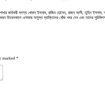
রসভা শাখার কার্যকরী সদস্য খোকন ইসলাম, রাজিব হোসেন, রাজন আলী, তুহিন ইস
পকরন বিতরনকালে এলাকার অসুস্থ ব্যাক্তিদের খোঁজ খবর নেন এবং তাদের সুচিকি
re marked
*