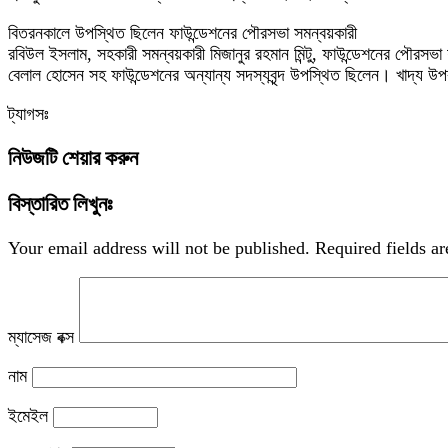
বিতরনকালে উপস্থিত ছিলেন ফাউন্ডেশনের পৌরসভা সমন্বয়কারী
রবিউল ইসলাম, সহকারী সমন্বয়কারী মিজানুর রহমান মিন্টু, ফাউন্ডেশনের পৌ
বেলাল হোসেন সহ ফাউন্ডেশনের অন্যান্য সদস্যবৃন্দ উপস্থিত ছিলেন। খাদ্য উ
ট্যাগসঃ
নিউজটি শেয়ার করুন
বিস্তারিত লিখুনঃ
Your email address will not be published.
Required fields a
ম্যাসেজ বক্স
নাম
ইমেইল