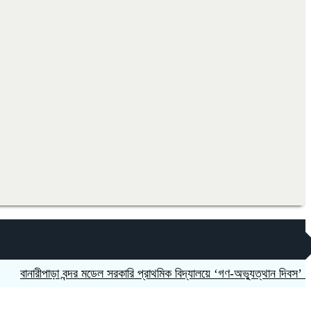
ারীপাড়া বন্দর মডেল সরকারি প্রাথমিক বিদ্যালয়ে ‘গণ-অভ্যুত্থান দিবস’ পালিত