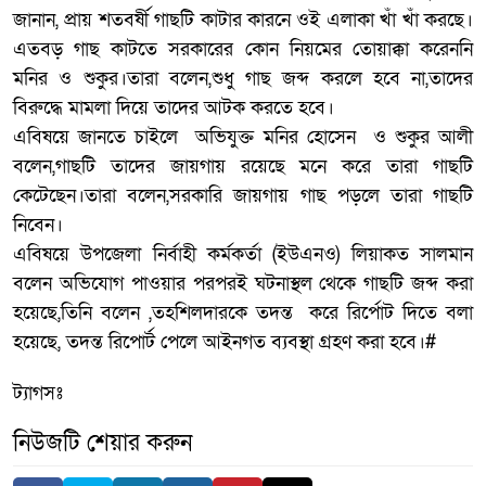
জানান, প্রায় শতবর্ষী গাছটি কাটার কারনে ওই এলাকা খাঁ খাঁ করছে।
এতবড় গাছ কাটতে সরকারের কোন নিয়মের তোয়াক্কা করেননি
মনির ও শুকুর।তারা বলেন,শুধু গাছ জব্দ করলে হবে না,তাদের
বিরুদ্ধে মামলা দিয়ে তাদের আটক করতে হবে।
এবিষয়ে জানতে চাইলে অভিযুক্ত মনির হোসেন ও শুকুর আলী
বলেন,গাছটি তাদের জায়গায় রয়েছে মনে করে তারা গাছটি
কেটেছেন।তারা বলেন,সরকারি জায়গায় গাছ পড়লে তারা গাছটি
নিবেন।
এবিষয়ে উপজেলা নির্বাহী কর্মকর্তা (ইউএনও) লিয়াকত সালমান
বলেন অভিযোগ পাওয়ার পরপরই ঘটনাস্থল থেকে গাছটি জব্দ করা
হয়েছে,তিনি বলেন ,তহশিলদারকে তদন্ত করে রির্পোট দিতে বলা
হয়েছে, তদন্ত রিপোর্ট পেলে আইনগত ব্যবস্থা গ্রহণ করা হবে।#
ট্যাগসঃ
নিউজটি শেয়ার করুন