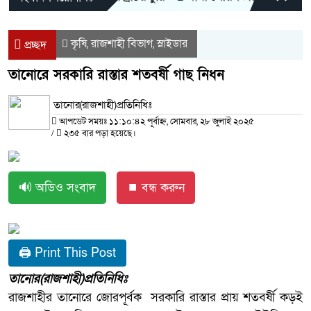
কৃষি
রাজশাহী বিভাগ
স্লাইডার
,
,
প্রচ্ছদ
তানোরে সরকারি রাস্তার শতবর্ষী গাছ নিধন
তানোর(রাজশাহী)প্রতিনিধিঃ
আপডেট সময়ঃ ১১:১০:৪২ পূর্বাহ্ন, সোমবার, ২৮ জুলাই ২০২৫
/
২৩৫ বার পড়া হয়েছে।
🔊 অডিও সংবাদ
⏹ বন্ধ করুন
🖨 Print This Post
তানোর(রাজশাহী)প্রতিনিধিঃ
রাজশাহীর তানোরে জোরপূর্বক সরকারি রাস্তার প্রায় শতবর্ষী কড়ই