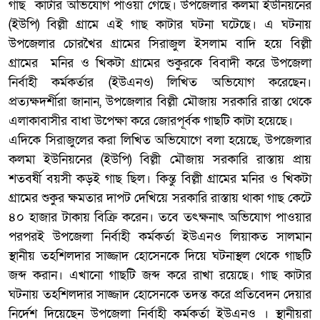
গাছ কাটার অভিযোগ পাওয়া গেছে। উপজেলার কলমা ইউনিয়নের
(ইউপি) বিল্লী গ্রামে এই গাছ কাটার ঘটনা ঘটেছে। এ ঘটনায়
উপজেলার চোরখৈর গ্রামের সিরাজুল ইসলাম বাদি হয়ে বিল্লী
গ্রামের মনির ও খিকটা গ্রামের শুকুরকে বিবাদী করে উপজেলা
নির্বাহী কর্মকর্তার (ইউএনও) লিখিত অভিযোগ করেছেন।
প্রত্যক্ষদর্শীরা জানান, উপজেলার বিল্লী মৌজায় সরকারি রাস্তা থেকে
এলাকাবাসীর বাধা উপেক্ষা করে জোরপূর্বক গাছটি কাটা হয়েছে।
এদিকে সিরাজুলের করা লিখিত অভিযোগে বলা হয়েছে, উপজেলার
কলমা ইউনিয়নের (ইউপি) বিল্লী মৌজায় সরকারি রাস্তায় প্রায়
শতবর্ষী বয়সী কড়ই গাছ ছিল। কিন্তু বিল্লী গ্রামের মনির ও খিকটা
গ্রামের শুকুর ক্ষমতার দাপট দেখিয়ে সরকারি রাস্তায় থাকা গাছ কেটে
৪০ হাজার টাকায় বিক্রি করেন। তবে তৎক্ষনাৎ অভিযোগ পাওয়ার
পরপরই উপজেলা নির্বাহী কর্মকর্তা ইউএনও লিয়াকত সালমান
স্থানীয় তহশিলদার সাজ্জাদ হোসেনকে দিয়ে ঘটনাস্থল থেকে গাছটি
জব্দ করান। এখানো গাছটি জব্দ করে রাখা রয়েছে। গাছ কাটার
ঘটনায় তহশিলদার সাজ্জাদ হোসেনকে তদন্ত করে প্রতিবেদন দেয়ার
নির্দেশ দিয়েছেন উপজেলা নির্বাহী কর্মকর্তা ইউএনও । স্থানীয়রা