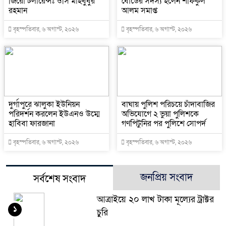
জিরো টলারেন্সঃ ওসি মাহবুবুর
বোর্ডের সদস্য হলেন শফিকুল
রহমান
আলম সমাপ্ত
বৃহস্পতিবার, ৬ অগাস্ট, ২০২৬
বৃহস্পতিবার, ৬ অগাস্ট, ২০২৬
দুর্গাপুরে ঝালুকা ইউনিয়ন
বাঘায় পুলিশ পরিচয়ে চাঁদাবাজির
পরিদর্শন করলেন ইউএনও উম্মে
অভিযোগে ২ ভুয়া পুলিশকে
হাবিবা ফারজানা
গণপিটুনির পর পুলিশে সোপর্দ
বৃহস্পতিবার, ৬ অগাস্ট, ২০২৬
বৃহস্পতিবার, ৬ অগাস্ট, ২০২৬
জনপ্রিয় সংবাদ
সর্বশেষ সংবাদ
আত্রাইয়ে ২০ লাখ টাকা মূল্যের ট্রাক্টর
১
চুরি