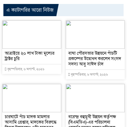
এ ক্যাটাগরির আরো নিউজ
আত্রাইয়ে ২০ লাখ টাকা মূল্যের
বাঘা পৌরসভার উন্নয়নে পাঁচটি
ট্রাক্টর চুরি
প্রকল্পের উদ্বোধন করলেন সংসদ
সদস্য আবু সাঈদ চাঁদ
বৃহস্পতিবার, ৬ অগাস্ট, ২০২৬
বৃহস্পতিবার, ৬ অগাস্ট, ২০২৬
চারঘাটে পাঁচ মাদক মামলার
বরেন্দ্র বহুমুখী উন্নয়ন কর্তৃপক্ষ
আসামি গ্রেপ্তার, মাদকের বিরুদ্ধে
(বিএমডিএ)-এর পরিচালনা