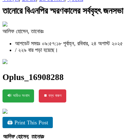
তানোরে বিএনপির স্মরণকালের সর্ববৃহৎ জনসভা
আলিফ হোসেন, তানোরঃ
আপডেট সময়ঃ ০৯:৫৭:১৮ পূর্বাহ্ন, রবিবার, ২৪ অগাস্ট ২০২৫
/
২২৯ বার পড়া হয়েছে।
Oplus_16908288
🔊 অডিও সংবাদ
⏹ বন্ধ করুন
🖨 Print This Post
আলিফ হোসেন, তানোরঃ