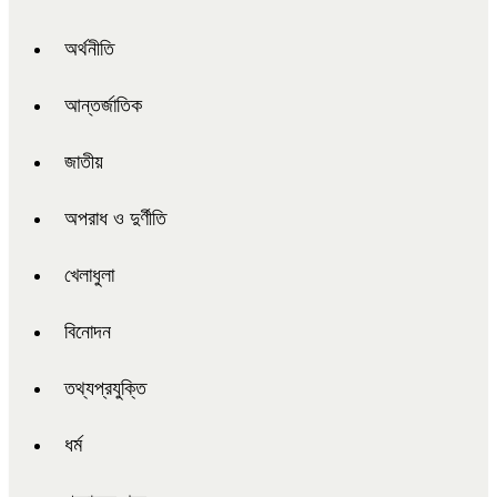
অর্থনীতি
আন্তর্জাতিক
জাতীয়
অপরাধ ও দুর্ণীতি
খেলাধুলা
বিনোদন
তথ্যপ্রযুক্তি
ধর্ম