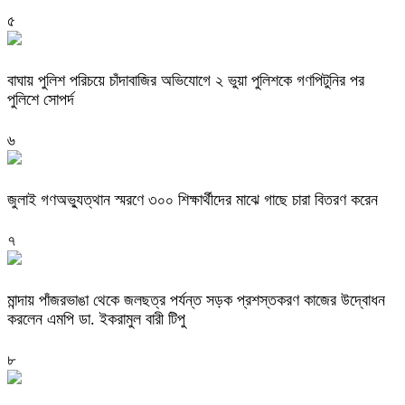
৫
বাঘায় পুলিশ পরিচয়ে চাঁদাবাজির অভিযোগে ২ ভুয়া পুলিশকে গণপিটুনির পর
পুলিশে সোপর্দ
৬
জুলাই গণঅভ্যুত্থান স্মরণে ৩০০ শিক্ষার্থীদের মাঝে গাছে চারা বিতরণ করেন
৭
মান্দায় পাঁজরভাঙা থেকে জলছত্র পর্যন্ত সড়ক প্রশস্তকরণ কাজের উদ্বোধন
করলেন এমপি ডা. ইকরামুল বারী টিপু
৮