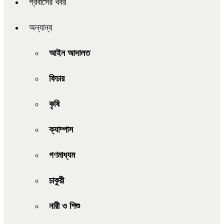
প্রবাসের খবর
অন্যান্য
আইন আদালত
ফিচার
কৃষি
ক্যাম্পাস
গণমাধ্যম
চাকুরী
নারী ও শিশু