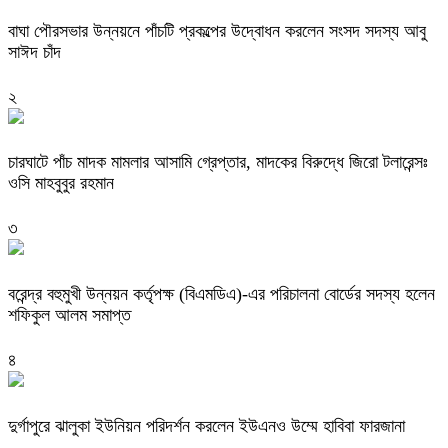
বাঘা পৌরসভার উন্নয়নে পাঁচটি প্রকল্পের উদ্বোধন করলেন সংসদ সদস্য আবু
সাঈদ চাঁদ
২
চারঘাটে পাঁচ মাদক মামলার আসামি গ্রেপ্তার, মাদকের বিরুদ্ধে জিরো টলারেন্সঃ
ওসি মাহবুবুর রহমান
৩
বরেন্দ্র বহুমুখী উন্নয়ন কর্তৃপক্ষ (বিএমডিএ)-এর পরিচালনা বোর্ডের সদস্য হলেন
শফিকুল আলম সমাপ্ত
৪
দুর্গাপুরে ঝালুকা ইউনিয়ন পরিদর্শন করলেন ইউএনও উম্মে হাবিবা ফারজানা