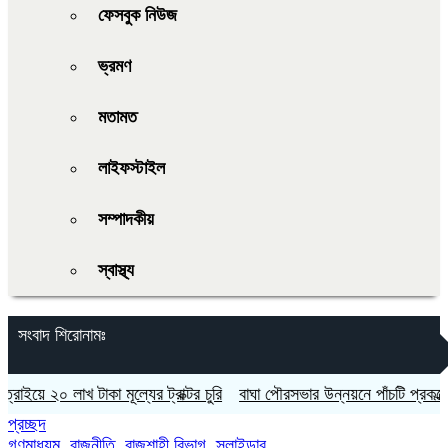
ফেসবুক নিউজ
ভ্রমণ
মতামত
লাইফস্টাইল
সম্পাদকীয়
স্বাস্থ্য
সংবাদ শিরোনামঃ
০ লাখ টাকা মূল্যের ট্রাক্টর চুরি
বাঘা পৌরসভার উন্নয়নে পাঁচটি প্রকল্পের উদ
প্রচ্ছদ
গণমাধ্যম
,
রাজনীতি
,
রাজশাহী বিভাগ
,
স্লাইডার