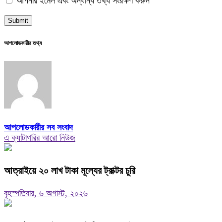
আপনার ইমেল এবং অন্যান্য তথ্য সংরক্ষণ করুন
আপলোডকারীর তথ্য
আপলোডকারীর সব সংবাদ
এ ক্যাটাগরির আরো নিউজ
আত্রাইয়ে ২০ লাখ টাকা মূল্যের ট্রাক্টর চুরি
বৃহস্পতিবার, ৬ অগাস্ট, ২০২৬