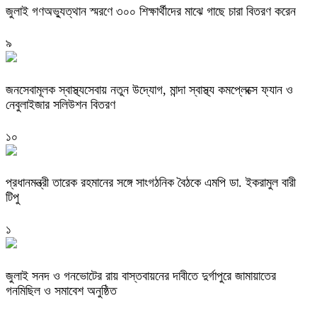
জুলাই গণঅভ্যুত্থান স্মরণে ৩০০ শিক্ষার্থীদের মাঝে গাছে চারা বিতরণ করেন
৯
জনসেবামূলক স্বাস্থ্যসেবায় নতুন উদ্যোগ, মান্দা স্বাস্থ্য কমপ্লেক্সে ফ্যান ও
নেবুলাইজার সলিউশন বিতরণ
১০
প্রধানমন্ত্রী তারেক রহমানের সঙ্গে সাংগঠনিক বৈঠকে এমপি ডা. ইকরামুল বারী
টিপু
১
জুলাই সনদ ও গনভোটের রায় বাস্তবায়নের দাবীতে দুর্গাপুরে জামায়াতের
গনমিছিল ও সমাবেশ অনুষ্ঠিত