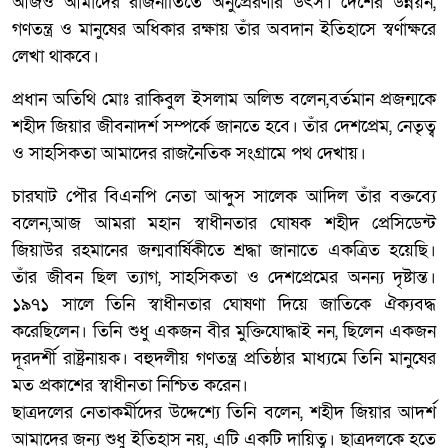
আজও আমাদের রাজনীতিতে অনুপ্রেরণার উৎস। দেশের উন্নয়ন,
গণতন্ত্র ও মানুষের অধিকার রক্ষায় তাঁর অবদান ইতিহাসে স্বর্ণাক্ষরে
লেখা থাকবে।
প্রধান অতিথি মোঃ রাকিবুল ইসলাম অলিভ বলেন,বর্তমান প্রজন্মকে
শহীদ জিয়ার জীবনাদর্শ সম্পর্কে জানতে হবে। তাঁর দেশপ্রেম, নেতৃত্ব
ও সাহসিকতা আমাদের রাজনৈতিক সংগ্রামে পথ দেখায়।
চারঘাট পৌর বিএনপি নেতা আব্দুস সালেক আদিল তাঁর বক্তব্যে
বলেন,আজ আমরা মহান স্বাধীনতার ঘোষক শহীদ প্রেসিডেন্ট
জিয়াউর রহমানের জন্মবার্ষিকীতে শ্রদ্ধা জানাতে একত্রিত হয়েছি।
তাঁর জীবন ছিল ত্যাগ, সাহসিকতা ও দেশপ্রেমের অনন্য দৃষ্টান্ত।
১৯৭১ সালে তিনি স্বাধীনতার ঘোষণা দিয়ে জাতিকে ঐক্যবদ্ধ
করেছিলেন। তিনি শুধু একজন বীর মুক্তিযোদ্ধাই নন, ছিলেন একজন
দূরদর্শী রাষ্ট্রনায়ক। বহুদলীয় গণতন্ত্র প্রতিষ্ঠার মাধ্যমে তিনি মানুষের
মত প্রকাশের স্বাধীনতা নিশ্চিত করেন।
ছাত্রদলের নেতাকর্মীদের উদ্দেশ্যে তিনি বলেন, শহীদ জিয়ার আদর্শ
আমাদের জন্য শুধু ইতিহাস নয়, এটি একটি দায়িত্ব। ছাত্রদলকে হতে