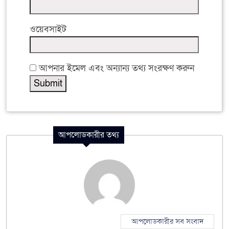
ওয়েবসাইট
আপনার ইমেল এবং অন্যান্য তথ্য সংরক্ষণ করুন
আপলোডকারীর তথ্য
আপলোডকারীর সব সংবাদ