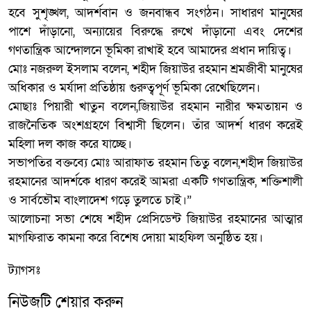
হবে সুশৃঙ্খল, আদর্শবান ও জনবান্ধব সংগঠন। সাধারণ মানুষের
পাশে দাঁড়ানো, অন্যায়ের বিরুদ্ধে রুখে দাঁড়ানো এবং দেশের
গণতান্ত্রিক আন্দোলনে ভূমিকা রাখাই হবে আমাদের প্রধান দায়িত্ব।
মোঃ নজরুল ইসলাম বলেন, শহীদ জিয়াউর রহমান শ্রমজীবী মানুষের
অধিকার ও মর্যাদা প্রতিষ্ঠায় গুরুত্বপূর্ণ ভূমিকা রেখেছিলেন।
মোছাঃ পিয়ারী খাতুন বলেন,জিয়াউর রহমান নারীর ক্ষমতায়ন ও
রাজনৈতিক অংশগ্রহণে বিশ্বাসী ছিলেন। তাঁর আদর্শ ধারণ করেই
মহিলা দল কাজ করে যাচ্ছে।
সভাপতির বক্তব্যে মোঃ আরাফাত রহমান তিতু বলেন,শহীদ জিয়াউর
রহমানের আদর্শকে ধারণ করেই আমরা একটি গণতান্ত্রিক, শক্তিশালী
ও সার্বভৌম বাংলাদেশ গড়ে তুলতে চাই।”
আলোচনা সভা শেষে শহীদ প্রেসিডেন্ট জিয়াউর রহমানের আত্মার
মাগফিরাত কামনা করে বিশেষ দোয়া মাহফিল অনুষ্ঠিত হয়।
ট্যাগসঃ
নিউজটি শেয়ার করুন