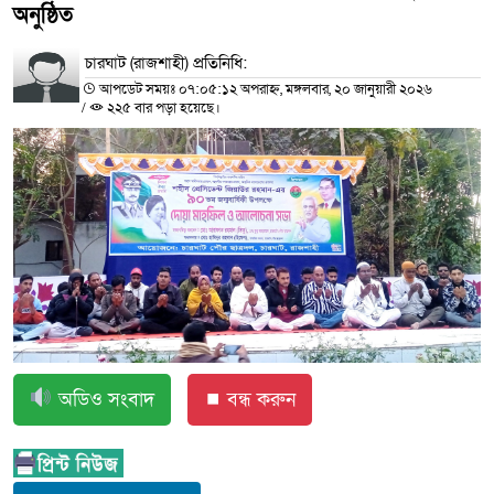
অনুষ্ঠিত
চারঘাট (রাজশাহী) প্রতিনিধি:
আপডেট সময়ঃ ০৭:০৫:১২ অপরাহ্ন, মঙ্গলবার, ২০ জানুয়ারী ২০২৬
/
২২৫ বার পড়া হয়েছে।
অডিও সংবাদ
⏹ বন্ধ করুন