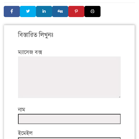
বিস্তারিত লিখুনঃ
ম্যাসেজ বক্স
নাম
ইমেইল