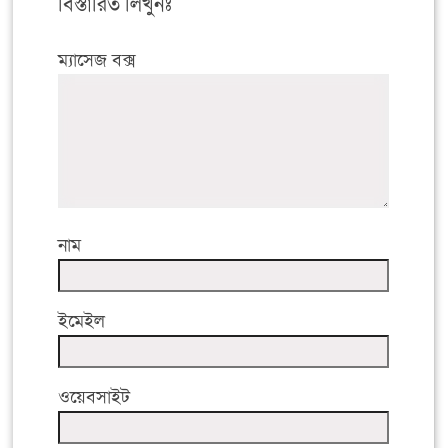
বিস্তারিত লিখুনঃ
ম্যাসেজ বক্স
নাম
ইমেইল
ওয়েবসাইট