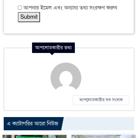
আপনার ইমেল এবং অন্যান্য তথ্য সংরক্ষণ করুন
আপলোডকারীর তথ্য
আপলোডকারীর সব সংবাদ
এ ক্যাটাগরির আরো নিউজ