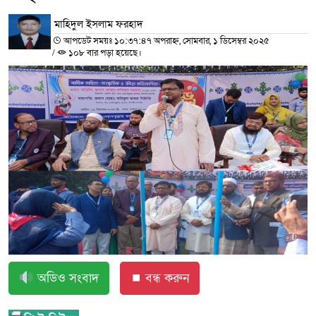
মাহিদুল ইসলাম ফরহাদ
আপডেট সময়ঃ ১০:৩৭:৪৭ অপরাহ্ন, সোমবার, ১ ডিসেম্বর ২০২৫
/
১০৮ বার পড়া হয়েছে।
অডিও সংবাদ
⏹ বন্ধ করুন