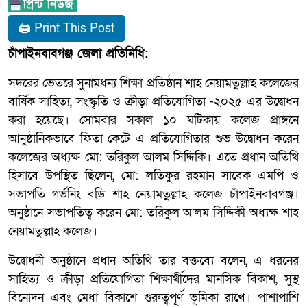
🖨 Print This Post
চাঁপাইনবাবগঞ্জ জেলা প্রতিনিধি:
সদরের ভেতরে সুনামধন্য শিক্ষা প্রতিষ্ঠান শাহ নেয়ামতুল্লাহ কলেজের
বার্ষিক সাহিত্য, সংস্কৃতি ও ক্রীড়া প্রতিযোগিতা -২০২৫ এর উদ্বোধন
করা হয়েছে। সোমবার সকাল ১০ ঘটিকায় কলেজ প্রাঙ্গনে
আনুষ্ঠানিকভাবে ফিতা কেটে এ প্রতিযোগিতার শুভ উদ্বোধন করেন
কলেজের অধ্যক্ষ মো: তরিকুল আলম সিদ্দিকি। এতে প্রধান অতিথি
হিসাবে উপস্থিত ছিলেন, মো: লতিফুর রহমান সাবেক এমপি ও
সভাপতি গর্ভনিং বডি শাহ নেয়ামতুল্লাহ কলেজ চাঁপাইনবাবগঞ্জ।
অনুষ্ঠানে সভাপতিত্ব করেন মো: তরিকুল আলম সিদ্দিকী অধ্যক্ষ শাহ
নেয়ামতুল্লাহ কলেজ।
উদ্বোধনী অনুষ্ঠানে প্রধান অতিথি তার বক্তব্যে বলেন, এ ধরনের
সাহিত্য ও ক্রীড়া প্রতিযোগিতা শিক্ষার্থীদের মানসিক বিকাশ, সুস্থ
বিনোদন এবং মেধা বিকাশে গুরুত্বপূর্ণ ভূমিকা রাখে। পাশাপাশি