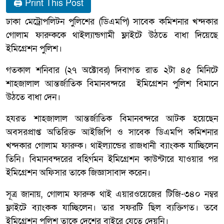
🖨 Print This Post
ঢাকা মেট্রোপলিটন পুলিশের (ডিএমপি) সাবেক কমিশনার খন্দকার
গোলাম ফারুককে থাইল্যান্ডগামী ফ্লাইটে উঠতে বাধা দিয়েছে
ইমিগ্রেশন পুলিশ।
গতকাল শনিবার (২৭ অক্টোবর) দিবাগত রাত ২টা ৪৫ মিনিটে
শাহজালাল আন্তর্জাতিক বিমানবন্দরে ইমিগ্রেশন পুলিশ বিমানে
উঠতে বাধা দেন।
হযরত শাহজালাল আন্তর্জাতিক বিমানবন্দরে আটক হয়েছেন
অবসরপ্রাপ্ত অতিরিক্ত আইজিপি ও সাবেক ডিএমপি কমিশনার
খন্দকার গোলাম ফারুক। থাইল্যান্ডের রাজধানী ব্যাংকক যাচ্ছিলেন
তিনি। বিমানবন্দরের বহির্গমন ইমিগ্রেশন কাউন্টারে যাওয়ার পর
ইমিগ্রেশন অফিসার তাকে জিজ্ঞাসাবাদ করেন।
সূত্র জানায়, গোলাম ফারুক থাই এয়ারওয়েজের টিজি-৩৪০ নম্বর
ফ্লাইটে ব্যাংকক যাচ্ছিলেন। তার সফরটি ছিল ব্যক্তিগত। তবে
ইমিগ্রেশন পুলিশ তাকে দেশের বাইরে যেতে দেয়নি।