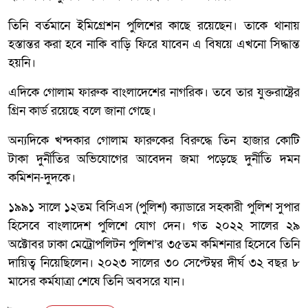
তিনি বর্তমানে ইমিগ্রেশন পুলিশের কাছে রয়েছেন। তাকে থানায়
হস্তান্তর করা হবে নাকি বাড়ি ফিরে যাবেন এ বিষয়ে এখনো সিদ্ধান্ত
হয়নি।
এদিকে গোলাম ফারুক বাংলাদেশের নাগরিক। তবে তার যুক্তরাষ্ট্রের
গ্রিন কার্ড রয়েছে বলে জানা গেছে।
অন্যদিকে খন্দকার গোলাম ফারুকের বিরুদ্ধে তিন হাজার কোটি
টাকা দুর্নীতির অভিযোগের আবেদন জমা পড়েছে দুর্নীতি দমন
কমিশন-দুদকে।
১৯৯১ সালে ১২তম বিসিএস (পুলিশ) ক্যাডারে সহকারী পুলিশ সুপার
হিসেবে বাংলাদেশ পুলিশে যোগ দেন। গত ২০২২ সালের ২৯
অক্টোবর ঢাকা মেট্রোপলিটন পুলিশ’র ৩৫তম কমিশনার হিসেবে তিনি
দায়িত্ব নিয়েছিলেন। ২০২৩ সালের ৩০ সেপ্টেম্বর দীর্ঘ ৩২ বছর ৮
মাসের কর্মযাত্রা শেষে তিনি অবসরে যান।