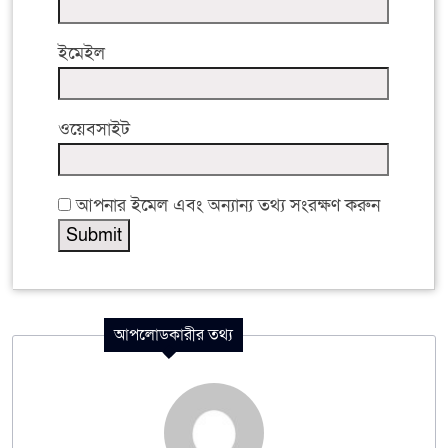
ইমেইল
ওয়েবসাইট
আপনার ইমেল এবং অন্যান্য তথ্য সংরক্ষণ করুন
আপলোডকারীর তথ্য