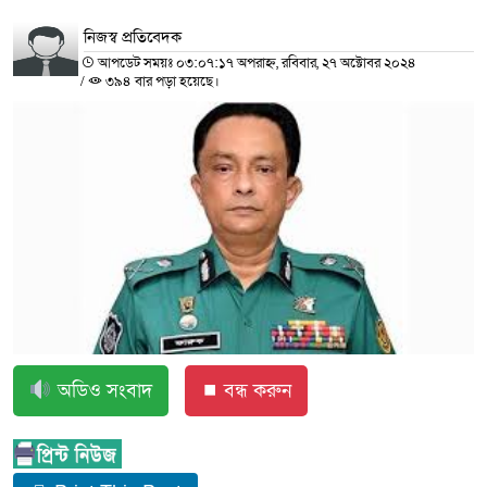
নিজস্ব প্রতিবেদক
আপডেট সময়ঃ ০৩:০৭:১৭ অপরাহ্ন, রবিবার, ২৭ অক্টোবর ২০২৪
/
৩৯৪ বার পড়া হয়েছে।
অডিও সংবাদ
⏹ বন্ধ করুন