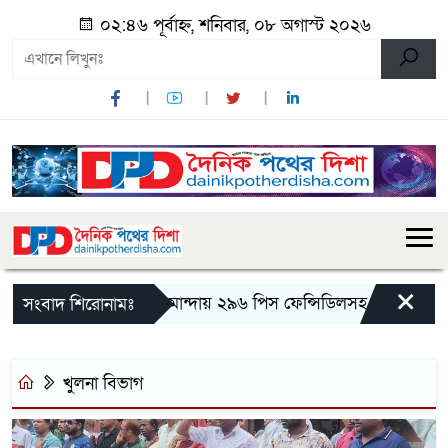
০২:৪৬ পূর্বাহ্ন, শনিবার, ০৮ অগাস্ট ২০২৬
×
মান্দায় ২৯৬ পিস ফেন্সিডিলসহ দুই মাদক কার
সংবাদ শিরোনামঃ
খুলনা বিভাগ