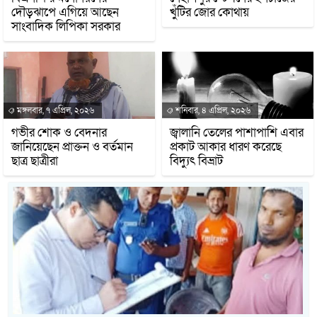
দৌড়ঝাপে এগিয়ে আছেন
খুঁটির জোর কোথায়
সাংবাদিক লিপিকা সরকার
মঙ্গলবার, ৭ এপ্রিল, ২০২৬
শনিবার, ৪ এপ্রিল, ২০২৬
গভীর শোক ও বেদনার
জ্বালানি তেলের পাশাপাশি এবার
জানিয়েছেন প্রাক্তন ও বর্তমান
প্রকাট আকার ধারণ করেছে
ছাত্র ছাত্রীরা
বিদ্যুৎ বিভ্রাট