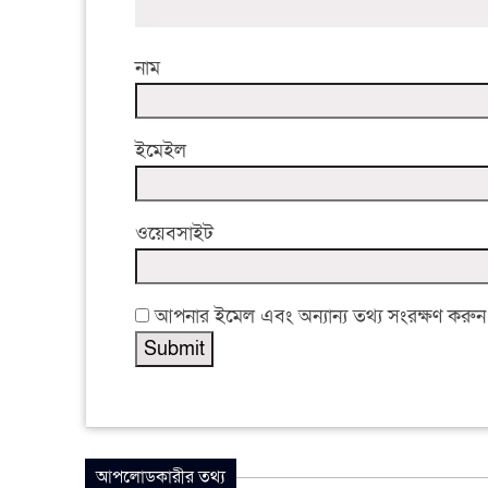
নাম
ইমেইল
ওয়েবসাইট
আপনার ইমেল এবং অন্যান্য তথ্য সংরক্ষণ করুন
আপলোডকারীর তথ্য