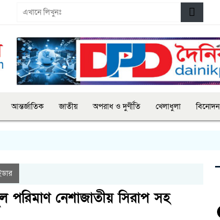
আন্তর্জাতিক
জাতীয়
অপরাধ ও দুর্ণীতি
খেলাধুলা
বিনোদন
াইডার
পুল পরিমাণ নেশাজাতীয় সিরাপ সহ