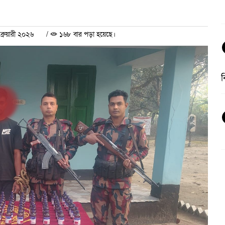
্রুয়ারী ২০২৬
/
১৬৮ বার পড়া হয়েছে।