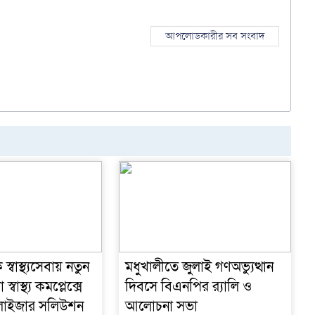
আপলোডকারীর সব সংবাদ
্বাস্থ্যসেবায় নতুন
মধুখালীতে জুলাই গণঅভ্যুত্থান
স্বাস্থ্য কমপ্লেক্সে
দিবসে বিএনপির র‍্যালি ও
বুলাইজার সলিউশন
আলোচনা সভা