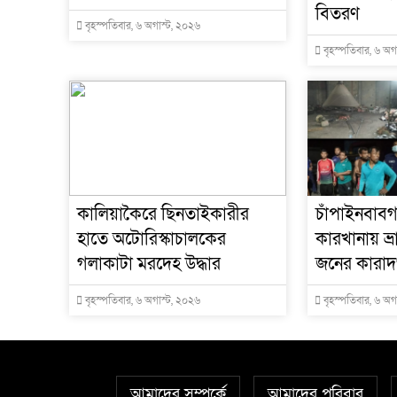
বিতরণ
বৃহস্পতিবার, ৬ অগাস্ট, ২০২৬
বৃহস্পতিবার, ৬ অগ
কালিয়াকৈরে ছিনতাইকারীর
চাঁপাইনবাবগ
হাতে অটোরিস্কাচালকের
কারখানায় ভ্
গলাকাটা মরদেহ উদ্ধার
জনের কারাদণ
বৃহস্পতিবার, ৬ অগাস্ট, ২০২৬
বৃহস্পতিবার, ৬ অগ
আমাদের সম্পর্কে
আমাদের পরিবার