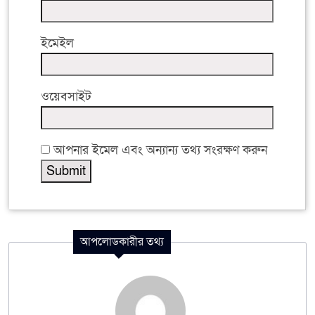
ইমেইল
ওয়েবসাইট
আপনার ইমেল এবং অন্যান্য তথ্য সংরক্ষণ করুন
আপলোডকারীর তথ্য