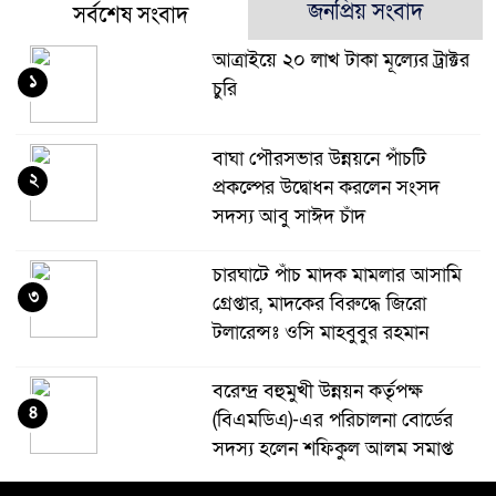
জনপ্রিয় সংবাদ
সর্বশেষ সংবাদ
আত্রাইয়ে ২০ লাখ টাকা মূল্যের ট্রাক্টর
১
চুরি
বাঘা পৌরসভার উন্নয়নে পাঁচটি
২
প্রকল্পের উদ্বোধন করলেন সংসদ
সদস্য আবু সাঈদ চাঁদ
চারঘাটে পাঁচ মাদক মামলার আসামি
৩
গ্রেপ্তার, মাদকের বিরুদ্ধে জিরো
টলারেন্সঃ ওসি মাহবুবুর রহমান
বরেন্দ্র বহুমুখী উন্নয়ন কর্তৃপক্ষ
৪
(বিএমডিএ)-এর পরিচালনা বোর্ডের
সদস্য হলেন শফিকুল আলম সমাপ্ত