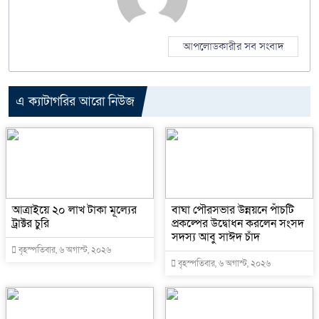
আপলোডকারীর সব সংবাদ
এ ক্যাটাগরির আরো নিউজ
আত্রাইয়ে ২০ লাখ টাকা মূল্যের
বাঘা পৌরসভার উন্নয়নে পাঁচটি
ট্রাক্টর চুরি
প্রকল্পের উদ্বোধন করলেন সংসদ
সদস্য আবু সাঈদ চাঁদ
বৃহস্পতিবার, ৬ অগাস্ট, ২০২৬
বৃহস্পতিবার, ৬ অগাস্ট, ২০২৬