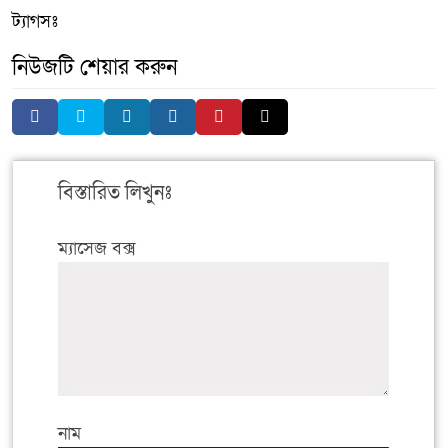
ট্যাগসঃ
নিউজটি শেয়ার করুন
বিস্তারিত লিখুনঃ
ম্যাসেজ বক্স
নাম