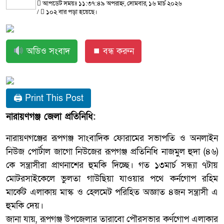
আপডেট সময়ঃ ১১:৩৭:৪৯ অপরাহ্ন, সোমবার, ১৬ মার্চ ২০২৬
/
১০২ বার পড়া হয়েছে।
অডিও সংবাদ
⏹ বন্ধ করুন
🖨 Print This Post
নারায়ণগঞ্জ জেলা প্রতিনিধি:
নারায়ণগঞ্জের রূপগঞ্জ সাংবাদিক ফোরামের সভাপতি ও অনলাইন
নিউজ পোর্টাল জাগো নিউজের রূপগঞ্জ প্রতিনিধি নাজমুল হুদা (৪৬)
কে সন্ত্রাসীরা প্রাণনাশের হুমকি দিচ্ছে। গত ১৩মার্চ সন্ধ্যা ৭টায়
মোটরসাইকেলে ভুলতা গাউছিয়া যাওয়ার পথে কর্নগোপ রহিম
মার্কেট এলাকায় মাস্ক ও হেলমেট পরিহিত অজ্ঞাত ৪জন সন্ত্রাসী এ
হুমকি দেয়।
জানা যায়, রূপগঞ্জ উপজেলার তারাবো পৌরসভার কর্ণগোপ এলাকার