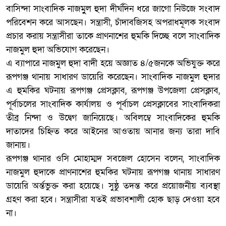
বাসিন্দা সাংবাদিক নাজমুুল হুদা দীর্ঘদিন ধরে জাগো নিউজে সংবাদ
পরিবেশন করে আসছেন। সন্ত্রাসী, চাঁদাবজিসহ অপরাধমূলক সংবাদ
প্রচার করায় সন্ত্রাসীরা তাকে প্রাণনাশের হুমকি দিচ্ছে বলে সাংবাদিক
নাজমুল হুদা অভিযোগ করেছেন।
এ ব্যাপারে নাজমুল হুদা বাদী হয়ে অজ্ঞাত ৪/৫জনকে অভিযুক্ত করে
রূপগঞ্জ থানায় সাধারণ ডায়েরি করেছেন। সাংবাদিক নাজমুল হুদার
এ হুমকির ঘটনায় রূপগঞ্জ প্রেসক্লাব, রূপগঞ্জ উপজেলা প্রেসক্লাব,
পূর্বাচলের সাংবাদিক কার্যালয় ও পূর্বাচল প্রেসক্লাবের সাংবাদিকরা
তীব্র নিন্দা ও উদ্বেগ জানিয়েছে। অবিলম্বে সাংবাদিকের হুমকি
দাতাদের চিহ্নিত করে আইনের আওতায় আনার জন্য তারা দাবি
জানায়।
রূপগঞ্জ থানার ওসি মোহাম্মদ সবজেল হোসেন বলেন, সাংবাদিক
নাজমুল হুদাকে প্রাণনাশের হুমকির ঘটনায় রূপগঞ্জ থানায় সাধারণ
ডায়েরি অর্ন্তভুক্ত করা হয়েছে। সুষ্ঠু তদন্ত করে প্রয়োজনীয় ব্যবস্থা
গ্রহণ করা হবে। সন্ত্রাসীরা যতই প্রভাবশালী হোক ছাড় দেওয়া হবে
না।