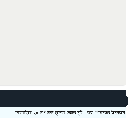
আত্রাইয়ে ২০ লাখ টাকা মূল্যের ট্রাক্টর চুরি
বাঘা পৌরসভার উন্নয়নে পাঁচটি প্