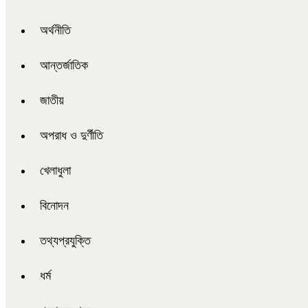
অর্থনীতি
আন্তর্জাতিক
জাতীয়
অপরাধ ও দুর্ণীতি
খেলাধুলা
বিনোদন
তথ্যপ্রযুক্তি
ধর্ম