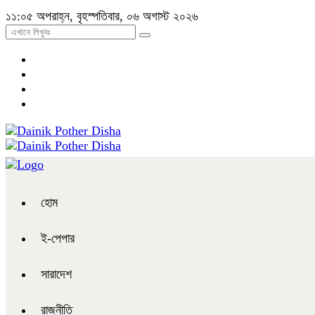
১১:০৫ অপরাহ্ন, বৃহস্পতিবার, ০৬ অগাস্ট ২০২৬
হোম
ই-পেপার
সারাদেশ
রাজনীতি