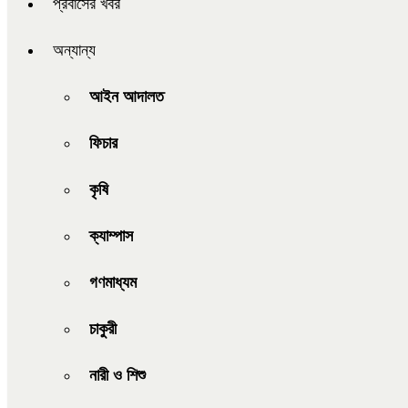
প্রবাসের খবর
অন্যান্য
আইন আদালত
ফিচার
কৃষি
ক্যাম্পাস
গণমাধ্যম
চাকুরী
নারী ও শিশু