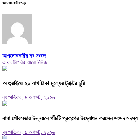
আপলোডকারীর তথ্য
আপলোডকারীর সব সংবাদ
এ ক্যাটাগরির আরো নিউজ
আত্রাইয়ে ২০ লাখ টাকা মূল্যের ট্রাক্টর চুরি
বৃহস্পতিবার, ৬ অগাস্ট, ২০২৬
বাঘা পৌরসভার উন্নয়নে পাঁচটি প্রকল্পের উদ্বোধন করলেন সংসদ সদস্য 
বৃহস্পতিবার, ৬ অগাস্ট, ২০২৬