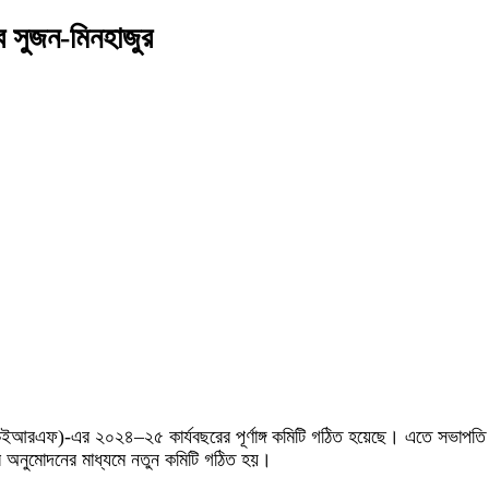
বে সুজন-মিনহাজুর
ইচইআরএফ)-এর ২০২৪–২৫ কার্যবছরের পূর্ণাঙ্গ কমিটি গঠিত হয়েছে। এতে সভাপতি নির
ের অনুমোদনের মাধ্যমে নতুন কমিটি গঠিত হয়।