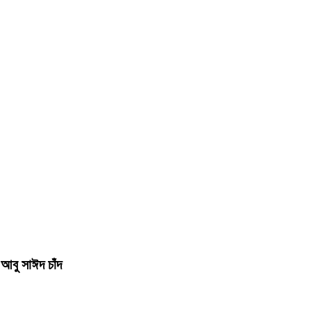
আবু সাঈদ চাঁদ