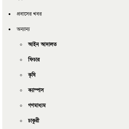
প্রবাসের খবর
অন্যান্য
আইন আদালত
ফিচার
কৃষি
ক্যাম্পাস
গণমাধ্যম
চাকুরী