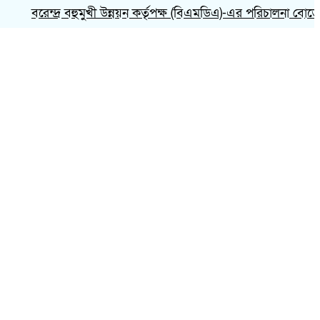
বরেন্দ্র বহুমুখী উন্নয়ন কর্তৃপক্ষ (বিএমডিএ)-এর পরিচালনা বোর্ডের 