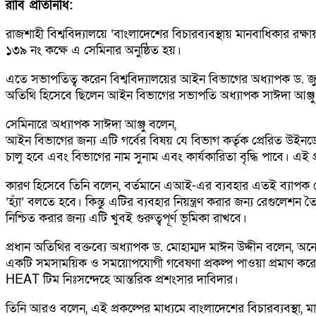
রাবি প্রতিনিধি:
রাজশাহী বিশ্ববিদ্যালয়ে ‘বাংলাদেশের বিচারব্যবস্থায় মানবাধিকার রক্ষা
১৩৯ নং কক্ষে এ সেমিনার অনুষ্ঠিত হয়।
এতে সভাপতিত্ব করেন বিশ্ববিদ্যালয়ের আইন বিভাগের অধ্যাপক ড. জুল
অতিথি হিসেবে ছিলেন আইন বিভাগের সভাপতি অধ্যাপক সাঈদা আঞ্জু
সেমিনারে অধ্যাপক সাঈদা আঞ্জু বলেন,
আইন বিভাগের জন্য এটি গর্বের বিষয় যে বিভাগ কর্তৃক প্রেরিত উইনডো
চালু হবে এবং বিভাগের নাম সুনাম এবং কার্যকারিতা বৃদ্ধি পাবে। এই প্
কারণ হিসেবে তিনি বলেন, বর্তমানে এআই-এর ব্যবহার এতই ব্যাপ
‘হ্যাঁ’ বলতে হবে। কিন্তু এটির ব্যবহার নিয়ন্ত্রণ করার জন্য রেগ
নিশ্চিত করার জন্য এটি খুবই গুরুত্বপূর্ণ ভূমিকা রাখবে।
প্রধান অতিথির বক্তব্যে অধ্যাপক ড. মোহাম্মদ মাঈন উদ্দীন বলেন, অনে
একটি সমসাময়িক ও সময়োপযোগী গবেষণা প্রকল্প পাওয়া প্রমাণ করে যে
HEAT টিম নিঃসন্দেহে আন্তরিক প্রশংসার দাবিদার।
তিনি আরও বলেন, এই প্রকল্পের মাধ্যমে বাংলাদেশের বিচারব্যবস্থা, 