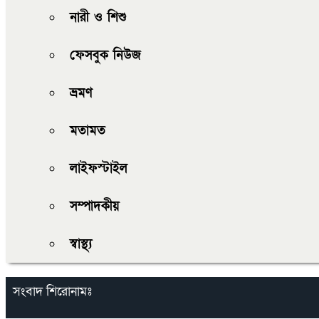
নারী ও শিশু
ফেসবুক নিউজ
ভ্রমণ
মতামত
লাইফস্টাইল
সম্পাদকীয়
স্বাস্থ্য
সংবাদ শিরোনামঃ