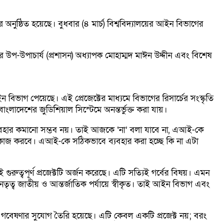
নার অনুষ্ঠিত হয়েছে। বুধবার (৪ মার্চ) বিশ্ববিদ্যালয়ের আইন বিভাগের
উপ-উপাচার্য (প্রশাসন) অধ্যাপক মোহাম্মদ মাঈন উদ্দীন এবং বিশেষ
িভাগ পেয়েছে। এই প্রেজেক্টের মাধ্যমে বিভাগের রিসার্চের সংস্কৃতি
বাংলাদেশের জুডিশিয়াল সিস্টেমে অনন্তর্ভুক্ত করা যায়।
হার কমানো সম্ভব নয়। তাই আজকে ‘না’ বলা যাবে না, এআই-কে
েবে কাজ করবে। এআই-কে সঠিকভাবে ব্যবহার করা হচ্ছে কি না এটা
রুত্বপূর্ণ প্রজেক্টটি অর্জন করেছে। এটি সত্যিই গর্বের বিষয়। এমন
ৃত্ব জাতীয় ও আন্তর্জাতিক পর্যায়ে স্বীকৃত। তাই আইন বিভাগ এবং
ভীর গবেষণার সুযোগ তৈরি হয়েছে। এটি কেবল একটি প্রজেক্ট নয়; বরং