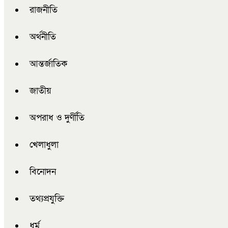
রাজনীতি
অর্থনীতি
আন্তর্জাতিক
জাতীয়
অপরাধ ও দুর্ণীতি
খেলাধুলা
বিনোদন
তথ্যপ্রযুক্তি
ধর্ম