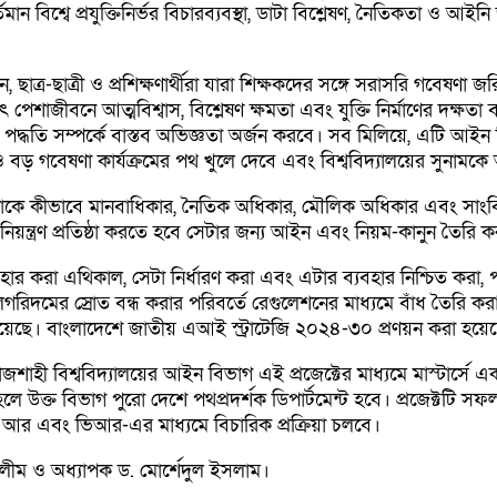
িশ্বে প্রযুক্তিনির্ভর বিচারব্যবস্থা, ডাটা বিশ্লেষণ, নৈতিকতা ও আইনি জট
াত্র-ছাত্রী ও প্রশিক্ষণার্থীরা যারা শিক্ষকদের সঙ্গে সরাসরি গবেষণা জ
 পেশাজীবনে আত্মবিশ্বাস, বিশ্লেষণ ক্ষমতা এবং যুক্তি নির্মাণের দক্ষতা ব
া পদ্ধতি সম্পর্কে বাস্তব অভিজ্ঞতা অর্জন করবে। সব মিলিয়ে, এটি আইন ব
 গবেষণা কার্যক্রমের পথ খুলে দেবে এবং বিশ্ববিদ্যালয়ের সুনামকে
মত্তাকে কীভাবে মানবাধিকার, নৈতিক অধিকার, মৌলিক অধিকার এবং সাংব
্ত্রণ প্রতিষ্ঠা করতে হবে সেটার জন্য আইন এবং নিয়ম-কানুন তৈরি করা 
্যবহার করা এথিকাল, সেটা নির্ধারণ করা এবং এটার ব্যবহার নিশ্চিত ক
গরিদমের স্রোত বন্ধ করার পরিবর্তে রেগুলেশনের মাধ্যমে বাঁধ তৈরি ক
েছে। বাংলাদেশে জাতীয় এআই স্ট্রাটেজি ২০২৪-৩০ প্রণয়ন করা হয়ে
বিশ্ববিদ্যালয়ের আইন বিভাগ এই প্রজেক্টের মাধ্যমে মাস্টার্সে একটি 
হলে উক্ত বিভাগ পুরো দেশে পথপ্রদর্শক ডিপার্টমেন্ট হবে। প্রজেক্টট
ং এআর এবং ভিআর-এর মাধ্যমে বিচারিক প্রক্রিয়া চলবে।
ীম ও অধ্যাপক ড. মোর্শেদুল ইসলাম।