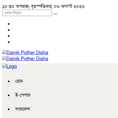
১০:৩০ অপরাহ্ন, বৃহস্পতিবার, ০৬ অগাস্ট ২০২৬
হোম
ই-পেপার
সারাদেশ