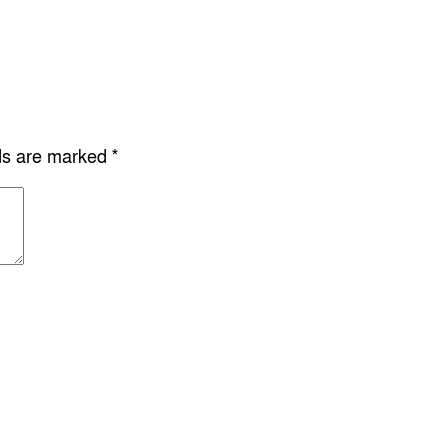
lds are marked
*