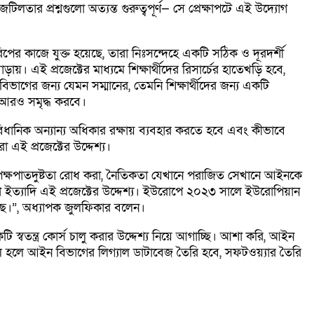
িলতার প্রশ্নগুলো অত্যন্ত গুরুত্বপূর্ণ— সে প্রেক্ষাপটে এই উদ্যোগ
রিপের কাজে যুক্ত হয়েছে, তারা নিঃসন্দেহে একটি সঠিক ও দূরদর্শী
াড়ায়। এই প্রজেক্টের মাধ্যমে শিক্ষার্থীদের রিসার্চের হাতেখড়ি হবে,
িভাগের জন্য যেমন সম্মানের, তেমনি শিক্ষার্থীদের জন্য একটি
 আরও সমৃদ্ধ করবে।
িধানিক অন্যান্য অধিকার রক্ষায় ব্যবহার করতে হবে এবং কীভাবে
এই প্রজেক্টের উদ্দেশ্য।
রা, পক্ষপাতদুষ্টতা রোধ করা, নৈতিকতা যেখানে পরাজিত সেখানে আইনকে
রা ইত্যাদি এই প্রজেক্টের উদ্দেশ্য। ইউরোপে ২০২৩ সালে ইউরোপিয়ান
ছে।”, অধ্যাপক জুলফিকার বলেন।
স্বতন্ত্র কোর্স চালু করার উদ্দেশ্য নিয়ে আগাচ্ছি। আশা করি, আইন
ি সফল হলে আইন বিভাগের লিগ্যাল ডাটাবেজ তৈরি হবে, সফটওয়্যার তৈরি