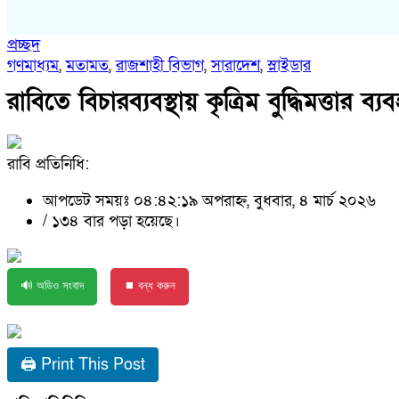
প্রচ্ছদ
গণমাধ্যম
,
মতামত
,
রাজশাহী বিভাগ
,
সারাদেশ
,
স্লাইডার
রাবিতে বিচারব্যবস্থায় কৃত্রিম বুদ্ধিমত্তার ব
রাবি প্রতিনিধি:
আপডেট সময়ঃ ০৪:৪২:১৯ অপরাহ্ন, বুধবার, ৪ মার্চ ২০২৬
/
১৩৪ বার পড়া হয়েছে।
🔊 অডিও সংবাদ
⏹ বন্ধ করুন
🖨 Print This Post