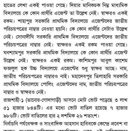
হাতের লেখা একই পাওয়া গেছে। দিয়ার মানিকচক নিম্ন মাধ্যমিক
বিদ্যালয়ে কে কোন প্রার্থীর এজেন্ট তা উল্লেখ নেই। স্বাক্ষরও একই
রকম। শাহাপুর সরকারি প্রাথমিক বিদ্যালয়ে এজেন্টদের জাতীয়
পরিচয়পত্রের নাম্বার নেওয়া হয়নি। কে কোন প্রার্থীর সেটাও উল্লেখ
নেই। সোনাদীঘি সরকারি প্রাথমিক বিদ্যালয়ে এজেন্টদের জাতীয়
পরিচয়পত্রের নাম্বার নেই। স্বাক্ষরও একই রকম পাওয়া গেছে।
ঘনশ্যামপুর সরকারি প্রাথমিক বিদ্যালয়ে কে কোন প্রার্থীর এজেন্ট
উল্লেখ নেই। স্বাক্ষরও একই রকম। কাশিমপুর আবুল কাশেম
ফজলুল হক উচ্চ বিদ্যালয়ে এজেন্টের শুধু স্বাক্ষর আছে। নাম,
জাতীয় পরিচয়পত্রের নাম্বারও নাই। মহাদেবপুর তিলাহারি সরকারি
প্রাথমিক বিদ্যালয়ে পোলিং এজেন্টদের নাম, জাতীয় পরিচয়পত্রের
নাম্বার ও স্বাক্ষরও নেই।
রাজশাহী-১ (তানোর-গোদাগাড়ী) আসনে মোট ভোট পড়েছে ৩ লাখ
৫১ হাজার ৮৪৪টি। এর মধ্যে ভোট বাতিল হয়েছে ৭ হাজার
৯৮৬টি। ভোট বাতিলের হার ২ দশমিক ২৬ শতাংশ।
নির্বাচনি পর্যবেক্ষক ও সাংবাদিক আহসান হাবিবকে কেন্দ্রে প্রবেশ না