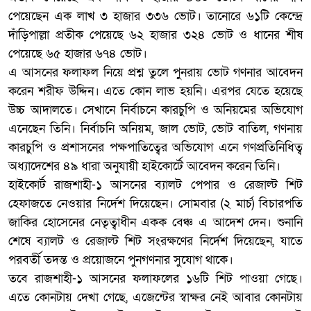
পেয়েছেন এক লাখ ৩ হাজার ৩৩৬ ভোট। তানোরে ৬১টি কেন্দ্রে
দাঁড়িপাল্লা প্রতীক পেয়েছে ৬২ হাজার ৩২৪ ভোট ও ধানের শীষ
পেয়েছে ৬৫ হাজার ৬৭৪ ভোট।
এ আসনের ফলাফল নিয়ে প্রশ্ন তুলে পুনরায় ভোট গণনার আবেদন
করেন শরীফ উদ্দিন। এতে কোন লাভ হয়নি। এরপর যেতে হয়েছে
উচ্চ আদালতে। সেখানে নির্বাচনে কারচুপি ও অনিয়মের অভিযোগ
এনেছেন তিনি। নির্বাচনি অনিয়ম, জাল ভোট, ভোট বাতিল, গণনায়
কারচুপি ও প্রশাসনের পক্ষপাতিত্বের অভিযোগ এনে গণপ্রতিনিধিত্ব
অধ্যাদেশের ৪৯ ধারা অনুযায়ী হাইকোর্টে আবেদন করেন তিনি।
হাইকোর্ট রাজশাহী-১ আসনের ব্যালট পেপার ও রেজাল্ট শিট
হেফাজতে নেওয়ার নির্দেশ দিয়েছেন। সোমবার (২ মার্চ) বিচারপতি
জাকির হোসেনের নেতৃত্বাধীন একক বেঞ্চ এ আদেশ দেন। শুনানি
শেষে ব্যালট ও রেজাল্ট শিট সংরক্ষণের নির্দেশ দিয়েছেন, যাতে
পরবর্তী তদন্ত ও প্রয়োজনে পুনগণনার সুযোগ থাকে।
তবে রাজশাহী-১ আসনের ফলাফলের ১৬টি শিট পাওয়া গেছে।
এতে কোনটায় দেখা গেছে, এজেন্টের স্বাক্ষর নেই আবার কোনটায়