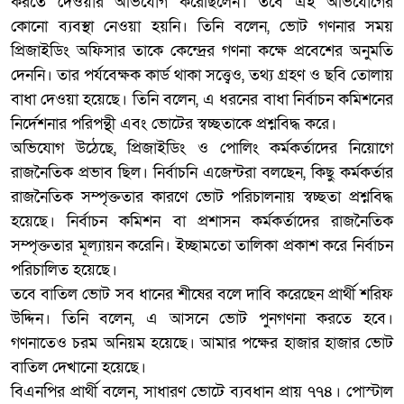
করতে দেওয়ার অভিযোগ করেছিলেন। তবে এই অভিযোগের
কোনো ব্যবস্থা নেওয়া হয়নি। তিনি বলেন, ভোট গণনার সময়
প্রিজাইডিং অফিসার তাকে কেন্দ্রের গণনা কক্ষে প্রবেশের অনুমতি
দেননি। তার পর্যবেক্ষক কার্ড থাকা সত্ত্বেও, তথ্য গ্রহণ ও ছবি তোলায়
বাধা দেওয়া হয়েছে। তিনি বলেন, এ ধরনের বাধা নির্বাচন কমিশনের
নির্দেশনার পরিপন্থী এবং ভোটের স্বচ্ছতাকে প্রশ্নবিদ্ধ করে।
অভিযোগ উঠেছে, প্রিজাইডিং ও পোলিং কর্মকর্তাদের নিয়োগে
রাজনৈতিক প্রভাব ছিল। নির্বাচনি এজেন্টরা বলছেন, কিছু কর্মকর্তার
রাজনৈতিক সম্পৃক্ততার কারণে ভোট পরিচালনায় স্বচ্ছতা প্রশ্নবিদ্ধ
হয়েছে। নির্বাচন কমিশন বা প্রশাসন কর্মকর্তাদের রাজনৈতিক
সম্পৃক্ততার মূল্যায়ন করেনি। ইচ্ছামতো তালিকা প্রকাশ করে নির্বাচন
পরিচালিত হয়েছে।
তবে বাতিল ভোট সব ধানের শীষের বলে দাবি করেছেন প্রার্থী শরিফ
উদ্দিন। তিনি বলেন, এ আসনে ভোট পুনগণনা করতে হবে।
গণনাতেও চরম অনিয়ম হয়েছে। আমার পক্ষের হাজার হাজার ভোট
বাতিল দেখানো হয়েছে।
বিএনপির প্রার্থী বলেন, সাধারণ ভোটে ব্যবধান প্রায় ৭৭৪। পোস্টাল