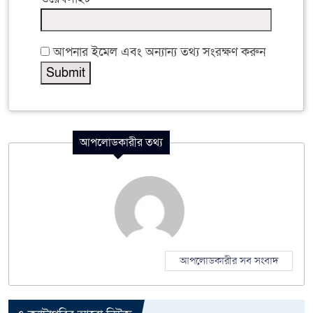
আপনার ইমেল এবং অন্যান্য তথ্য সংরক্ষণ করুন
আপলোডকারীর তথ্য
আপলোডকারীর সব সংবাদ