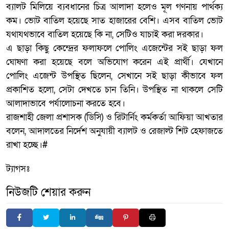
ব্যালট মিলিয়ে ব্যবধানের চিত্র আলাদা হলেও মূল গণনায় পার্থক্য
কম। ভোট বাতিল হয়েছে সাত হাজারের বেশি। এসব বাতিল ভোট
যথাযথভাবে বাতিল হয়েছে কি না, সেটিও যাচাই করা দরকার।
এ ছাড়া কিছু কেন্দ্রের ফলাফলে পোলিং এজেন্টের সই ছাড়া ফল
ঘোষণা করা হয়েছে বলে অভিযোগ করেন এই প্রার্থী। যেখানে
পোলিং এজেন্ট উপস্থিত ছিলেন, সেখানে সই ছাড়া কীভাবে ফল
প্রকাশিত হলো, সেটা দেখতে চান তিনি। উপস্থিত না থাকলে সেটি
আলাদাভাবে পর্যালোচনা করতে হবে।
রাজশাহী জেলা প্রশাসক (ডিসি) ও রিটার্নিং কর্মকর্তা আফিয়া আখতার
বলেন, আদালতের নির্দেশ অনুযায়ী ব্যালট ও রেজাল্ট শিট হেফাজতে
রাখা হচ্ছে।#
ট্যাগসঃ
নিউজটি শেয়ার করুন