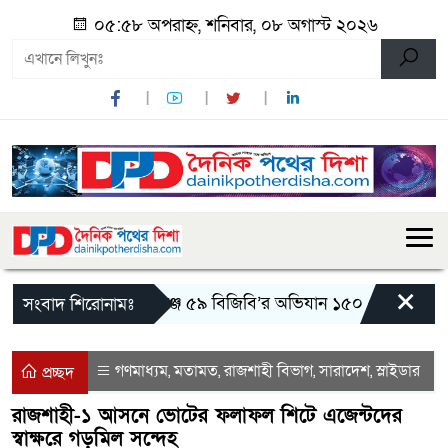
০৫:৫৮ অপরাহ্ন, শনিবার, ০৮ অগাস্ট ২০২৬
×
শিবগঞ্জে ৫৯ বিজিবি’র অভিযান ১৫০ বোতল এসকাফ 
সংবাদ শিরোনামঃ
গণমাধ্যম
মতামত
রাজশাহী বিভাগ
সারাদেশ
স্লাইডার
,
,
,
,
প্রচ্ছদ
রাজশাহী-১ আসনে ভোটের ফলাফল শিটে এজেন্টদের
স্বাক্ষরে গড়মিল সন্দেহ