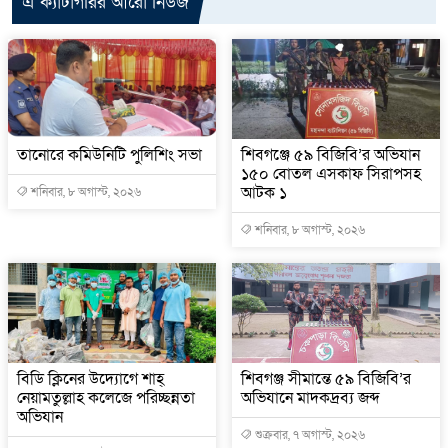
এ ক্যাটাগরির আরো নিউজ
তানোরে কমিউনিটি পুলিশিং সভা
শিবগঞ্জে ৫৯ বিজিবি’র অভিযান
১৫০ বোতল এসকাফ সিরাপসহ
আটক ১
শনিবার, ৮ অগাস্ট, ২০২৬
শনিবার, ৮ অগাস্ট, ২০২৬
বিডি ক্লিনের উদ্যোগে শাহ্
শিবগঞ্জ সীমান্তে ৫৯ বিজিবি’র
নেয়ামতুল্লাহ কলেজে পরিচ্ছন্নতা
অভিযানে মাদকদ্রব্য জব্দ
অভিযান
শুক্রবার, ৭ অগাস্ট, ২০২৬