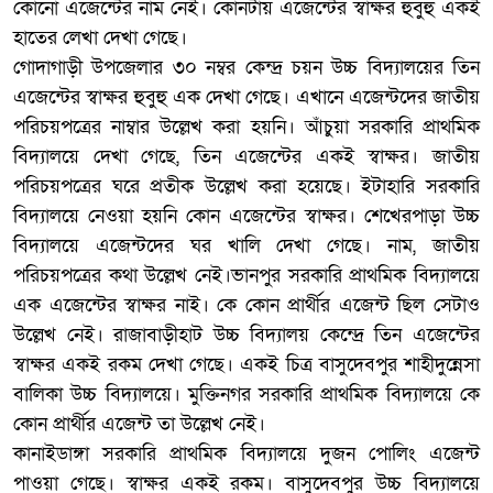
কোনো এজেন্টের নাম নেই। কোনটায় এজেন্টের স্বাক্ষর হুবুহু একই
হাতের লেখা দেখা গেছে।
গোদাগাড়ী উপজেলার ৩০ নম্বর কেন্দ্র চয়ন উচ্চ বিদ্যালয়ের তিন
এজেন্টের স্বাক্ষর হুবুহু এক দেখা গেছে। এখানে এজেন্টদের জাতীয়
পরিচয়পত্রের নাম্বার উল্লেখ করা হয়নি। আঁচুয়া সরকারি প্রাথমিক
বিদ্যালয়ে দেখা গেছে, তিন এজেন্টের একই স্বাক্ষর। জাতীয়
পরিচয়পত্রের ঘরে প্রতীক উল্লেখ করা হয়েছে। ইটাহারি সরকারি
বিদ্যালয়ে নেওয়া হয়নি কোন এজেন্টের স্বাক্ষর। শেখেরপাড়া উচ্চ
বিদ্যালয়ে এজেন্টদের ঘর খালি দেখা গেছে। নাম, জাতীয়
পরিচয়পত্রের কথা উল্লেখ নেই।ভানপুর সরকারি প্রাথমিক বিদ্যালয়ে
এক এজেন্টের স্বাক্ষর নাই। কে কোন প্রার্থীর এজেন্ট ছিল সেটাও
উল্লেখ নেই। রাজাবাড়ীহাট উচ্চ বিদ্যালয় কেন্দ্রে তিন এজেন্টের
স্বাক্ষর একই রকম দেখা গেছে। একই চিত্র বাসুদেবপুর শাহীদুন্নেসা
বালিকা উচ্চ বিদ্যালয়ে। মুক্তিনগর সরকারি প্রাথমিক বিদ্যালয়ে কে
কোন প্রার্থীর এজেন্ট তা উল্লেখ নেই।
কানাইডাঙ্গা সরকারি প্রাথমিক বিদ্যালয়ে দুজন পোলিং এজেন্ট
পাওয়া গেছে। স্বাক্ষর একই রকম। বাসুদেবপুর উচ্চ বিদ্যালয়ে