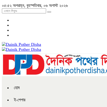
০৫:৫২ অপরাহ্ন, বৃহস্পতিবার, ০৬ অগাস্ট ২০২৬
হোম
ই-পেপার