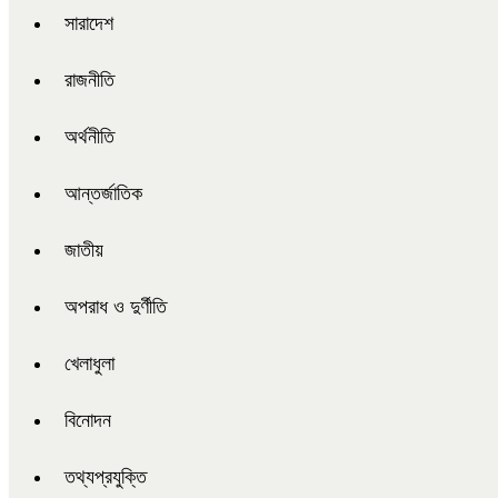
সারাদেশ
রাজনীতি
অর্থনীতি
আন্তর্জাতিক
জাতীয়
অপরাধ ও দুর্ণীতি
খেলাধুলা
বিনোদন
তথ্যপ্রযুক্তি