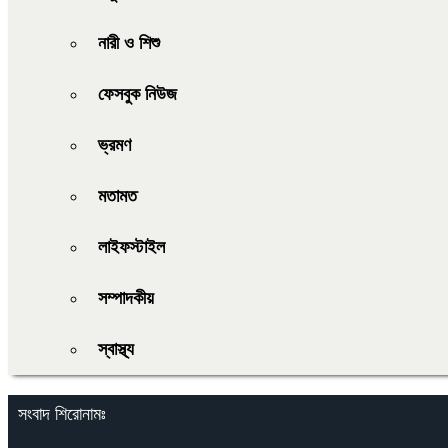
নারী ও শিশু
ফেসবুক নিউজ
ভ্রমণ
মতামত
লাইফস্টাইল
সম্পাদকীয়
স্বাস্থ্য
সংবাদ শিরোনামঃ