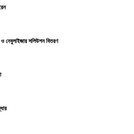
রেন
্যান ও নেবুলাইজার সলিউশন বিতরণ
া
্ধার