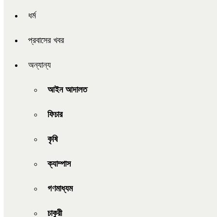
ধর্ম
প্রবাসের খবর
অন্যান্য
আইন আদালত
ফিচার
কৃষি
ক্যাম্পাস
গণমাধ্যম
চাকুরী