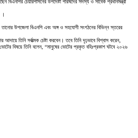
িএনপির চেয়ারপার্সনের উপদেষ্টা পরিষদের সদস্য ও সাবেক প্রধানমন্ত্রী
ন ।
ী ও তানোর উপজেলা বিএনপি এবং অঙ্গ ও সহযোগী সংগঠনের বিভিন্ন স্তরের
ায়ে তিনি সর্বাত্মক চেষ্টা করবেন। তবে তিনি দৃঢ়ভাবে বিশ্বাস করেন,
ভোটের বিষয়ে তিনি বলেন, “মানুষের ভোটের প্রকৃত বহিঃপ্রকাশ ঘটবে ২০২৬