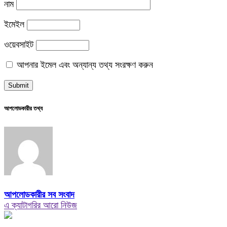
নাম
ইমেইল
ওয়েবসাইট
আপনার ইমেল এবং অন্যান্য তথ্য সংরক্ষণ করুন
আপলোডকারীর তথ্য
আপলোডকারীর সব সংবাদ
এ ক্যাটাগরির আরো নিউজ