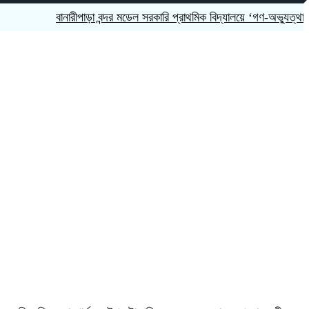
বানারীপাড়া বন্দর মডেল সরকারি প্রাথমিক বিদ্যালয়ে ‘গণ-অভ্যুত্থান দিবস’ 