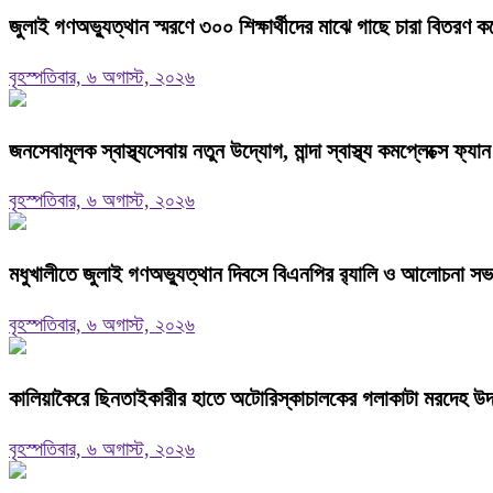
জুলাই গণঅভ্যুত্থান স্মরণে ৩০০ শিক্ষার্থীদের মাঝে গাছে চারা বিতরণ ক
বৃহস্পতিবার, ৬ অগাস্ট, ২০২৬
জনসেবামূলক স্বাস্থ্যসেবায় নতুন উদ্যোগ, মান্দা স্বাস্থ্য কমপ্লেক্সে ফ
বৃহস্পতিবার, ৬ অগাস্ট, ২০২৬
মধুখালীতে জুলাই গণঅভ্যুত্থান দিবসে বিএনপির র‍্যালি ও আলোচনা সভ
বৃহস্পতিবার, ৬ অগাস্ট, ২০২৬
কালিয়াকৈরে ছিনতাইকারীর হাতে অটোরিস্কাচালকের গলাকাটা মরদেহ উদ
বৃহস্পতিবার, ৬ অগাস্ট, ২০২৬