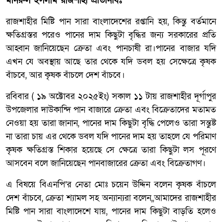
মনিরুল ইসলাম রাজশাহী প্রতিনিধিঃ
রাজশাহীর মিষ্টি পান সারা বাংলাদেশের রপ্তানি হয়, কিন্তু বর্তমানে
ক্ষতিগ্রস্তর পরেও পানের দাম কিছুটা বৃদ্ধির জন্য সরকারের প্রতি
আহ্বান জানিয়েছেন ক্রেতা এবং পানচাষী রা।পানের বাজার যদি
এখন যে অবস্থায় আছে তার থেকে যদি ডবল হয় সেক্ষেত্রে কৃষক
বাঁচবে, আর কৃষক বাঁচলে দেশ বাঁচবে।
রবিবার ( ১৯ অক্টোবর ২০২৫ইং) সকাল ১১ টায় রাজশাহীর দূর্গাপুর
উপজেলার দাউকান্দি পান বাজারে ক্রেতা এবং বিক্রেতাদের মতামত
নেওয়া হয় তারা জানান, পানের দাম কিছুটা বৃদ্ধি পেলেও তারা সন্তুষ্ট
না তারা চায় এর থেকে ডবল যদি পানের দাম হয় তাহলে যে পরিমাণ
কৃষক ক্ষতিগ্রস্ত শিকার হয়েছে সে ক্ষেত্রে তারা কিছুটা লস পূরণে
আসবেন বলে জানিয়েছেন পানবাজারের ক্রেতা এবং বিক্রেতাগণ।
এ বিষয়ে বিএনপি’র নেতা মোঃ চয়েন উদ্দিন বলেন কৃষক বাঁচলে
দেশ বাঁচবে, ক্রেতা শ্যামল সহ অন্যান্যরা বলেন,,আমাদের রাজশাহীর
মিষ্টি পান সারা বাংলাদেশে যায়, পানের দাম কিছুটা বাড়তি হলেও