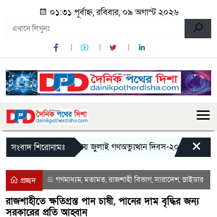
০১:৩১ পূর্বাহ্ন, রবিবার, ০৯ অগাস্ট ২০২৬
×
মান্দায় জুলাই গণঅভ্যুত্থান দিবস-২০২৬ উপলক্ষে জু
সংবাদ শিরোনামঃ
গণমাধ্যম
মতামত
রাজশাহী বিভাগ
সারাদেশ
স্লাইডার
,
,
,
,
প্রচ্ছদ
রাজশাহীতে ক্ষতিগ্রস্ত পান চাষী, পানের দাম বৃদ্ধির জন্য
সরকারের প্রতি আহ্বান