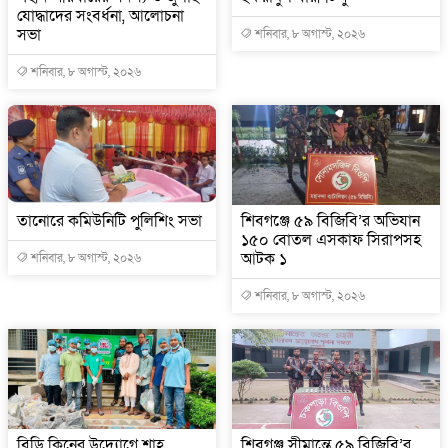
যোদ্ধাদের সংবর্ধনা, আলোচনা
সভা
শনিবার, ৮ অগাস্ট, ২০২৬
শনিবার, ৮ অগাস্ট, ২০২৬
তানোরে কমিউনিটি পুলিশিং সভা
শিবগঞ্জে ৫৯ বিজিবি’র অভিযান
১৫০ বোতল এসকাফ সিরাপসহ
আটক ১
শনিবার, ৮ অগাস্ট, ২০২৬
শনিবার, ৮ অগাস্ট, ২০২৬
বিডি ক্লিনের উদ্যোগে শাহ্
শিবগঞ্জ সীমান্তে ৫৯ বিজিবি’র