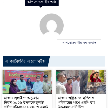
আপলোডকারীর তথ্য
আপলোডকারীর সব সংবাদ
এ ক্যাটাগরির আরো নিউজ
মান্দায় জুলাই গণঅভ্যুত্থান
মান্দায় অগ্নিকাণ্ডে ক্ষতিগ্রস্ত
দিবস-২০২৬ উপলক্ষে জুলাই
পরিবারের পাশে এমপি ডাঃ
শহীদ পরিবারের সদস্য ও জুলাই
ইকরামুল বারী টিপু