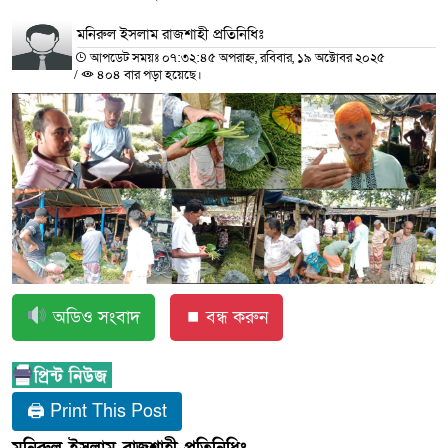
মনিরুল ইসলাম রাজশাহী প্রতিনিধিঃ
আপডেট সময়ঃ ০৭:৩২:৪৫ অপরাহ্ন, রবিবার, ১৯ অক্টোবর ২০২৫
/
৪০৪ বার পড়া হয়েছে।
অডিও সংবাদ
⏹ বন্ধ করুন
🖨 Print This Post