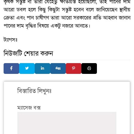
কৃষক সন্তুষ্ট না তারা যেহেতু ক্ষতিগ্রস্ত হয়েছিলো, তাই পানের দাম
আরো ডবল হলে কিছু কিছুটা সন্তুষ্ট হবেন বলে জানিয়েছেন স্থানীয়
ক্রেতা এবং পান চাষীগণ তারা আরো সরকারের প্রতি আহ্বান জানান
পানের দাম বৃদ্ধির বিষয়ে একটু নজরে আনতে।
ট্যাগসঃ
নিউজটি শেয়ার করুন
বিস্তারিত লিখুনঃ
ম্যাসেজ বক্স