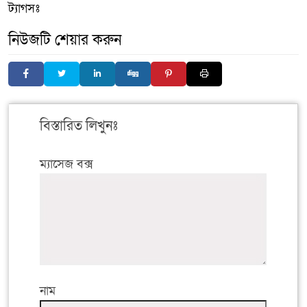
ট্যাগসঃ
নিউজটি শেয়ার করুন
বিস্তারিত লিখুনঃ
ম্যাসেজ বক্স
নাম