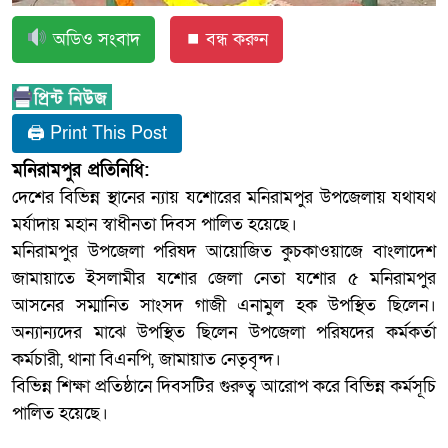
অডিও সংবাদ
⏹ বন্ধ করুন
🖨 Print This Post
মনিরামপুর প্রতিনিধি:
দেশের বিভিন্ন স্থানের ন্যায় যশোরের মনিরামপুর উপজেলায় যথাযথ
মর্যাদায় মহান স্বাধীনতা দিবস পালিত হয়েছে।
মনিরামপুর উপজেলা পরিষদ আয়োজিত কুচকাওয়াজে বাংলাদেশ
জামায়াতে ইসলামীর যশোর জেলা নেতা যশোর ৫ মনিরামপুর
আসনের সম্মানিত সাংসদ গাজী এনামুল হক উপস্থিত ছিলেন।
অন্যান্যদের মাঝে উপস্থিত ছিলেন উপজেলা পরিষদের কর্মকর্তা
কর্মচারী, থানা বিএনপি, জামায়াত নেতৃবৃন্দ।
বিভিন্ন শিক্ষা প্রতিষ্ঠানে দিবসটির গুরুত্ব আরোপ করে বিভিন্ন কর্মসূচি
পালিত হয়েছে।