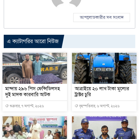
আপলোডকারীর সব সংবাদ
এ ক্যাটাগরির আরো নিউজ
মান্দায় ২৯৬ পিস ফেন্সিডিলসহ
আত্রাইয়ে ২০ লাখ টাকা মূল্যের
দুই মাদক কারবারি আটক
ট্রাক্টর চুরি
শুক্রবার, ৭ অগাস্ট, ২০২৬
বৃহস্পতিবার, ৬ অগাস্ট, ২০২৬