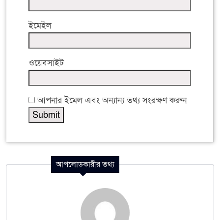
ইমেইল
ওয়েবসাইট
আপনার ইমেল এবং অন্যান্য তথ্য সংরক্ষণ করুন
আপলোডকারীর তথ্য