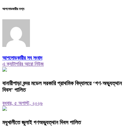
আপলোডকারীর তথ্য
আপলোডকারীর সব সংবাদ
এ ক্যাটাগরির আরো নিউজ
বানারীপাড়া বন্দর মডেল সরকারি প্রাথমিক বিদ্যালয়ে ‘গণ-অভ্যুত্থান
দিবস’ পালিত
বুধবার, ৫ অগাস্ট, ২০২৬
মধুখালীতে জুলাই গণঅভ্যুত্থান দিবস পালিত