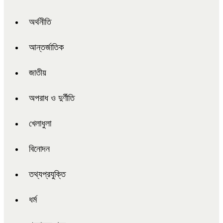
অর্থনীতি
আন্তর্জাতিক
জাতীয়
অপরাধ ও দুর্ণীতি
খেলাধুলা
বিনোদন
তথ্যপ্রযুক্তি
ধর্ম