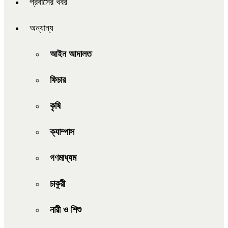
প্রবাসের খবর
অন্যান্য
আইন আদালত
ফিচার
কৃষি
ক্যাম্পাস
গণমাধ্যম
চাকুরী
নারী ও শিশু