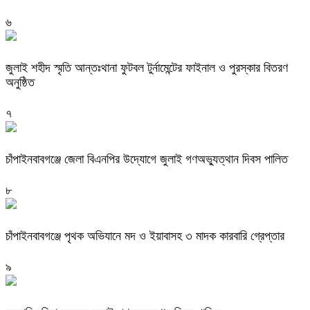
৬
জুলাই শহীদ স্মৃতি আন্তঃথানা ফুটবল টুর্নামেন্টের ফাইনাল ও পুরস্কার বিতরণ
অনুষ্ঠিত
৭
চাঁপাইনবাবগঞ্জে জেলা বিএনপির উদ্যোগে জুলাই গণঅভ্যুত্থান দিবস পালিত
৮
চাঁপাইনবাবগঞ্জে পৃথক অভিযানে মদ ও ইয়াবাসহ ৩ মাদক কারবারি গ্রেপ্তার
৯