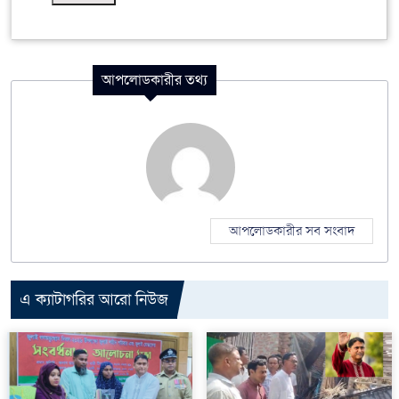
আপলোডকারীর তথ্য
আপলোডকারীর সব সংবাদ
এ ক্যাটাগরির আরো নিউজ