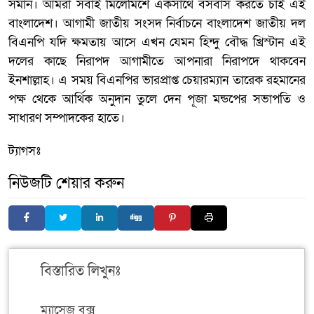
সমান। আমরা সবাই মিলেমিশে একসাথে বসবাস করতে চাই এই
বাংলাদেশ। আগামী জাতীয় সংসদ নির্বাচনে বাংলাদেশ জাতীয় দল
বিএনপি যদি ক্ষমতায় আসে এখন যেমন হিন্দু বৌদ্ধ খ্রিস্টান এই
দলের কাছে নিরাপদ আগামীতে আপনারা নিরাপদে থাকবেন
ইনশাল্লাহ। এ সময় বিএনপির ভারপ্রাপ্ত চেয়ারম্যান তারেক রহমানের
পক্ষ থেকে আর্থিক অনুদান তুলে দেন পূজা মন্ডপের সভাপতি ও
সাধারণ সম্পাদকের হাতে।
ট্যাগসঃ
নিউজটি শেয়ার করুন
বিস্তারিত লিখুনঃ
ম্যাসেজ বক্স