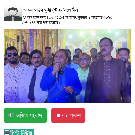
আব্দুল মতিন মুন্সী (স্টাফ রিপোর্টার)
আপডেট সময়ঃ ০২:২১:১৫ অপরাহ্ন, বুধবার, ১ অক্টোবর ২০২৫
/
১৭৪ বার পড়া হয়েছে।
অডিও সংবাদ
⏹ বন্ধ করুন