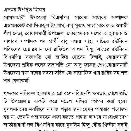
এসময় উপস্থিত ছিলেন
বোয়ালমারী উপজেলা বিএনপির সাবেক সাধারণ সম্পাদক
এডভোকেট মো সিরাজুল ইসলাম, বাবু সুভাষ সাহা সাবেক আওয়ামী
লীগ নেতা, বোয়ালমারী উপজেলা সেচ্ছাসেবক দলের আহবায়ক ও
সাধারণ সম্পাদক পদ প্রার্থী বাবু সন্জয় সাহা, সাতৈর ইউনিয়ন
পরিষদের চেয়ারম্যান মো রাফিউল আলম মিন্টু, সাতৈর ইউনিয়ন
বিএনপির সভাপতি মো জাকির হোসেন টিআই, বোয়ালমারী
উপজেলা শ্রমিক দলের সভাপতি মো আবু জাফর শেখ,বোয়ালমারী
উপজেলা ছাত্র দলের সদস্য সচিব মো বায়োজিদ খান রাব্বি সহ শত
শত নেতাকর্মী।
খন্দকার নাসিরুল ইসলাম আরো বলেন বিএনপি ক্ষমতায় গেলে প্রতি
টি উপজেলায় একটি করে মডেল মন্দির স্হাপন করা হবে।
মুসলমানদের মসজিদে নামাজ পড়ার জন্য যেমন পাহারার প্রয়োজন
হয় না, তেমনি প্রজামন্ডমে প্রজা করতে পাহারা লাগবে না।বাংলাদেশ
জাতীয়াবাদী দল বিএনপি’র কাছে মুসলিম হিন্দু বৌদ্ধ খ্রিস্টান সবাই