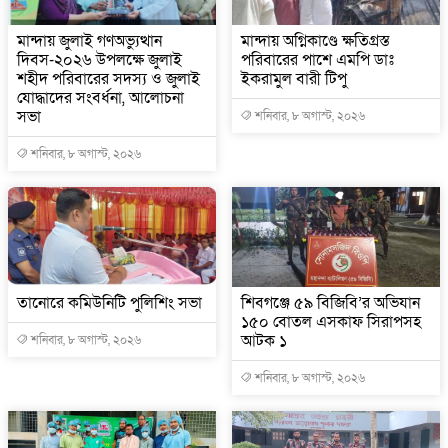
মান্দায় জুলাই গণঅভ্যুত্থান
মান্দায় অগ্নিকাণ্ডে ক্ষতিগ্রস্ত
দিবস-২০২৬ উপলক্ষে জুলাই
পরিবারের পাশে এমপি ডাঃ
শহীদ পরিবারের সদস্য ও জুলাই
ইকরামুল বারী টিপু
যোদ্ধাদের সংবর্ধনা, আলোচনা
সভা
শনিবার, ৮ অগাস্ট, ২০২৬
শনিবার, ৮ অগাস্ট, ২০২৬
তানোরে কমিউনিটি পুলিশিং সভা
শিবগঞ্জে ৫৯ বিজিবি’র অভিযান
১৫০ বোতল এসকাফ সিরাপসহ
আটক ১
শনিবার, ৮ অগাস্ট, ২০২৬
শনিবার, ৮ অগাস্ট, ২০২৬