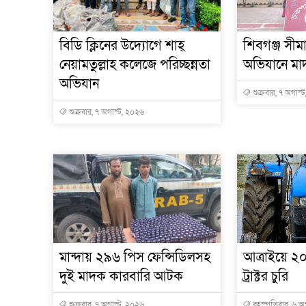
বিডি ক্লিনের উদ্যোগে শাহ্
শিবগঞ্জ সীমা
নেয়ামতুল্লাহ কলেজে পরিচ্ছন্নতা
অভিযানে মাদক
অভিযান
শুক্রবার, ৭ অগাস্
শুক্রবার, ৭ অগাস্ট, ২০২৬
মান্দায় ২৯৬ পিস ফেন্সিডিলসহ
আত্রাইয়ে ২০
দুই মাদক কারবারি আটক
ট্রাক্টর চুরি
শুক্রবার, ৭ অগাস্ট, ২০২৬
বৃহস্পতিবার, ৬ অ