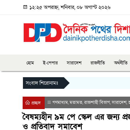
১২:২৫ অপরাহ্ন, শনিবার, ০৮ অগাস্ট ২০২৬
হোম
ই-পেপার
সারাদেশ
রাজনীতি
অর্থনীতি
সংবাদ শিরোনামঃ
গণমাধ্যম
মতামত
রাজশাহী বিভাগ
সারাদেশ
স
,
,
,
,
প্রচ্ছদ
বৈষম্যহীন ৯ম পে স্কেল এর জন্য প্রজ
ও প্রতিবাদ সমাবেশ