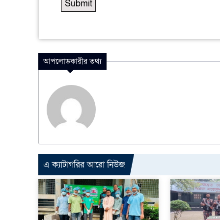
আপলোডকারীর তথ্য
এ ক্যাটাগরির আরো নিউজ