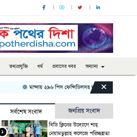
তথ্যপ্রযুক্তি
ধর্ম
প্রবাসের খবর
অন্যান্য
×
মান্দায় ২৯৬ পিস ফেন্সিডিলসহ দুই মাদক কারবারি আটক
জনপ্রিয় সংবাদ
সর্বশেষ সংবাদ
বিডি ক্লিনের উদ্যোগে শাহ্
১
নেয়ামতুল্লাহ কলেজে পরিচ্ছন্নতা