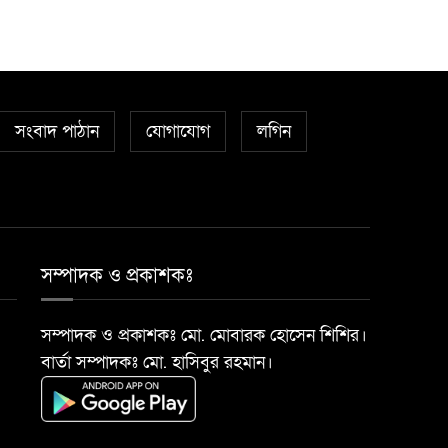
সংবাদ পাঠান
যোগাযোগ
লগিন
সম্পাদক ও প্রকাশকঃ
সম্পাদক ও প্রকাশকঃ মো. মোবারক হোসেন শিশির।
বার্তা সম্পাদকঃ মো. হাসিবুর রহমান।