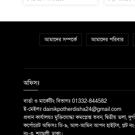
আমাদের সম্পর্কে
আমাদের পরিবার
অফিসঃ
বার্তা ও মার্কেটিং বিভাগঃ 01332-844582
ই-মেইলঃ dainikpotherdisha24@gmail.com
প্রধান কার্যালয়ঃ মুক্তিযোদ্ধা কমপ্লেক্স ভবন, দ্বিতীয় তলা, দুর
কর্পোরেট অফিসঃ ডি-৯, আল-আমিন আপন হাইট্স, প্লট নং
নং-৩, শ্যামলী, ঢাকা।