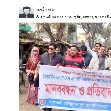
রিপোর্টার নামঃ
আপডেট সময়ঃ ১১:০১:০৬ পূর্বাহ্ন, মঙ্গলবার, ৩ ফেব্রুয়ার