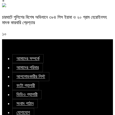
৯
চারঘাটে পুলিশের বিশেষ অভিযানে ৩৮৪ পিস ইয়াবা ও ২০ গ্রাম হেরোইনসহ
মাদক কারবারি গ্রেপ্তার
১০
আমাদের সম্পর্কে
আমাদের পরিবার
আপলোডকারীর লিস্ট
ফটো গ্যালারী
ভিডিও গ্যালারী
সংবাদ পাঠান
যোগাযোগ