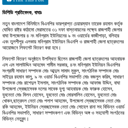
ডিপিডি প্রতিবেদক, বাঘাঃ
নতুন বাংলাদেশ বিনির্মানে বিএনপির ভারপ্রাপ্ত চেয়ারম্যান তারেক রহমান কর্তৃক
ঘোষিত রাষ্ট্র কাঠামো মেরামতের ৩১ দফা বাস্তবায়নের লক্ষ্যে রাজশাহী জেলার
বাঘা উপজেলার ৪ নং মনিগ্রাম ইউনিয়নের ৯ নং ওয়ার্ডের কাজীপাড়া, বলিহার
এবং তুলশীপুর এলকায় মনিগ্রাম ইউনিয়ন বিএনপি ও রাজশাহী জেলা ছাত্রদলের
আয়োজনে লিফলেট বিতরণ করা হবে।
লিফলেট বিতরণ অনুষ্ঠানে উপস্থিত ছিলেন রাজশাহী জেলা ছাত্রদলের আহবায়ক
এস এম সালাউদ্দিন আহমেদ শামীম সরকার, ৪নং মনিগ্রাম ইউনিয়ন বিএনপির
সংগ্রামী সাধারণ সম্পাদক মোঃ আব্দুস সামাদ মুকুল, সাংগঠনিক সম্পাদক মোঃ
সাইদুর রহমান কালু, ৯ নং ওয়ার্ড বিএনপির সভাপতি মোঃ বজলুল করিম, সাধারণ
সম্পাদক মোঃ রাশেদুল ইসলাম, সাংগঠনিক সম্পাদক মোঃ আফাজ উদ্দিন, বাঘা
উপজেলা স্বেচ্ছাসেবক দলের সাবেক যুগ্ম আহবায়ক মোঃ ফারুক হোসেন,
যুবনেতা মোঃ মিলন হোসেন, যুবনেতা মোঃ মোরসালিন হোসেন, যুবনেতা মোঃ
খোকন,ছাত্রদল নেতা মোঃ পলাশ আহমেদ, উপজেলা স্বেচ্ছাসেবক নেতা মোঃ
রকি আহমেদ, ইউনিয়ন স্বেচ্ছাসেবক নেতা মোঃ সোহেল রানা সহ বিভিন্ন ওয়ার্ড
বিএনপির সভাপতি, সাধারণ সম্পাদকগণ এবং বিভিন্ন অঙ্গ ও সহযোগী সংগঠনের
বিভিন্ন নেতৃবৃন্দ।