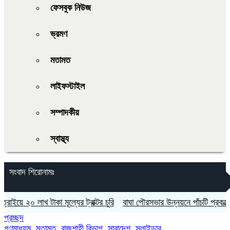
ফেসবুক নিউজ
ভ্রমণ
মতামত
লাইফস্টাইল
সম্পাদকীয়
স্বাস্থ্য
সংবাদ শিরোনামঃ
 ২০ লাখ টাকা মূল্যের ট্রাক্টর চুরি
বাঘা পৌরসভার উন্নয়নে পাঁচটি প্রকল্পের উ
প্রচ্ছদ
গণমাধ্যম
,
মতামত
,
রাজশাহী বিভাগ
,
সারাদেশ
,
স্লাইডার