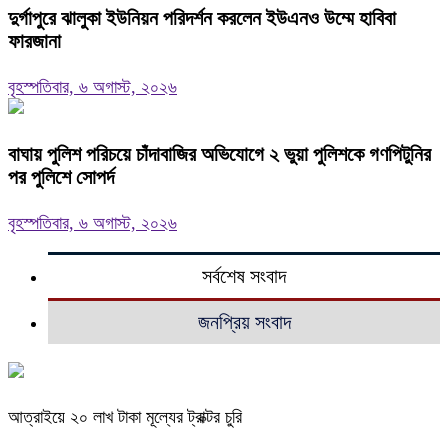
দুর্গাপুরে ঝালুকা ইউনিয়ন পরিদর্শন করলেন ইউএনও উম্মে হাবিবা
ফারজানা
বৃহস্পতিবার, ৬ অগাস্ট, ২০২৬
বাঘায় পুলিশ পরিচয়ে চাঁদাবাজির অভিযোগে ২ ভুয়া পুলিশকে গণপিটুনির
পর পুলিশে সোপর্দ
বৃহস্পতিবার, ৬ অগাস্ট, ২০২৬
সর্বশেষ সংবাদ
জনপ্রিয় সংবাদ
আত্রাইয়ে ২০ লাখ টাকা মূল্যের ট্রাক্টর চুরি