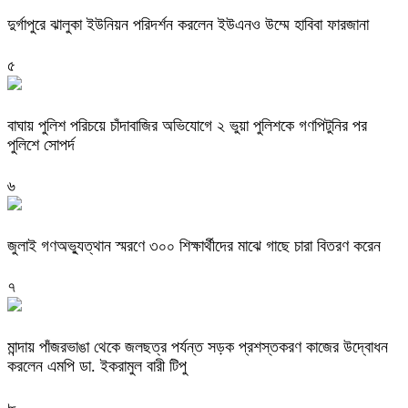
দুর্গাপুরে ঝালুকা ইউনিয়ন পরিদর্শন করলেন ইউএনও উম্মে হাবিবা ফারজানা
৫
বাঘায় পুলিশ পরিচয়ে চাঁদাবাজির অভিযোগে ২ ভুয়া পুলিশকে গণপিটুনির পর
পুলিশে সোপর্দ
৬
জুলাই গণঅভ্যুত্থান স্মরণে ৩০০ শিক্ষার্থীদের মাঝে গাছে চারা বিতরণ করেন
৭
মান্দায় পাঁজরভাঙা থেকে জলছত্র পর্যন্ত সড়ক প্রশস্তকরণ কাজের উদ্বোধন
করলেন এমপি ডা. ইকরামুল বারী টিপু
৮