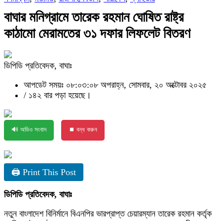
বাঘার মনিগ্রামে তারেক রহমান ঘোষিত রাষ্ট্র
কাঠামো মেরামতের ৩১ দফার লিফলেট বিতরণ
ডিপিডি প্রতিবেদক, বাঘাঃ
আপডেট সময়ঃ ০৮:০৩:০৮ অপরাহ্ন, সোমবার, ২০ অক্টোবর ২০২৫
/
১৪২ বার পড়া হয়েছে।
🔊 অডিও সংবাদ
⏹ বন্ধ করুন
🖨 Print This Post
ডিপিডি প্রতিবেদক, বাঘাঃ
নতুন বাংলাদেশ বিনির্মানে বিএনপির ভারপ্রাপ্ত চেয়ারম্যান তারেক রহমান কর্তৃক