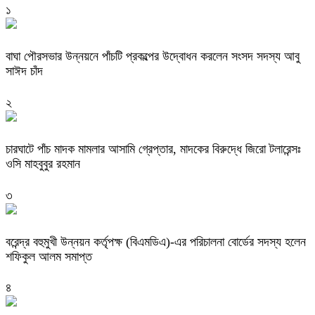
১
বাঘা পৌরসভার উন্নয়নে পাঁচটি প্রকল্পের উদ্বোধন করলেন সংসদ সদস্য আবু
সাঈদ চাঁদ
২
চারঘাটে পাঁচ মাদক মামলার আসামি গ্রেপ্তার, মাদকের বিরুদ্ধে জিরো টলারেন্সঃ
ওসি মাহবুবুর রহমান
৩
বরেন্দ্র বহুমুখী উন্নয়ন কর্তৃপক্ষ (বিএমডিএ)-এর পরিচালনা বোর্ডের সদস্য হলেন
শফিকুল আলম সমাপ্ত
৪