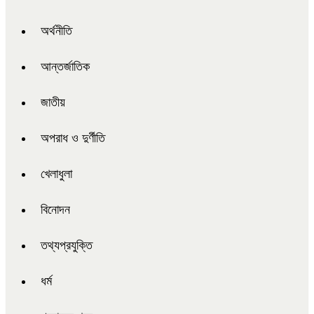
অর্থনীতি
আন্তর্জাতিক
জাতীয়
অপরাধ ও দুর্ণীতি
খেলাধুলা
বিনোদন
তথ্যপ্রযুক্তি
ধর্ম