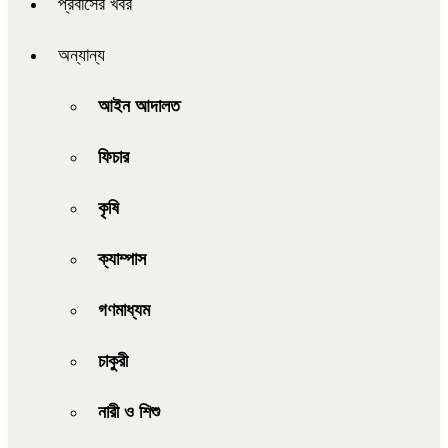
প্রবাসের খবর
অন্যান্য
আইন আদালত
ফিচার
কৃষি
ক্যাম্পাস
গণমাধ্যম
চাকুরী
নারী ও শিশু