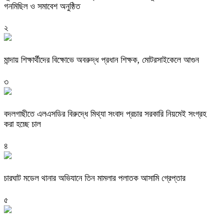
গনমিছিল ও সমাবেশ অনুষ্ঠিত
২
মান্দায় শিক্ষার্থীদের বিক্ষোভে অবরুদ্ধ প্রধান শিক্ষক, মোটরসাইকেলে আগুন
৩
বদলগাছীতে এলএসডির বিরুদ্ধে মিথ্যা সংবাদ প্রচার সরকারি নিয়মেই সংগ্রহ
করা হচ্ছে চাল
৪
চারঘাট মডেল থানার অভিযানে তিন মামলার পলাতক আসামি গ্রেপ্তার
৫