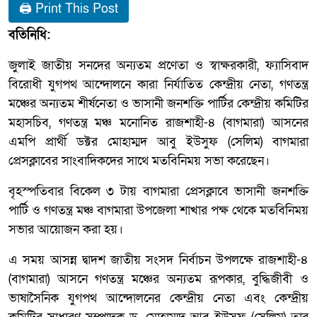
🖨 Print This Post
বতিনিধি:
জুলাই জাতীয় সনদের অন্যতম প্রণেতা ও স্বাক্ষরকারী, ফ্যাসিবাদ
বিরোধী যুগপথ আন্দোলনে কারা নির্যাতিত কেন্দ্রীয় নেতা, গণতন্ত্র
মঞ্চের অন্যতম শীর্ষনেতা ও ভাসানী জনশক্তি পার্টির কেন্দ্রীয় কমিটির
মহাসচিব, গণতন্ত্র মঞ্চ মনোনিত রাজশাহী-৪ (বাগমারা) আসনের
এমপি প্রার্থী ডক্টর মোহাম্মদ আবু ইউসুফ (সেলিম) বাগমারা
প্রেসক্লাবের সাংবাদিকদের সাথে মতবিনিময় সভা করেছেন।
বৃহস্পতিবার বিকেল ৩ টায় বাগমারা প্রেসক্লাবে ভাসানী জনশক্তি
পার্টি ও গণতন্ত্র মঞ্চ বাগমারা উপজেলা শাখার পক্ষ থেকে মতবিনিময়
সভার আয়োজন করা হয়।
এ সময় ​আসন্ন দ্বাদশ জাতীয় সংসদ নির্বাচন উপলক্ষে রাজশাহী-৪
(বাগমারা) আসনে গণতন্ত্র মঞ্চের অন্যতম রূপকার, বুদ্ধিজীবী ও
ভাষাসৈনিক যুগপথ আন্দোলনের কেন্দ্রীয় নেতা এবং কেন্দ্রীয়