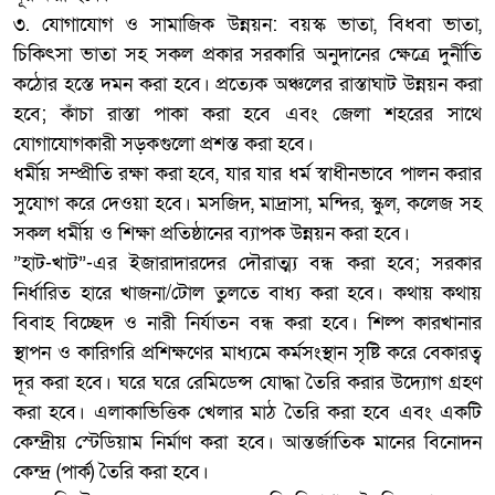
​৩. যোগাযোগ ও সামাজিক উন্নয়ন: বয়স্ক ভাতা, বিধবা ভাতা,
চিকিৎসা ভাতা সহ সকল প্রকার সরকারি অনুদানের ক্ষেত্রে দুর্নীতি
কঠোর হস্তে দমন করা হবে। ​প্রত্যেক অঞ্চলের রাস্তাঘাট উন্নয়ন করা
হবে; কাঁচা রাস্তা পাকা করা হবে এবং জেলা শহরের সাথে
যোগাযোগকারী সড়কগুলো প্রশস্ত করা হবে।
​ধর্মীয় সম্প্রীতি রক্ষা করা হবে, যার যার ধর্ম স্বাধীনভাবে পালন করার
সুযোগ করে দেওয়া হবে। মসজিদ, মাদ্রাসা, মন্দির, স্কুল, কলেজ সহ
সকল ধর্মীয় ও শিক্ষা প্রতিষ্ঠানের ব্যাপক উন্নয়ন করা হবে।
​”হাট-খাট”-এর ইজারাদারদের দৌরাত্ম্য বন্ধ করা হবে; সরকার
নির্ধারিত হারে খাজনা/টোল তুলতে বাধ্য করা হবে। ​কথায় কথায়
বিবাহ বিচ্ছেদ ও নারী নির্যাতন বন্ধ করা হবে। ​শিল্প কারখানার
স্থাপন ও কারিগরি প্রশিক্ষণের মাধ্যমে কর্মসংস্থান সৃষ্টি করে বেকারত্ব
দূর করা হবে। ​ঘরে ঘরে রেমিডেন্স যোদ্ধা তৈরি করার উদ্যোগ গ্রহণ
করা হবে। ​এলাকাভিত্তিক খেলার মাঠ তৈরি করা হবে এবং একটি
কেন্দ্রীয় স্টেডিয়াম নির্মাণ করা হবে। ​আন্তর্জাতিক মানের বিনোদন
কেন্দ্র (পার্ক) তৈরি করা হবে।