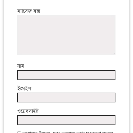
ম্যাসেজ বক্স
নাম
ইমেইল
ওয়েবসাইট