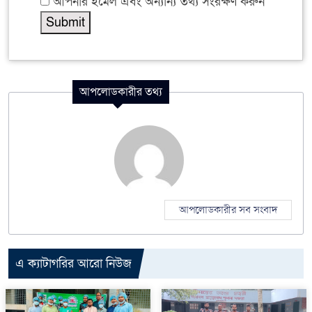
আপনার ইমেল এবং অন্যান্য তথ্য সংরক্ষণ করুন
আপলোডকারীর তথ্য
আপলোডকারীর সব সংবাদ
এ ক্যাটাগরির আরো নিউজ