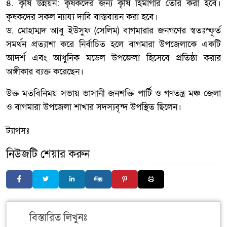
​৪. কৃষি উন্নয়ন: কৃষকদের জন্য কৃষি হিমাগার তৈরি করা হবে।
কৃষকদের সকল ন্যায্য দাবি বাস্তবায়ন করা হবে।
​ড. মোহাম্মদ আবু ইউসুফ (সেলিম) বাগমারার জনগণের স্বতঃস্ফূর্ত
সমর্থন প্রত্যাশা করে নির্বাচিত হলে বাগমারা উপজেলাকে একটি
আদর্শ এবং আধুনিক মডেল উপজেলা হিসেবে প্রতিষ্ঠা করার
অঙ্গীকার ব্যক্ত করেছেন।
উক্ত মতবিনিময় সভায় ভাসানী জনশক্তি পার্টি ও গণতন্ত্র মঞ্চ জেলা
ও বাগমারা উপজেলা শাখার সদস্যবৃন্দ উপস্থিত ছিলেন।
ট্যাগসঃ
নিউজটি শেয়ার করুন
বিস্তারিত লিখুনঃ