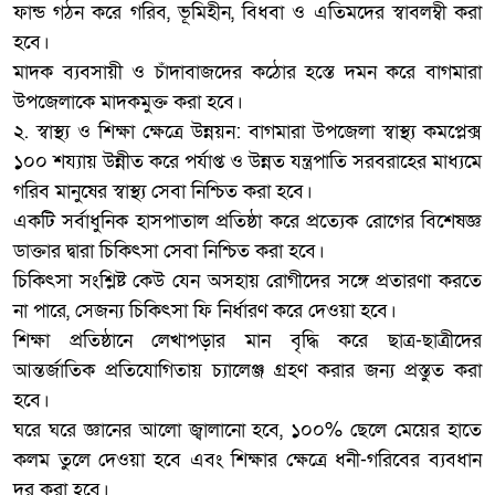
ফান্ড গঠন করে গরিব, ভূমিহীন, বিধবা ও এতিমদের স্বাবলম্বী করা
হবে।
​মাদক ব্যবসায়ী ও চাঁদাবাজদের কঠোর হস্তে দমন করে বাগমারা
উপজেলাকে মাদকমুক্ত করা হবে।
​২. স্বাস্থ্য ও শিক্ষা ক্ষেত্রে উন্নয়ন: বাগমারা উপজেলা স্বাস্থ্য কমপ্লেক্স
১০০ শয্যায় উন্নীত করে পর্যাপ্ত ও উন্নত যন্ত্রপাতি সরবরাহের মাধ্যমে
গরিব মানুষের স্বাস্থ্য সেবা নিশ্চিত করা হবে।
​একটি সর্বাধুনিক হাসপাতাল প্রতিষ্ঠা করে প্রত্যেক রোগের বিশেষজ্ঞ
ডাক্তার দ্বারা চিকিৎসা সেবা নিশ্চিত করা হবে।
​চিকিৎসা সংশ্লিষ্ট কেউ যেন অসহায় রোগীদের সঙ্গে প্রতারণা করতে
না পারে, সেজন্য চিকিৎসা ফি নির্ধারণ করে দেওয়া হবে।
​শিক্ষা প্রতিষ্ঠানে লেখাপড়ার মান বৃদ্ধি করে ছাত্র-ছাত্রীদের
আন্তর্জাতিক প্রতিযোগিতায় চ্যালেঞ্জ গ্রহণ করার জন্য প্রস্তুত করা
হবে।
​ঘরে ঘরে জ্ঞানের আলো জ্বালানো হবে, ১০০% ছেলে মেয়ের হাতে
কলম তুলে দেওয়া হবে এবং শিক্ষার ক্ষেত্রে ধনী-গরিবের ব্যবধান
দূর করা হবে।