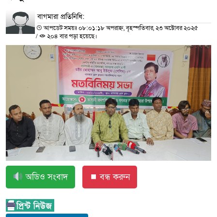
বাগমারা প্রতিনিধি:
আপডেট সময়ঃ ০৮:০১:১৮ অপরাহ্ন, বৃহস্পতিবার, ২৩ অক্টোবর ২০২৫
/
২০৪ বার পড়া হয়েছে।
অডিও সংবাদ
⏹ বন্ধ করুন