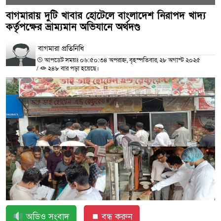
বাগমারায় দুটি খাবার হোটেলে বাংলাদেশ নিরাপদ খাদ্য
কর্তৃপক্ষের ভ্রাম্যমান অভিযানে অর্থদণ্ড
বাগমারা প্রতিনিধি
আপডেট সময়ঃ ০৬:৫০:৩৪ অপরাহ্ন, বৃহস্পতিবার, ২৮ অগাস্ট ২০২৫
/
২৪৮ বার পড়া হয়েছে।
অডিও সংবাদ
⏹ বন্ধ করুন