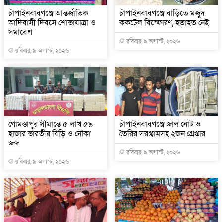
চাঁপাইনবাবগঞ্জে আন্তর্জাতিক
চাঁপাইনবাবগঞ্জে বাড়িতে মজুদ
আদিবাসী দিবসে শোভাযাত্রা ও
ককটেল বিস্ফোরণ, হতাহত নেই
সমাবেশ
রবিবার, ৯ অগাস্ট, ২০২৬
রবিবার, ৯ অগাস্ট, ২০২৬
গোমস্তাপুর সীমান্তে ৫ লাখ ৫৯
চাঁপাইনবাবগঞ্জে জাল নোট ও
হাজার ভারতীয় বিড়ি ও নৌকা
তৈরির সরঞ্জামসহ ২জন গ্রেপ্তার
জব্দ
রবিবার, ৯ অগাস্ট, ২০২৬
রবিবার, ৯ অগাস্ট, ২০২৬