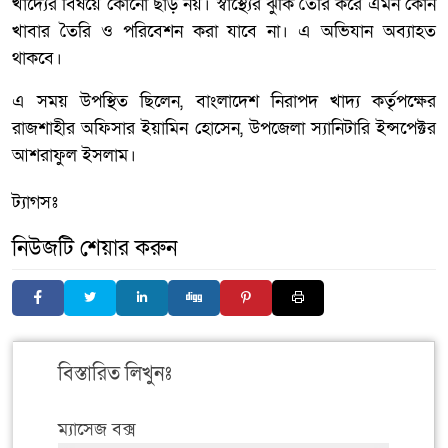
খাদ্যের বিষয়ে কোনো ছাড় নয়। স্বাস্থ্যের ঝুঁকি তৈরি করে এমন কোন
খাবার তৈরি ও পরিবেশন করা যাবে না। এ অভিযান অব্যাহত
থাকবে।
এ সময় উপস্থিত ছিলেন, বাংলাদেশ নিরাপদ খাদ্য কর্তৃপক্ষের
রাজশাহীর অফিসার ইয়ামিন হোসেন, উপজেলা স্যানিটারি ইন্সপেক্টর
আশরাফুল ইসলাম।
ট্যাগসঃ
নিউজটি শেয়ার করুন
বিস্তারিত লিখুনঃ
ম্যাসেজ বক্স