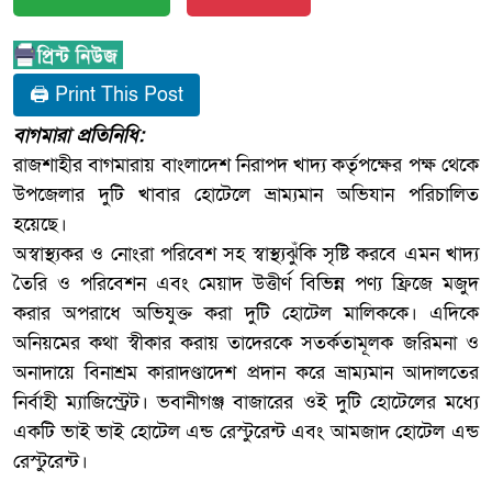
🖨 Print This Post
বাগমারা প্রতিনিধি:
রাজশাহীর বাগমারায় বাংলাদেশ নিরাপদ খাদ্য কর্তৃপক্ষের পক্ষ থেকে
উপজেলার দুটি খাবার হোটেলে ভ্রাম্যমান অভিযান পরিচালিত
হয়েছে।
অস্বাস্থ্যকর ও নোংরা পরিবেশ সহ স্বাস্থ্যঝুঁকি সৃষ্টি করবে এমন খাদ্য
তৈরি ও পরিবেশন এবং মেয়াদ উত্তীর্ণ বিভিন্ন পণ্য ফ্রিজে মজুদ
করার অপরাধে অভিযুক্ত করা দুটি হোটেল মালিককে। এদিকে
অনিয়মের কথা স্বীকার করায় তাদেরকে সতর্কতামূলক জরিমনা ও
অনাদায়ে বিনাশ্রম কারাদণ্ডাদেশ প্রদান করে ভ্রাম্যমান আদালতের
নির্বাহী ম্যাজিস্ট্রেট। ভবানীগঞ্জ বাজারের ওই দুটি হোটেলের মধ্যে
একটি ভাই ভাই হোটেল এন্ড রেস্টুরেন্ট এবং আমজাদ হোটেল এন্ড
রেস্টুরেন্ট।