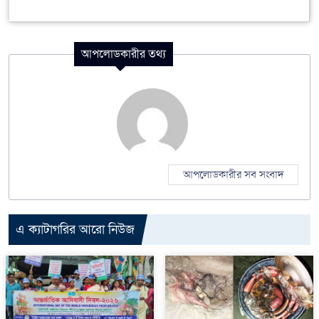
আপলোডকারীর তথ্য
আপলোডকারীর সব সংবাদ
এ ক্যাটাগরির আরো নিউজ