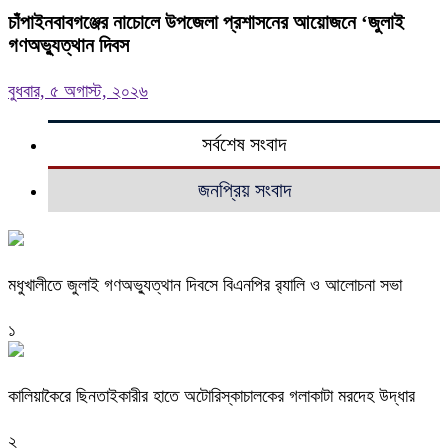
চাঁপাইনবাবগঞ্জের নাচোলে উপজেলা প্রশাসনের আয়োজনে ‘জুলাই
গণঅভ্যুত্থান দিবস
বুধবার, ৫ অগাস্ট, ২০২৬
সর্বশেষ সংবাদ
জনপ্রিয় সংবাদ
মধুখালীতে জুলাই গণঅভ্যুত্থান দিবসে বিএনপির র‍্যালি ও আলোচনা সভা
১
কালিয়াকৈরে ছিনতাইকারীর হাতে অটোরিস্কাচালকের গলাকাটা মরদেহ উদ্ধার
২