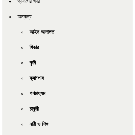
প্রবাসের খবর
অন্যান্য
আইন আদালত
ফিচার
কৃষি
ক্যাম্পাস
গণমাধ্যম
চাকুরী
নারী ও শিশু