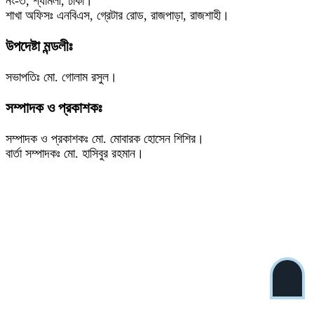
নং-৩, শ্যামলী, ঢাকা।
শাখা অফিসঃ এনবিএস, গ্রেটার রোড, রাজপাড়া, রাজশাহী।
উপদেষ্টা মন্ডলীঃ
সভাপতিঃ মো. গোলাম রসুল।
সম্পাদক ও প্রকাশকঃ
সম্পাদক ও প্রকাশকঃ মো. মোবারক হোসেন শিশির।
বার্তা সম্পাদকঃ মো. হাসিবুর রহমান।