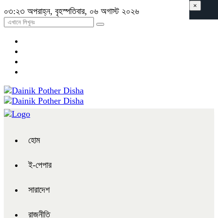
×
০৩:২৩ অপরাহ্ন, বৃহস্পতিবার, ০৬ অগাস্ট ২০২৬
হোম
ই-পেপার
সারাদেশ
রাজনীতি