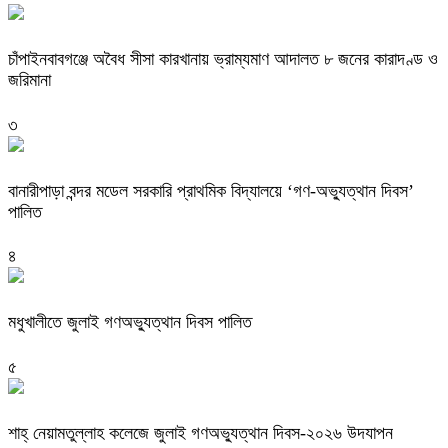
চাঁপাইনবাবগঞ্জে অবৈধ সীসা কারখানায় ভ্রাম্যমাণ আদালত ৮ জনের কারাদণ্ড ও
জরিমানা
৩
বানারীপাড়া বন্দর মডেল সরকারি প্রাথমিক বিদ্যালয়ে ‘গণ-অভ্যুত্থান দিবস’
পালিত
৪
মধুখালীতে জুলাই গণঅভ্যুত্থান দিবস পালিত
৫
শাহ্ নেয়ামতুল্লাহ কলেজে জুলাই গণঅভ্যুত্থান দিবস-২০২৬ উদযাপন