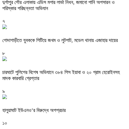
দুর্গাপুর পৌর এলাকায় এডিস মশার লার্ভা নিধন, জমানো পানি অপসারন ও
পরিস্কার পরিছন্নতা অভিযান
৭
গোদাগাড়ীতে যুবককে পিটিয়ে জখম ও লুটপাট, মডেল থানায় এজাহার দায়ের
৮
চারঘাটে পুলিশের বিশেষ অভিযানে ৩৮৪ পিস ইয়াবা ও ২০ গ্রাম হেরোইনসহ
মাদক কারবারি গ্রেপ্তার
৯
হালুয়াঘাট ইউএনও’র বিরুদ্ধে অপপ্রচার
১০