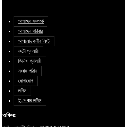
আমাদের সম্পর্কে
আমাদের পরিবার
আপলোডকারীর লিস্ট
ফটো গ্যালারী
ভিডিও গ্যালারী
সংবাদ পাঠান
যোগাযোগ
লগিন
ই-পেপার লগিন
অফিসঃ