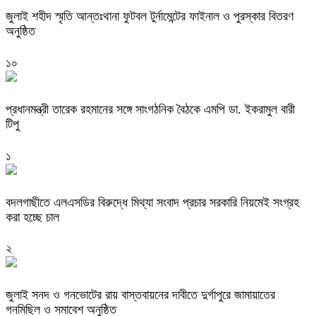
জুলাই শহীদ স্মৃতি আন্তঃথানা ফুটবল টুর্নামেন্টের ফাইনাল ও পুরস্কার বিতরণ
অনুষ্ঠিত
১০
প্রধানমন্ত্রী তারেক রহমানের সঙ্গে সাংগঠনিক বৈঠকে এমপি ডা. ইকরামুল বারী
টিপু
১
বদলগাছীতে এলএসডির বিরুদ্ধে মিথ্যা সংবাদ প্রচার সরকারি নিয়মেই সংগ্রহ
করা হচ্ছে চাল
২
জুলাই সনদ ও গনভোটের রায় বাস্তবায়নের দাবীতে দুর্গাপুরে জামায়াতের
গনমিছিল ও সমাবেশ অনুষ্ঠিত