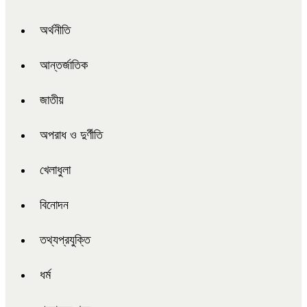
অর্থনীতি
আন্তর্জাতিক
জাতীয়
অপরাধ ও দুর্ণীতি
খেলাধুলা
বিনোদন
তথ্যপ্রযুক্তি
ধর্ম