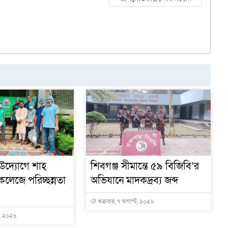
 উদ্যোগে শাহ্
শিবগঞ্জ সীমান্তে ৫৯ বিজিবি’র
হ কলেজে পরিচ্ছন্নতা
অভিযানে মাদকদ্রব্য জব্দ
শুক্রবার, ৭ অগাস্ট, ২০২৬
ট, ২০২৬