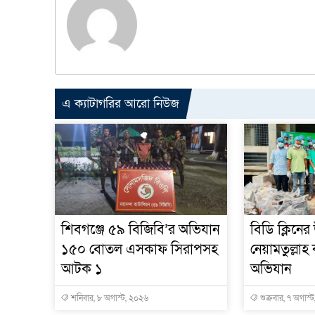
এ ক্যাটাগরির আরো নিউজ
শিবগঞ্জে ৫৯ বিজিবি’র অভিযান
বিডি ক্লিনের
১৫০ বোতল এসকাফ সিরাপসহ
নেয়ামতুল্লা
আটক ১
অভিযান
শনিবার, ৮ অগাস্ট, ২০২৬
শুক্রবার, ৭ অগাস্