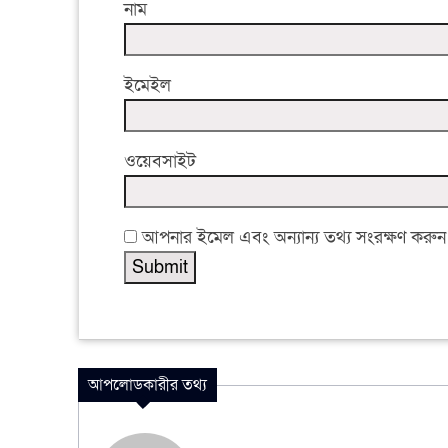
নাম
ইমেইল
ওয়েবসাইট
আপনার ইমেল এবং অন্যান্য তথ্য সংরক্ষণ করুন
আপলোডকারীর তথ্য