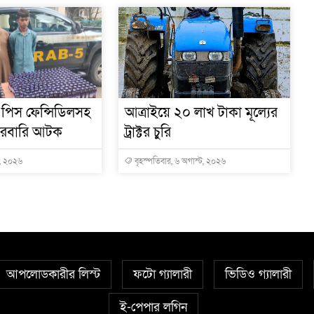
 পিস ফেন্সিডিলসহ
আত্রাইয়ে ২০ লাখ টাকা মূল্যের
ারবারি আটক
ট্রাক্টর চুরি
ট, ২০২৬
বৃহস্পতিবার, ৬ অগাস্ট, ২০২৬
আপলোডকারীর লিস্ট
ফটো গ্যালারী
ভিডিও গ্যালারী
ই-পেপার লগিন