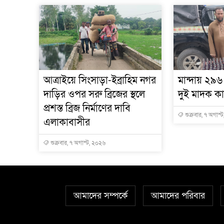
আত্রাইয়ে সিংসাড়া-ইব্রাহিম নগর
মান্দায় ২৯৬
দাড়ির ওপর সরু ব্রিজের স্থলে
দুই মাদক ক
প্রশস্ত ব্রিজ নির্মাণের দাবি
শুক্রবার, ৭ অগাস্
এলাকাবাসীর
শুক্রবার, ৭ অগাস্ট, ২০২৬
আমাদের সম্পর্কে
আমাদের পরিবার