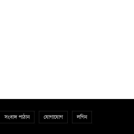
সংবাদ পাঠান
যোগাযোগ
লগিন