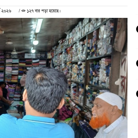
্চ ২০২৬
/
১২৭ বার পড়া হয়েছে।