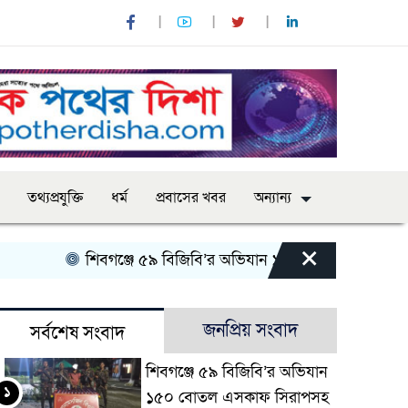
তথ্যপ্রযুক্তি
ধর্ম
প্রবাসের খবর
অন্যান্য
×
শিবগঞ্জে ৫৯ বিজিবি’র অভিযান ১৫০ বোতল এসকাফ সিরাপসহ
জনপ্রিয় সংবাদ
সর্বশেষ সংবাদ
শিবগঞ্জে ৫৯ বিজিবি’র অভিযান
১
১৫০ বোতল এসকাফ সিরাপসহ