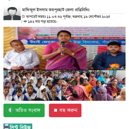
মাফিজুল ইসলাম জয়পুরহাট জেলা প্রতিনিধিঃ
আপডেট সময়ঃ ১১:০৩:৩২ পূর্বাহ্ন, শুক্রবার, ১৯ সেপ্টেম্বর ২০২৫
/
১৪২ বার পড়া হয়েছে।
অডিও সংবাদ
⏹ বন্ধ করুন