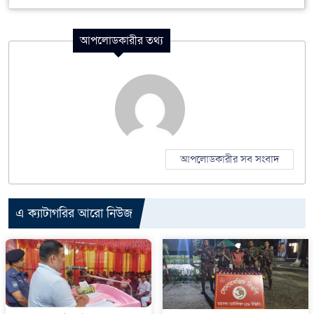
আপলোডকারীর তথ্য
আপলোডকারীর সব সংবাদ
এ ক্যাটাগরির আরো নিউজ