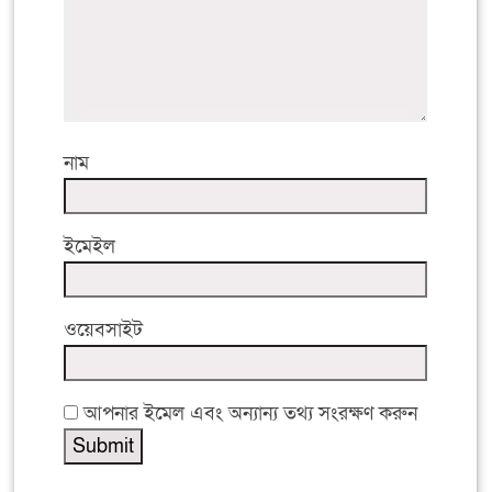
নাম
ইমেইল
ওয়েবসাইট
আপনার ইমেল এবং অন্যান্য তথ্য সংরক্ষণ করুন