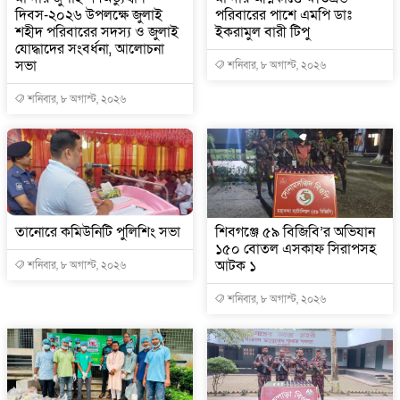
দিবস-২০২৬ উপলক্ষে জুলাই
পরিবারের পাশে এমপি ডাঃ
শহীদ পরিবারের সদস্য ও জুলাই
ইকরামুল বারী টিপু
যোদ্ধাদের সংবর্ধনা, আলোচনা
সভা
শনিবার, ৮ অগাস্ট, ২০২৬
শনিবার, ৮ অগাস্ট, ২০২৬
তানোরে কমিউনিটি পুলিশিং সভা
শিবগঞ্জে ৫৯ বিজিবি’র অভিযান
১৫০ বোতল এসকাফ সিরাপসহ
আটক ১
শনিবার, ৮ অগাস্ট, ২০২৬
শনিবার, ৮ অগাস্ট, ২০২৬