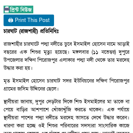
🖨 Print This Post
চারঘাট (রাজশাহী) প্রতিনিধিঃ
রাজশাহীর চারঘাটে পদ্মা নদীতে ডুবে ইসমাইল হোসেন নামে আড়াই
বছরের এক শিশুর মৃত্যু হয়েছে। মঙ্গলবার (১১ নভেম্বর) দুপুরে
উপজেলার দক্ষিণ পিরোজপুর এলাকার পদ্মা নদী থেকে তার মরদেহ
উদ্ধার করা হয়।
মৃত ইসমাইল হোসেন চারঘাট সদর ইউনিয়নের দক্ষিণ পিরোজপুর
গ্রামের জসিম উদ্দিনের ছেলে।
স্থানীয়রা জানায়, দুপুর দেড়টার দিকে শিশু ইসমাইলের মা তাকে না
পেয়ে বাড়ির আশপাশে খোঁজাখুঁজি করতে থাকেন। এক পর্যায়ে
স্থানীয়রা পাশের পদ্মা নদীতে মরদেহ ভাসতে দেখে উদ্ধার করেন।
ধারণা করা হচ্ছে ওই শিশুর পরিবারের সদস্যরা সাংসারিক কাজে