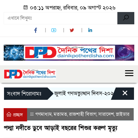
০৩:১১ অপরাহ্ন, রবিবার, ০৯ অগাস্ট ২০২৬
×
মান্দায় জুলাই গণঅভ্যুত্থান দিবস-২০২৬ উপলক্ষে জুল
সংবাদ শিরোনামঃ
গণমাধ্যম
মতামত
রাজশাহী বিভাগ
সারাদেশ
স্লাইডার
,
,
,
,
প্রচ্ছদ
পদ্মা নদীতে ডুবে আড়াই বছরের শিশুর করুণ মৃত্যু