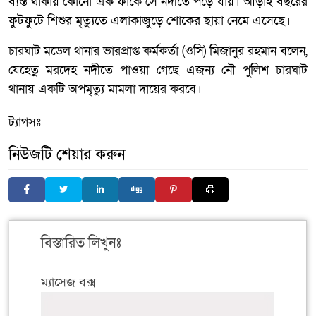
ব্যস্ত থাকায় কোনো এক ফাঁকে সে নদীতে পড়ে যায়। আড়াই বছরের
ফুটফুটে শিশুর মৃত্যুতে এলাকাজুড়ে শোকের ছায়া নেমে এসেছে।
চারঘাট মডেল থানার ভারপ্রাপ্ত কর্মকর্তা (ওসি) মিজানুর রহমান বলেন,
যেহেতু মরদেহ নদীতে পাওয়া গেছে এজন্য নৌ পুলিশ চারঘাট
থানায় একটি অপমৃত্যু মামলা দায়ের করবে।
ট্যাগসঃ
নিউজটি শেয়ার করুন
বিস্তারিত লিখুনঃ
ম্যাসেজ বক্স