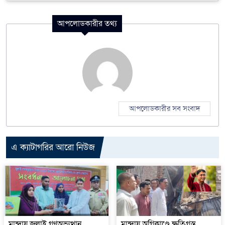
আপলোডকারীর তথ্য
আপলোডকারীর সব সংবাদ
এ ক্যাটাগরির আরো নিউজ
মান্দায় জুলাই গণঅভ্যুত্থান
মান্দায় অগ্নিকাণ্ডে ক্ষতিগ্রস্ত