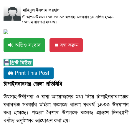
​মাহিদুল ইসলাম ফরহাদ
আপডেট সময়ঃ ০৫:৫০:০৩ অপরাহ্ন, মঙ্গলবার, ১৪ এপ্রিল ২০২৬
/
৮২ বার পড়া হয়েছে।
🔊 অডিও সংবাদ
⏹ বন্ধ করুন
🖨 Print This Post
চাঁপাইনবাবগঞ্জ জেলা প্রতিনিধি
উৎসাহ-উদ্দীপনা ও নানা আয়োজনের মধ্য দিয়ে চাঁপাইনবাবগঞ্জের
নবাবগঞ্জ সরকারি মহিলা কলেজে বাংলা নববর্ষ ১৪৩৩ উদযাপন
করা হয়েছে। পহেলা বৈশাখ উপলক্ষে কলেজ প্রাঙ্গণে দিনব্যাপী
বর্ণাঢ্য অনুষ্ঠানের আয়োজন করা হয়।