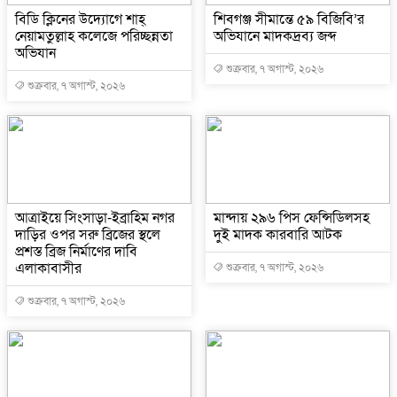
বিডি ক্লিনের উদ্যোগে শাহ্
শিবগঞ্জ সীমান্তে ৫৯ বিজিবি’র
নেয়ামতুল্লাহ কলেজে পরিচ্ছন্নতা
অভিযানে মাদকদ্রব্য জব্দ
অভিযান
শুক্রবার, ৭ অগাস্ট, ২০২৬
শুক্রবার, ৭ অগাস্ট, ২০২৬
আত্রাইয়ে সিংসাড়া-ইব্রাহিম নগর
মান্দায় ২৯৬ পিস ফেন্সিডিলসহ
দাড়ির ওপর সরু ব্রিজের স্থলে
দুই মাদক কারবারি আটক
প্রশস্ত ব্রিজ নির্মাণের দাবি
এলাকাবাসীর
শুক্রবার, ৭ অগাস্ট, ২০২৬
শুক্রবার, ৭ অগাস্ট, ২০২৬