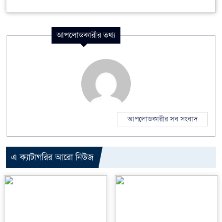
আপলোডকারীর তথ্য
আপলোডকারীর সব সংবাদ
এ ক্যাটাগরির আরো নিউজ