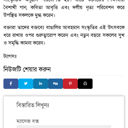
বৈশাখী গান, কবিতা আবৃত্তি এবং দলীয় নৃত্য পরিবেশন করে
উপস্থিত সকলকে মুগ্ধ করেন।
​বক্তারা তাদের বক্তব্যে বাঙালির আবহমান সংস্কৃতির এই উৎসবকে
ধরে রাখার ওপর গুরুত্বারোপ করেন এবং নতুন বছরে সকলের সুখ
ও সমৃদ্ধি কামনা করেন।
ট্যাগসঃ
নিউজটি শেয়ার করুন
বিস্তারিত লিখুনঃ
ম্যাসেজ বক্স