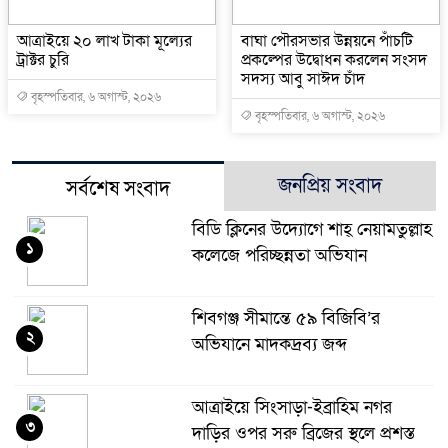
আত্রাইয়ে ২০ লাখ টাকা মূল্যের
বাঘা পৌরসভার উন্নয়নে পাঁচটি
ট্রাক্টর চুরি
প্রকল্পের উদ্বোধন করলেন সংসদ
সদস্য আবু সাঈদ চাঁদ
বৃহস্পতিবার, ৬ অগাস্ট, ২০২৬
বৃহস্পতিবার, ৬ অগাস্ট, ২০২৬
জনপ্রিয় সংবাদ
সর্বশেষ সংবাদ
বিডি ক্লিনের উদ্যোগে শাহ্ নেয়ামতুল্লাহ
১
কলেজে পরিচ্ছন্নতা অভিযান
শিবগঞ্জ সীমান্তে ৫৯ বিজিবি’র
২
অভিযানে মাদকদ্রব্য জব্দ
আত্রাইয়ে সিংসাড়া-ইব্রাহিম নগর
৩
দাড়ির ওপর সরু ব্রিজের স্থলে প্রশস্ত