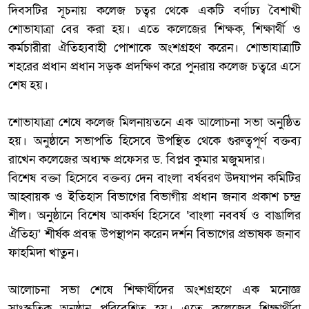
​দিবসটির সূচনায় কলেজ চত্বর থেকে একটি বর্ণাঢ্য বৈশাখী
শোভাযাত্রা বের করা হয়। এতে কলেজের শিক্ষক, শিক্ষার্থী ও
কর্মচারীরা ঐতিহ্যবাহী পোশাকে অংশগ্রহণ করেন। শোভাযাত্রাটি
শহরের প্রধান প্রধান সড়ক প্রদক্ষিণ করে পুনরায় কলেজ চত্বরে এসে
শেষ হয়।
​শোভাযাত্রা শেষে কলেজ মিলনায়তনে এক আলোচনা সভা অনুষ্ঠিত
হয়। অনুষ্ঠানে সভাপতি হিসেবে উপস্থিত থেকে গুরুত্বপূর্ণ বক্তব্য
রাখেন কলেজের অধ্যক্ষ প্রফেসর ড. বিপ্লব কুমার মজুমদার।
​বিশেষ বক্তা হিসেবে বক্তব্য দেন বাংলা বর্ষবরণ উদযাপন কমিটির
আহ্বায়ক ও ইতিহাস বিভাগের বিভাগীয় প্রধান জনাব প্রকাশ চন্দ্র
শীল। অনুষ্ঠানে বিশেষ আকর্ষণ হিসেবে ‘বাংলা নববর্ষ ও বাঙালির
ঐতিহ্য’ শীর্ষক প্রবন্ধ উপস্থাপন করেন দর্শন বিভাগের প্রভাষক জনাব
ফাহমিদা খাতুন।
​আলোচনা সভা শেষে শিক্ষার্থীদের অংশগ্রহণে এক মনোজ্ঞ
সাংস্কৃতিক অনুষ্ঠান পরিবেশিত হয়। এতে কলেজের শিক্ষার্থীরা