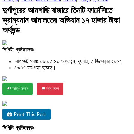
দুর্গাপুরের আমগাছি বাজারে তিনটি ফার্মেসিতে
ভ্রাম্যমান আদালতের অভিযান ১৭ হাজার টাকা
অর্থদন্ড
ডিপিডি প্রতিবেদকঃ
আপডেট সময়ঃ ০৯:০৩:৪০ অপরাহ্ন, বুধবার, ৩ ডিসেম্বর ২০২৫
/
৩৭৭ বার পড়া হয়েছে।
🔊 অডিও সংবাদ
⏹ বন্ধ করুন
🖨 Print This Post
ডিপিডি প্রতিবেদকঃ