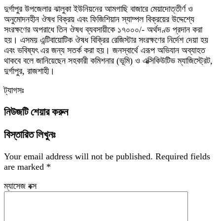
দুর্গাপুর উপজেলার ঝালুকা ইউনিয়নের আমগাছি বাজারে মেয়াদোত্তীর্ণ ও
অনুমোদনহীন ঔষধ বিক্রয় এবং ফিজিশিয়ান স্যাম্পল বিক্রয়ের উদ্দেশ্যে
সংরক্ষণের অপরাধে তিন ঔষধ ব্যবসায়ীকে ১৭০০০/- অর্থদণ্ড প্রদান করা
হয়। এসময় এন্টিবায়োটিক ঔষধ বিক্রির রেজিস্টার সংরক্ষণের নির্দেশ দেয়া হয়
এবং ভবিষ্যৎ এর জন্য সতর্ক করা হয়। জনস্বার্থে এরূপ অভিযান অব্যাহত
থাকবে বলে জানিয়েছেন সহকারী কমিশনার (ভূমি) ও এক্সিকিউটিভ ম্যাজিস্ট্রেট,
দুর্গাপুর, রাজশাহী।
ট্যাগসঃ
নিউজটি শেয়ার করুন
বিস্তারিত লিখুনঃ
Your email address will not be published.
Required fields
are marked
*
ম্যাসেজ বক্স