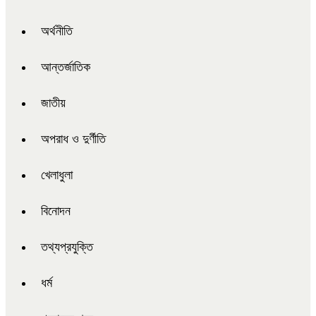
অর্থনীতি
আন্তর্জাতিক
জাতীয়
অপরাধ ও দুর্ণীতি
খেলাধুলা
বিনোদন
তথ্যপ্রযুক্তি
ধর্ম