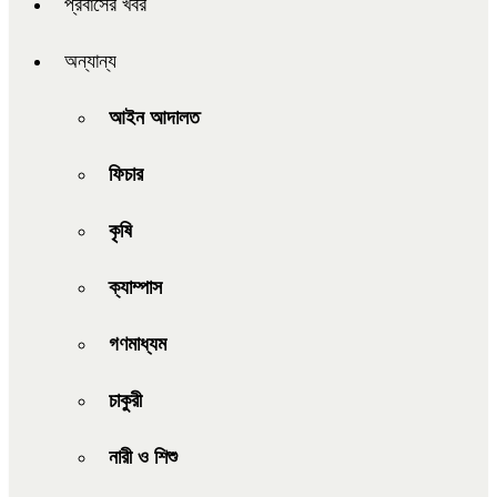
প্রবাসের খবর
অন্যান্য
আইন আদালত
ফিচার
কৃষি
ক্যাম্পাস
গণমাধ্যম
চাকুরী
নারী ও শিশু