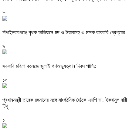
৮
চাঁপাইনবাবগঞ্জে পৃথক অভিযানে মদ ও ইয়াবাসহ ৩ মাদক কারবারি গ্রেপ্তার
৯
সরকারি মহিলা কলেজে জুলাই গণঅভ্যুত্থান দিবস পালিত
১০
প্রধানমন্ত্রী তারেক রহমানের সঙ্গে সাংগঠনিক বৈঠকে এমপি ডা. ইকরামুল বারী
টিপু
১