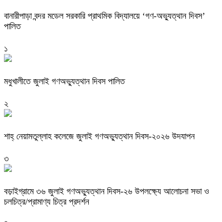
বানারীপাড়া বন্দর মডেল সরকারি প্রাথমিক বিদ্যালয়ে ‘গণ-অভ্যুত্থান দিবস’
পালিত
১
মধুখালীতে জুলাই গণঅভ্যুত্থান দিবস পালিত
২
শাহ্ নেয়ামতুল্লাহ কলেজে জুলাই গণঅভ্যুত্থান দিবস-২০২৬ উদযাপন
৩
বড়াইগ্রামে ৩৬ জুলাই গণঅভ্যুত্থান দিবস-২৬ উপলক্ষ্যে আলোচনা সভা ও
চলচিত্র/প্রামাণ্য চিত্র প্রদর্শন