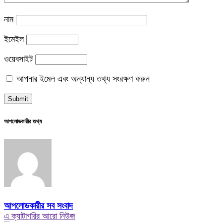
নাম
ইমেইল
ওয়েবসাইট
আপনার ইমেল এবং অন্যান্য তথ্য সংরক্ষণ করুন
আপলোডকারীর তথ্য
আপলোডকারীর সব সংবাদ
এ ক্যাটাগরির আরো নিউজ