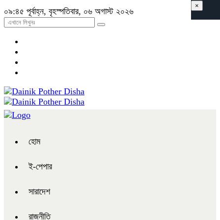
×
০৯:৪৫ পূর্বাহ্ন, বৃহস্পতিবার, ০৬ অগাস্ট ২০২৬
হোম
ই-পেপার
সারাদেশ
রাজনীতি