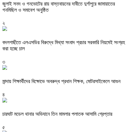
জুলাই সনদ ও গনভোটের রায় বাস্তবায়নের দাবীতে দুর্গাপুরে জামায়াতের
গনমিছিল ও সমাবেশ অনুষ্ঠিত
২
বদলগাছীতে এলএসডির বিরুদ্ধে মিথ্যা সংবাদ প্রচার সরকারি নিয়মেই সংগ্রহ
করা হচ্ছে চাল
৩
মান্দায় শিক্ষার্থীদের বিক্ষোভে অবরুদ্ধ প্রধান শিক্ষক, মোটরসাইকেলে আগুন
৪
চারঘাট মডেল থানার অভিযানে তিন মামলার পলাতক আসামি গ্রেপ্তার
৫