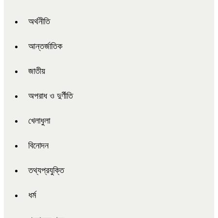
অর্থনীতি
আন্তর্জাতিক
জাতীয়
অপরাধ ও দুর্ণীতি
খেলাধুলা
বিনোদন
তথ্যপ্রযুক্তি
ধর্ম