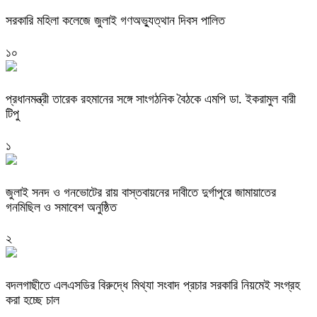
সরকারি মহিলা কলেজে জুলাই গণঅভ্যুত্থান দিবস পালিত
১০
প্রধানমন্ত্রী তারেক রহমানের সঙ্গে সাংগঠনিক বৈঠকে এমপি ডা. ইকরামুল বারী
টিপু
১
জুলাই সনদ ও গনভোটের রায় বাস্তবায়নের দাবীতে দুর্গাপুরে জামায়াতের
গনমিছিল ও সমাবেশ অনুষ্ঠিত
২
বদলগাছীতে এলএসডির বিরুদ্ধে মিথ্যা সংবাদ প্রচার সরকারি নিয়মেই সংগ্রহ
করা হচ্ছে চাল