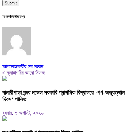
আপলোডকারীর তথ্য
আপলোডকারীর সব সংবাদ
এ ক্যাটাগরির আরো নিউজ
বানারীপাড়া বন্দর মডেল সরকারি প্রাথমিক বিদ্যালয়ে ‘গণ-অভ্যুত্থান
দিবস’ পালিত
বুধবার, ৫ অগাস্ট, ২০২৬