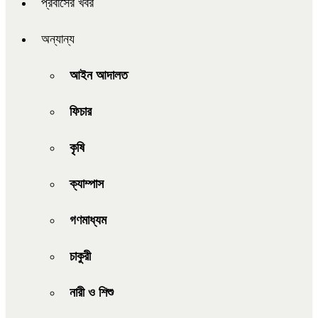
প্রবাসের খবর
অন্যান্য
আইন আদালত
ফিচার
কৃষি
ক্যাম্পাস
গণমাধ্যম
চাকুরী
নারী ও শিশু