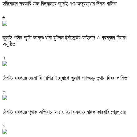
হরিমোহন সরকারি উচ্চ বিদ্যালয়ে জুলাই গণ-অভ্যুত্থান দিবস পালিত
৬
জুলাই শহীদ স্মৃতি আন্তঃথানা ফুটবল টুর্নামেন্টের ফাইনাল ও পুরস্কার বিতরণ
অনুষ্ঠিত
৭
চাঁপাইনবাবগঞ্জে জেলা বিএনপির উদ্যোগে জুলাই গণঅভ্যুত্থান দিবস পালিত
৮
চাঁপাইনবাবগঞ্জে পৃথক অভিযানে মদ ও ইয়াবাসহ ৩ মাদক কারবারি গ্রেপ্তার
৯