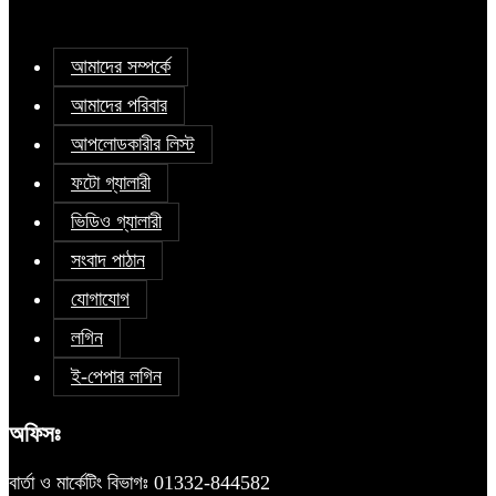
আমাদের সম্পর্কে
আমাদের পরিবার
আপলোডকারীর লিস্ট
ফটো গ্যালারী
ভিডিও গ্যালারী
সংবাদ পাঠান
যোগাযোগ
লগিন
ই-পেপার লগিন
অফিসঃ
বার্তা ও মার্কেটিং বিভাগঃ 01332-844582