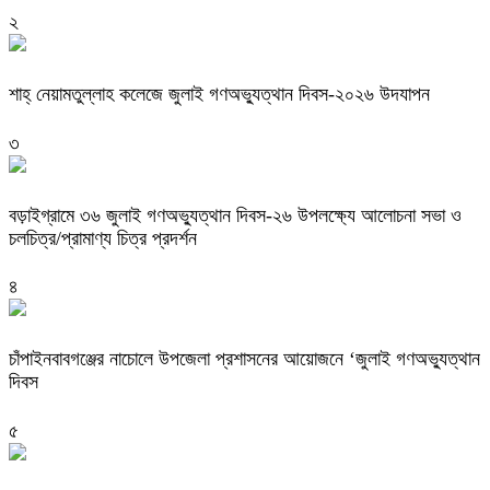
২
শাহ্ নেয়ামতুল্লাহ কলেজে জুলাই গণঅভ্যুত্থান দিবস-২০২৬ উদযাপন
৩
বড়াইগ্রামে ৩৬ জুলাই গণঅভ্যুত্থান দিবস-২৬ উপলক্ষ্যে আলোচনা সভা ও
চলচিত্র/প্রামাণ্য চিত্র প্রদর্শন
৪
চাঁপাইনবাবগঞ্জের নাচোলে উপজেলা প্রশাসনের আয়োজনে ‘জুলাই গণঅভ্যুত্থান
দিবস
৫