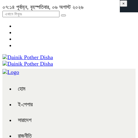
×
০৭:১৪ পূর্বাহ্ন, বৃহস্পতিবার, ০৬ অগাস্ট ২০২৬
হোম
ই-পেপার
সারাদেশ
রাজনীতি