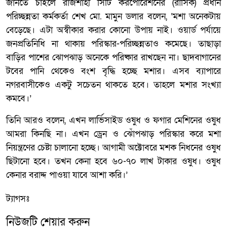
জানতে চাইলে রাজশাহী সিটি করপোরেশনের (রাসিক) প্রধান
পরিচ্ছন্নতা কর্মকর্তা শেখ মো. মামুন ডলার বলেন, ‘মশা অনেকটায়
বেড়েছে। এটা অস্বীকার করার কোনো উপায় নাই। ওয়ার্ড পর্যায়ে
জনপ্রতিনিধি না থাকায় পরিস্কার-পরিচ্ছন্নতাও কমেছে। তাছাড়া
বাড়ির পাশের ঝোপঝাড় অনেকে পরিষ্কার রাখছেন না। ছাদবাগানের
টবের পানি থেকেও বংশ বৃদ্ধি হচ্ছে মশার। এসব ব্যাপারে
নগরবাসীকেও একটু সচেতন থাকতে হবে। তাহলে মশার সংখ্যা
কমবে।’
তিনি আরও বলেন, এখন লার্ভিসাইড ওষুধ ও ফগার মেশিনের ওষুধ
আমরা কিনছি না। এখন ড্রেন ও ঝোঁপঝাড় পরিস্কার করে মশা
নিয়ন্ত্রণের চেষ্টা চালানো হচ্ছে। আগামী অক্টোবরে মশক নিধনের ওষুধ
ছিটানো হবে। তখন কেনা হবে ৬০-৭০ লাখ টাকার ওষুধ। ওষুধ
কেনার বরাদ্দ পাওয়া যাবে আশা করি।’
ট্যাগসঃ
নিউজটি শেয়ার করুন