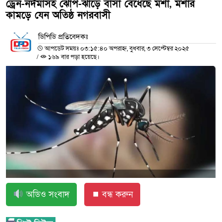
ড্রেন-নর্দমাসহ ঝোপঁ-ঝাড়ে বাসা বেধেছে মশা, মশার
কামড়ে যেন অতিষ্ঠ নগরবাসী
ডিপিডি প্রতিবেদকঃ
আপডেট সময়ঃ ০৩:১৫:৪০ অপরাহ্ন, বুধবার, ৩ সেপ্টেম্বর ২০২৫
/
১৬৯ বার পড়া হয়েছে।
অডিও সংবাদ
⏹ বন্ধ করুন