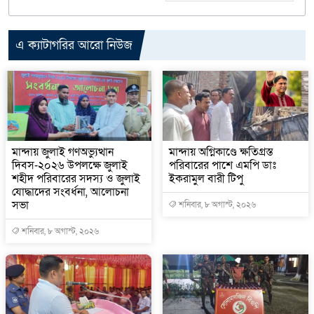
এ ক্যাটাগরির আরো নিউজ
মান্দায় জুলাই গণঅভ্যুত্থান
মান্দায় অগ্নিকাণ্ডে ক্ষতিগ্রস্ত
দিবস-২০২৬ উপলক্ষে জুলাই
পরিবারের পাশে এমপি ডাঃ
শহীদ পরিবারের সদস্য ও জুলাই
ইকরামুল বারী টিপু
যোদ্ধাদের সংবর্ধনা, আলোচনা
সভা
শনিবার, ৮ অগাস্ট, ২০২৬
শনিবার, ৮ অগাস্ট, ২০২৬