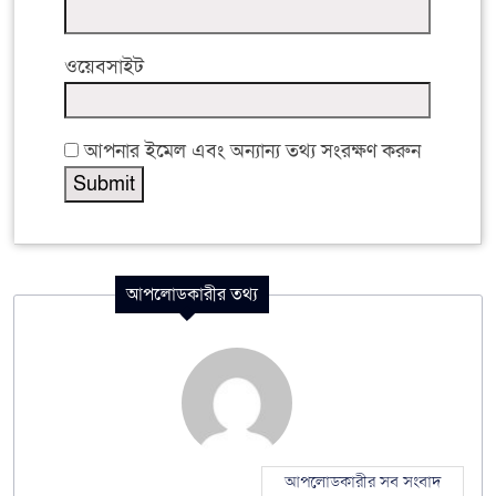
ওয়েবসাইট
আপনার ইমেল এবং অন্যান্য তথ্য সংরক্ষণ করুন
আপলোডকারীর তথ্য
আপলোডকারীর সব সংবাদ