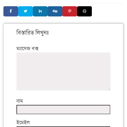
বিস্তারিত লিখুনঃ
ম্যাসেজ বক্স
নাম
ইমেইল