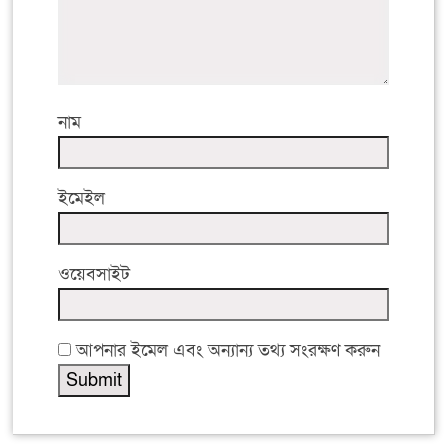
নাম
ইমেইল
ওয়েবসাইট
আপনার ইমেল এবং অন্যান্য তথ্য সংরক্ষণ করুন