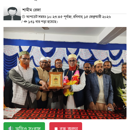
শামীম রেজা
আপডেট সময়ঃ ১০:২৩:৪৫ পূর্বাহ্ন, রবিবার, ১৫ ফেব্রুয়ারী ২০২৬
/
১৩১ বার পড়া হয়েছে।
অডিও সংবাদ
⏹ বন্ধ করুন