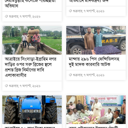
নেয়ামতুল্লাহ কলেজে পরিচ্ছন্নতা
অভিযানে মাদকদ্রব্য জব্দ
অভিযান
শুক্রবার, ৭ অগাস্ট, ২০২৬
শুক্রবার, ৭ অগাস্ট, ২০২৬
আত্রাইয়ে সিংসাড়া-ইব্রাহিম নগর
মান্দায় ২৯৬ পিস ফেন্সিডিলসহ
দাড়ির ওপর সরু ব্রিজের স্থলে
দুই মাদক কারবারি আটক
প্রশস্ত ব্রিজ নির্মাণের দাবি
এলাকাবাসীর
শুক্রবার, ৭ অগাস্ট, ২০২৬
শুক্রবার, ৭ অগাস্ট, ২০২৬