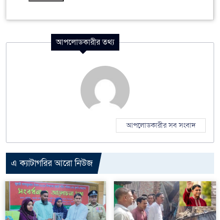
আপলোডকারীর তথ্য
আপলোডকারীর সব সংবাদ
এ ক্যাটাগরির আরো নিউজ