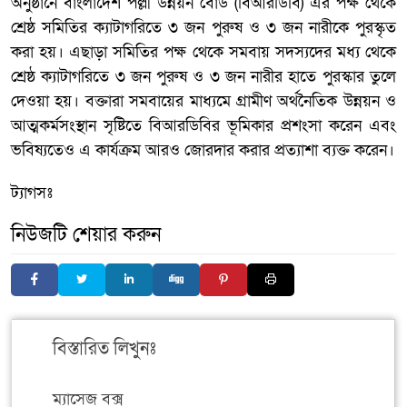
অনুষ্ঠানে বাংলাদেশ পল্লী উন্নয়ন বোর্ড (বিআরডিবি) এর পক্ষ থেকে
শ্রেষ্ঠ সমিতির ক্যাটাগরিতে ৩ জন পুরুষ ও ৩ জন নারীকে পুরস্কৃত
করা হয়। এছাড়া সমিতির পক্ষ থেকে সমবায় সদস্যদের মধ্য থেকে
শ্রেষ্ঠ ক্যাটাগরিতে ৩ জন পুরুষ ও ৩ জন নারীর হাতে পুরস্কার তুলে
দেওয়া হয়। বক্তারা সমবায়ের মাধ্যমে গ্রামীণ অর্থনৈতিক উন্নয়ন ও
আত্মকর্মসংস্থান সৃষ্টিতে বিআরডিবির ভূমিকার প্রশংসা করেন এবং
ভবিষ্যতেও এ কার্যক্রম আরও জোরদার করার প্রত্যাশা ব্যক্ত করেন।
ট্যাগসঃ
নিউজটি শেয়ার করুন
বিস্তারিত লিখুনঃ
ম্যাসেজ বক্স