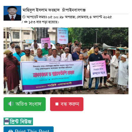
মাহিদুল ইসলাম ফরহাদ চাঁপাইনবাবগঞ্জ
আপডেট সময়ঃ ০৫:০০:২৮ অপরাহ্ন, সোমবার, ৪ অগাস্ট ২০২৫
/
১৫৩ বার পড়া হয়েছে।
অডিও সংবাদ
⏹ বন্ধ করুন