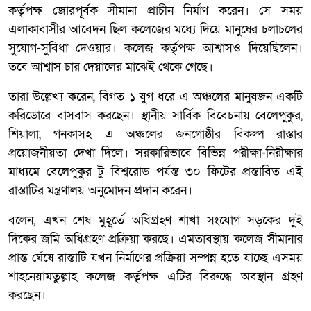
কর্তৃপক্ষ জোরপূর্বক সীমানা প্রাচীন নির্মাণ করেন। সে সময়
এলাকাবাসীর আবেদন ছিল কলেজের মধ্যে দিয়ে মানুষের চলাচলের
সুযোগ-সুবিধা দেওয়ার। কলেজ কর্তৃপক্ষ আশ্বাসও দিয়েছিলেন।
তবে আশ্বাস চার দেয়ালের মাঝেই থেকে গেছে।
তারা উল্লেখ্য করেন, বিগত ১ যুগ ধরে এ অঞ্চলের মানুষজন একটি
করিডোরে বাসবাস করছেন। স্থানীয় সার্বিক বিবেচনায় বেলেপুকুর,
শিয়ালা, গনকাসহ এ অঞ্চলের জনগোষ্ঠীর বিকল্প রাস্তার
প্রয়োজনীয়তা দেখা দিলে। সরকারিভাবে বিভিন্ন পরীক্ষা-নিরীক্ষার
মাধ্যমে বেলেপুকুর টু বিশ্বরোড পর্যন্ত ৩০ ফিটের প্রস্তাবিত এই
রাস্তাটির মন্ত্রণালয় অনুমোদন প্রদান করেন।
বলেন, এখন শেষ মুহূর্তে অধিগ্রহণ শাখা সংযোগ সড়কের দুই
দিকের জমি অধিগ্রহণ প্রক্রিয়া করছে। এমতাবস্থায় কলেজ সীমানার
প্রান্ত ঘেঁষে রাস্তাটি যখন নির্মাণের প্রক্রিয়া সম্পন্ন হতে যাচ্ছে এসময়
শাহনেয়ামতুল্লাহ কলেজ কর্তৃপক্ষ এটির বিরুদ্ধে অবস্থান গ্রহণ
করছেন।