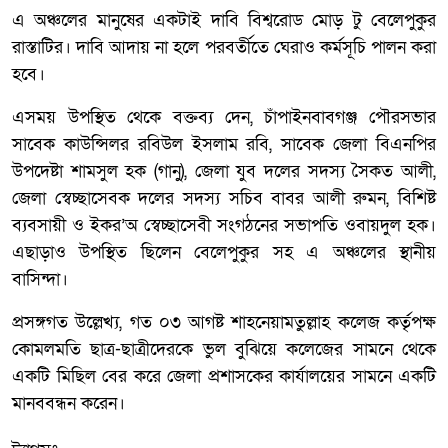
এ অঞ্চলের মানুষের একটাই দাবি বিশ্বরোড মোড় টু বেলেপুকুর
রাস্তাটির। দাবি আদায় না হলে পরবর্তীতে ঘেরাও কর্মসূচি পালন করা
হবে।
এসময় উপস্থিত থেকে বক্তব্য দেন, চাঁপাইনবাবগঞ্জ পৌরসভার
সাবেক কাউন্সিলর রবিউল ইসলাম রবি, সাবেক জেলা বিএনপির
উপদেষ্টা শামসুল হক (গানু), জেলা যুব দলের সদস্য সৈকত আলী,
জেলা স্বেচ্ছাসেবক দলের সদস্য সচিব বাবর আলী রুমন, বিশিষ্ট
ব্যবসায়ী ও ইকর’অ স্বেচ্ছাসেবী সংগঠনের সভাপতি ওবায়দুল হক।
এছাড়াও উপস্থিত ছিলেন বেলেপুকুর সহ এ অঞ্চলের স্থানীয়
বাসিন্দা।
প্রসঙ্গগত উল্লেখ্য, গত ০৩ আগষ্ট শাহনেয়ামতুল্লাহ কলেজ কর্তৃপক্ষ
কোমলমতি ছাত্র-ছাত্রীদেরকে ভুল বুঝিয়ে কলেজের সামনে থেকে
একটি মিছিল বের করে জেলা প্রশাসকের কার্যালয়ের সামনে একটি
মানববন্ধন করেন।