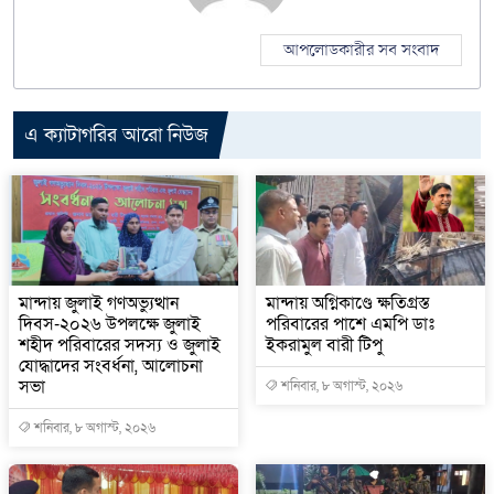
আপলোডকারীর সব সংবাদ
এ ক্যাটাগরির আরো নিউজ
মান্দায় জুলাই গণঅভ্যুত্থান
মান্দায় অগ্নিকাণ্ডে ক্ষতিগ্রস্ত
দিবস-২০২৬ উপলক্ষে জুলাই
পরিবারের পাশে এমপি ডাঃ
শহীদ পরিবারের সদস্য ও জুলাই
ইকরামুল বারী টিপু
যোদ্ধাদের সংবর্ধনা, আলোচনা
সভা
শনিবার, ৮ অগাস্ট, ২০২৬
শনিবার, ৮ অগাস্ট, ২০২৬