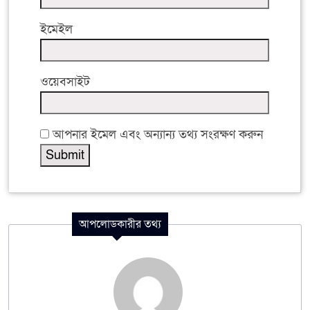
ইমেইল
ওয়েবসাইট
আপনার ইমেল এবং অন্যান্য তথ্য সংরক্ষণ করুন
আপলোডকারীর তথ্য