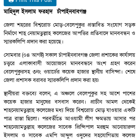
🖨 Print This Post
মাহিদুল ইসলাম ফরহাদ চাঁপাইনবাবগঞ্জ
জেলা শহরের বিশ্বরোড মোড়-বেলেপুকুর প্রস্তাবিত সংযোগ সড়ক
নির্মাণে শাহ্ নেয়ামতুল্লাহ কলেজের আপত্তির প্রতিবাদে মানববন্ধন ও
স্মারকলিপি প্রদান করা হয়েছে।
সোমবার (০৪ আগষ্ট) সকাল চাঁপাইনবাবগঞ্জ জেলা প্রশাকের কার্যালয়
চত্ত্বরে এলাকাবাসী আয়োজনে মানববন্ধনে অংশ গ্রহণ করেন
বেলেপুকুরসহ ৩নং ওয়ার্ডের কয়েক হাজার স্থানীয় বাসিন্দা। শেষে
জেলা প্রশাসক বরাবর স্মারকলিপি প্রদান করা হয়৷
স্থানীয়রা বক্তব্যে বলেন, এ অঞ্চলে বেলেপুকুর সহ আশে পাশের
কয়েক হাজার মানুষের বসবাস করেন। প্রাচীন আমল থেকেই
শাহনেয়ামতুল্লাহ কলেজের মধ্য দিয়ে বিশ্বরোড মোড় যাওয়ার একটি
পাত্র রাস্তা ছিলো। পরবর্তীতে আওয়ামী লীগ ক্ষমতায় আসার পর
শাহনেয়ামতুল্লাহ কলেজের সাবেক প্রিন্সিপাল মরহুম আনোয়ারুল
ইসলাম ও সাবেক এমপি আব্দুল ওদুদের সহযোগিতায় কলেজ