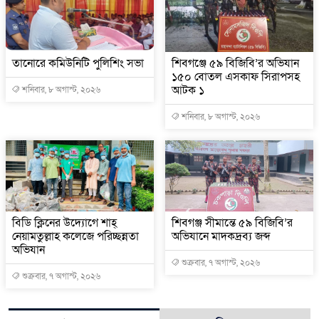
তানোরে কমিউনিটি পুলিশিং সভা
শিবগঞ্জে ৫৯ বিজিবি’র অভিযান
১৫০ বোতল এসকাফ সিরাপসহ
আটক ১
শনিবার, ৮ অগাস্ট, ২০২৬
শনিবার, ৮ অগাস্ট, ২০২৬
বিডি ক্লিনের উদ্যোগে শাহ্
শিবগঞ্জ সীমান্তে ৫৯ বিজিবি’র
নেয়ামতুল্লাহ কলেজে পরিচ্ছন্নতা
অভিযানে মাদকদ্রব্য জব্দ
অভিযান
শুক্রবার, ৭ অগাস্ট, ২০২৬
শুক্রবার, ৭ অগাস্ট, ২০২৬