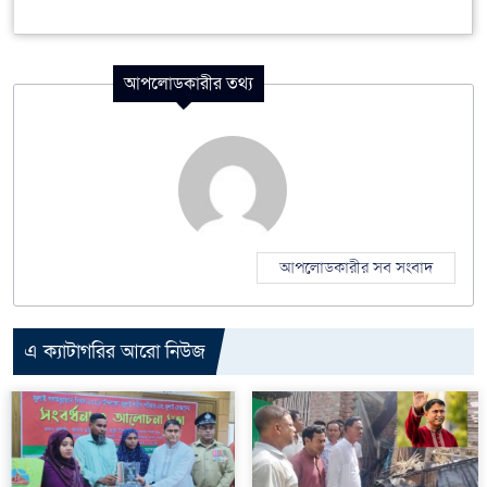
আপলোডকারীর তথ্য
আপলোডকারীর সব সংবাদ
এ ক্যাটাগরির আরো নিউজ