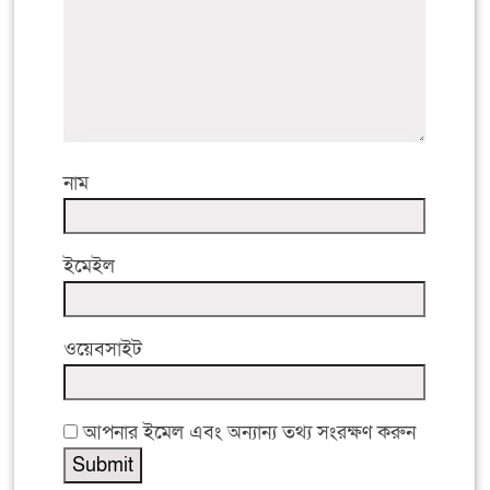
নাম
ইমেইল
ওয়েবসাইট
আপনার ইমেল এবং অন্যান্য তথ্য সংরক্ষণ করুন