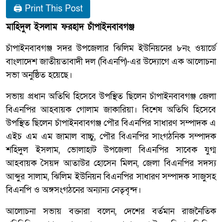
🖨 Print This Post
মাহিদুল ইসলাম ফরহাদ চাঁপাইনবাবগঞ্জ
চাঁপাইনবাবগঞ্জ সদর উপজেলার ঝিলিম ইউনিয়নের ৮নং ওয়ার্ডে
বাংলাদেশ জাতীয়তাবাদী দল (বিএনপি)-এর উদ্যোগে এক আলোচনা
সভা অনুষ্ঠিত হয়েছে।
সভায় প্রধান অতিথি হিসেবে উপস্থিত ছিলেন চাঁপাইনবাবগঞ্জ জেলা
বিএনপির আহবায়ক গোলাম জাকারিয়া। বিশেষ অতিথি হিসেবে
উপস্থিত ছিলেন চাঁপাইনবাবগঞ্জ পৌর বিএনপির সাধারণ সম্পাদক এ
এইচ এম এম জামাল বাচ্চু, পৌর বিএনপির সাংগঠনিক সম্পাদক
শহিদুল ইসলাম, ভোলাহাট উপজেলা বিএনপির সাবেক যুগ্ম
আহবায়ক সৈয়দ আতাউর হোসেন মিলন, জেলা বিএনপির সদস্য
আব্দুর সালাম, ঝিলিম ইউনিয়ন বিএনপির সাধারণ সম্পাদক সাজুসহ
বিএনপি ও অঙ্গসংগঠনের অন্যান্য নেতৃবৃন্দ।
আলোচনা সভায় বক্তারা বলেন, দেশের বর্তমান রাজনৈতিক