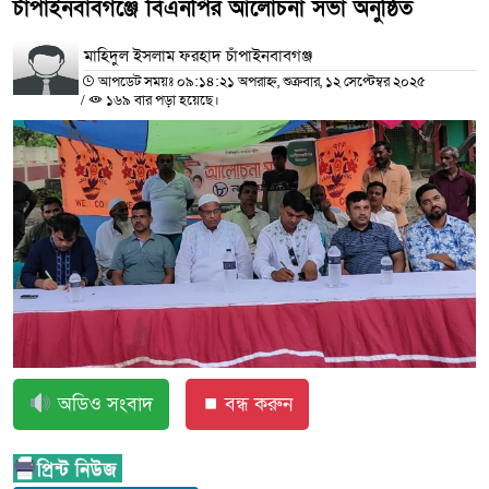
চাঁপাইনবাবগঞ্জে বিএনপির আলোচনা সভা অনুষ্ঠিত
মাহিদুল ইসলাম ফরহাদ চাঁপাইনবাবগঞ্জ
আপডেট সময়ঃ ০৯:১৪:২১ অপরাহ্ন, শুক্রবার, ১২ সেপ্টেম্বর ২০২৫
/
১৬৯ বার পড়া হয়েছে।
অডিও সংবাদ
⏹ বন্ধ করুন