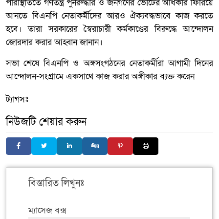
পরিস্থিতিতে গণতন্ত্র পুনরুদ্ধার ও জনগণের ভোটের অধিকার ফিরিয়ে
আনতে বিএনপি নেতাকর্মীদের আরও ঐক্যবদ্ধভাবে কাজ করতে
হবে। তারা সরকারের স্বৈরাচারী কর্মকাণ্ডের বিরুদ্ধে আন্দোলন
জোরদার করার আহ্বান জানান।
সভা শেষে বিএনপি ও অঙ্গসংগঠনের নেতাকর্মীরা আগামী দিনের
আন্দোলন-সংগ্রামে একসাথে কাজ করার অঙ্গীকার ব্যক্ত করেন
ট্যাগসঃ
নিউজটি শেয়ার করুন
বিস্তারিত লিখুনঃ
ম্যাসেজ বক্স