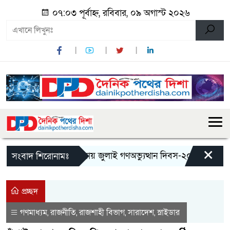
০৭:০৩ পূর্বাহ্ন, রবিবার, ০৯ অগাস্ট ২০২৬
×
মান্দায় জুলাই গণঅভ্যুত্থান দিবস-২০২৬ উপলক্ষে জ
সংবাদ শিরোনামঃ
প্রচ্ছদ
গণমাধ্যম
রাজনীতি
রাজশাহী বিভাগ
সারাদেশ
স্লাইডার
,
,
,
,