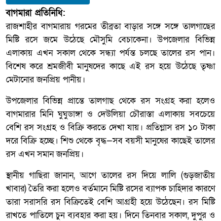
বাগমারা প্রতিনিধি:
রাজশাহীর বাগমারায় গরমের তীব্রতা বাড়ার সঙ্গে সঙ্গে তালগাছের
মিষ্টি রসে জমে উঠেছে মৌসুমি বেচাকেনা। উপজেলার বিভিন্ন
এলাকায় এখন সকাল থেকে সন্ধ্যা পর্যন্ত চলছে তালের রস পান।
বিশেষ করে শ্রমজীবী মানুষদের কাছে এই রস হয়ে উঠেছে তৃষ্ণা
মেটানোর জনপ্রিয় পানীয়।
উপজেলার বিভিন্ন প্রান্তে তালগাছ থেকে রস সংগ্রহ করা হলেও
বাগমারার মিনি ঘুঘুডাঙ্গা ও দেউলিয়া চৌরাস্তা এলাকায় সবচেয়ে
বেশি রস সংগ্রহ ও বিক্রি করতে দেখা যায়। প্রতিগ্লাস রস ১০ টাকা
দরে বিক্রি হচ্ছে। শিশু থেকে বৃদ্ধ—সব বয়সী মানুষের কাছেই তালের
রস এখন সমান জনপ্রিয়।
স্থানীয় গাছিরা জানান, আগে তালের রস দিয়ে লালি (গুড়জাতীয়
খাবার) তৈরি করা হলেও বর্তমানে মিষ্টি রসের ব্যাপক চাহিদার কারণে
তারা সরাসরি রস বিক্রিতেই বেশি আগ্রহী হয়ে উঠেছেন। রস মিষ্টি
রাখতে পাতিলে চুন ব্যবহার করা হয়। দিনে তিনবার সকাল, দুপুর ও