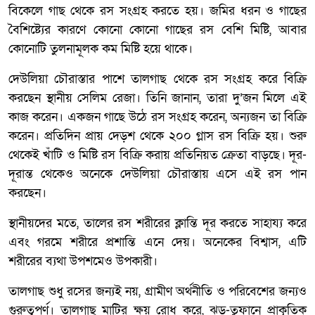
বিকেলে গাছ থেকে রস সংগ্রহ করতে হয়। জমির ধরন ও গাছের
বৈশিষ্ট্যের কারণে কোনো কোনো গাছের রস বেশি মিষ্টি, আবার
কোনোটি তুলনামূলক কম মিষ্টি হয়ে থাকে।
দেউলিয়া চৌরাস্তার পাশে তালগাছ থেকে রস সংগ্রহ করে বিক্রি
করছেন স্থানীয় সেলিম রেজা। তিনি জানান, তারা দু’জন মিলে এই
কাজ করেন। একজন গাছে উঠে রস সংগ্রহ করেন, অন্যজন তা বিক্রি
করেন। প্রতিদিন প্রায় দেড়শ থেকে ২০০ গ্লাস রস বিক্রি হয়। শুরু
থেকেই খাঁটি ও মিষ্টি রস বিক্রি করায় প্রতিনিয়ত ক্রেতা বাড়ছে। দূর-
দূরান্ত থেকেও অনেকে দেউলিয়া চৌরাস্তায় এসে এই রস পান
করছেন।
স্থানীয়দের মতে, তালের রস শরীরের ক্লান্তি দূর করতে সাহায্য করে
এবং গরমে শরীরে প্রশান্তি এনে দেয়। অনেকের বিশ্বাস, এটি
শরীরের ব্যথা উপশমেও উপকারী।
তালগাছ শুধু রসের জন্যই নয়, গ্রামীণ অর্থনীতি ও পরিবেশের জন্যও
গুরুত্বপূর্ণ। তালগাছ মাটির ক্ষয় রোধ করে, ঝড়-তুফানে প্রাকৃতিক