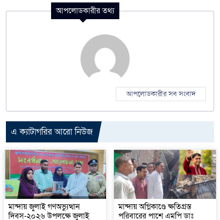
আপলোডকারীর তথ্য
আপলোডকারীর সব সংবাদ
এ ক্যাটাগরির আরো নিউজ
মান্দায় জুলাই গণঅভ্যুত্থান
মান্দায় অগ্নিকাণ্ডে ক্ষতিগ্রস্ত
দিবস-২০২৬ উপলক্ষে জুলাই
পরিবারের পাশে এমপি ডাঃ