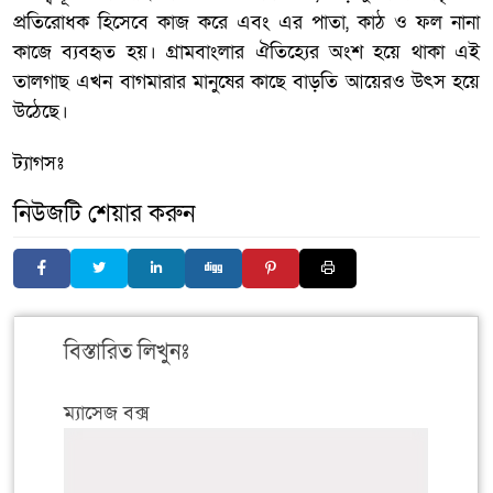
প্রতিরোধক হিসেবে কাজ করে এবং এর পাতা, কাঠ ও ফল নানা
কাজে ব্যবহৃত হয়। গ্রামবাংলার ঐতিহ্যের অংশ হয়ে থাকা এই
তালগাছ এখন বাগমারার মানুষের কাছে বাড়তি আয়েরও উৎস হয়ে
উঠেছে।
ট্যাগসঃ
নিউজটি শেয়ার করুন
বিস্তারিত লিখুনঃ
ম্যাসেজ বক্স