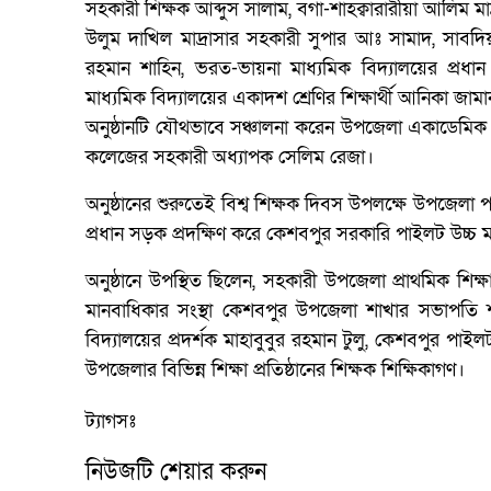
সহকারী শিক্ষক আব্দুস সালাম, বগা-শাহক্বারারীয়া আলিম 
উলুম দাখিল মাদ্রাসার সহকারী সুপার আঃ সামাদ, সাবদিয়া
রহমান শাহিন, ভরত-ভায়না মাধ্যমিক বিদ্যালয়ের প্রধা
মাধ্যমিক বিদ্যালয়ের একাদশ শ্রেণির শিক্ষার্থী আনিকা জামান প
অনুষ্ঠানটি যৌথভাবে সঞ্চালনা করেন উপজেলা একাডেমিক
কলেজের সহকারী অধ্যাপক সেলিম রেজা।
অনুষ্ঠানের শুরুতেই বিশ্ব শিক্ষক দিবস উপলক্ষে উপজেলা প
প্রধান সড়ক প্রদক্ষিণ করে কেশবপুর সরকারি পাইলট উচ্চ 
অনুষ্ঠানে উপস্থিত ছিলেন, সহকারী উপজেলা প্রাথমিক শিক্
মানবাধিকার সংস্থা কেশবপুর উপজেলা শাখার সভাপতি 
বিদ্যালয়ের প্রদর্শক মাহাবুবুর রহমান টুলু, কেশবপুর পা
উপজেলার বিভিন্ন শিক্ষা প্রতিষ্ঠানের শিক্ষক শিক্ষিকাগণ।
ট্যাগসঃ
নিউজটি শেয়ার করুন