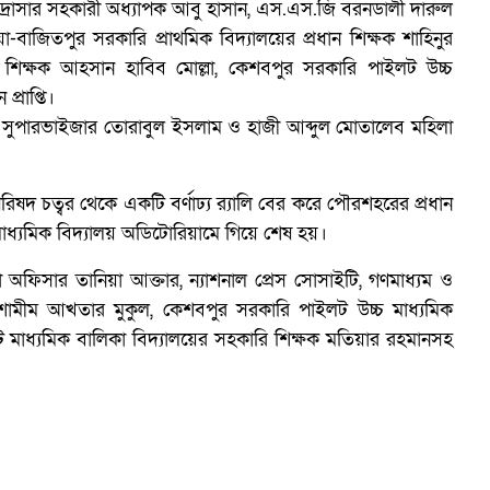
মাদ্রাসার সহকারী অধ্যাপক আবু হাসান, এস.এস.জি বরনডালী দারুল
-বাজিতপুর সরকারি প্রাথমিক বিদ্যালয়ের প্রধান শিক্ষক শাহিনুর
ন শিক্ষক আহসান হাবিব মোল্লা, কেশবপুর সরকারি পাইলট উচ্চ
্রাপ্তি।
 সুপারভাইজার তোরাবুল ইসলাম ও হাজী আব্দুল মোতালেব মহিলা
আ
রিষদ চত্বর থেকে একটি বর্ণাঢ্য র‍্যালি বের করে পৌরশহরের প্রধান
মাধ্যমিক বিদ্যালয় অডিটোরিয়ামে গিয়ে শেষ হয়।
ষা অফিসার তানিয়া আক্তার, ন্যাশনাল প্রেস সোসাইটি, গণমাধ্যম ও
শামীম আখতার মুকুল, কেশবপুর সরকারি পাইলট উচ্চ মাধ্যমিক
ইলট মাধ্যমিক বালিকা বিদ্যালয়ের সহকারি শিক্ষক মতিয়ার রহমানসহ