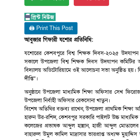
🖨 Print This Post
আবুজার গিফারী যশোর প্রতিনিধি:
যশোরের কেশবপুরে বিশ্ব শিক্ষক দিবস-২০২৫ উদযাপন 
সকালে উপজেলা বিশ্ব শিক্ষক দিবস উদযাপন কমিটির
বিদ্যালয় অডিটোরিয়ামে ওই আলোচনা সভা অনুষ্ঠিত হয়। দিব
দীপ্তি”।
অনুষ্ঠানে উপজেলা মাধ্যমিক শিক্ষা অফিসার সেখ ফিরো
উপজেলা নির্বাহী অফিসার রেকসোনা খাতুন।
বিশেষ অতিথির বক্তব্য রাখেন, উপজেলা প্রাথমিক শিক্ষা 
হারুন উর-রশিদ, কেশবপুর সরকারি পাইলট উচ্চ মাধ্যমিক বি
কলেজের প্রভাষক আব্দুল হান্নান, হাজী আব্দুল মোতা
বাহারুল উমুল কামিল মাদ্রাসার ভারপ্রাপ্ত অধ্যক্ষ মুহাদ