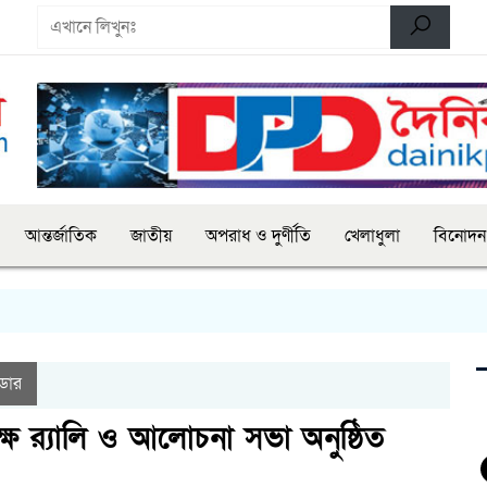
আন্তর্জাতিক
জাতীয়
অপরাধ ও দুর্ণীতি
খেলাধুলা
বিনোদন
ইডার
ষে র‍্যালি ও আলোচনা সভা অনুষ্ঠিত