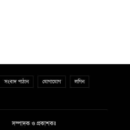
সংবাদ পাঠান
যোগাযোগ
লগিন
সম্পাদক ও প্রকাশকঃ