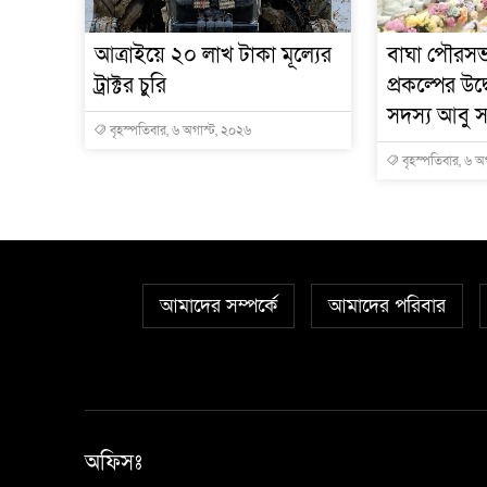
আত্রাইয়ে ২০ লাখ টাকা মূল্যের
বাঘা পৌরসভা
ট্রাক্টর চুরি
প্রকল্পের উ
সদস্য আবু স
বৃহস্পতিবার, ৬ অগাস্ট, ২০২৬
বৃহস্পতিবার, ৬ অ
আমাদের সম্পর্কে
আমাদের পরিবার
অফিসঃ