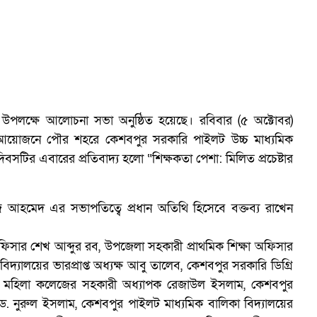
উপলক্ষে আলোচনা সভা অনুষ্ঠিত হয়েছে। রবিবার (৫ অক্টোবর)
 আয়োজনে পৌর শহরে কেশবপুর সরকারি পাইলট উচ্চ মাধ্যমিক
সটির এবারের প্রতিবাদ্য হলো “শিক্ষকতা পেশা: মিলিত প্রচেষ্টার
জ আহমেদ এর সভাপতিত্বে প্রধান অতিথি হিসেবে বক্তব্য রাখেন
অফিসার শেখ আব্দুর রব, উপজেলা সহকারী প্রাথমিক শিক্ষা অফিসার
দ্যালয়ের ভারপ্রাপ্ত অধ্যক্ষ আবু তালেব, কেশবপুর সরকারি ডিগ্রি
লেব মহিলা কলেজের সহকারী অধ্যাপক রেজাউল ইসলাম, কেশবপুর
্দিস ড. নুরুল ইসলাম, কেশবপুর পাইলট মাধ্যমিক বালিকা বিদ্যালয়ের