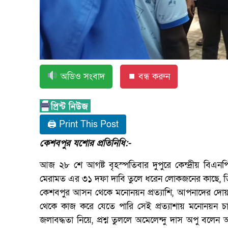
অডিও সংবাদ
⏹ বন্ধ করুন
🖨 Print This Post
কেশবপুর যশোর প্রতিনিধি:-
আজ ২৮ শে আগষ্ট বৃহস্পতিবার দুপুরে কেন্দ্রীয় বিএনপির
মেরামত এর ৩১ দফা দাবি তুলে ধরেন লোকজনের কাছে, 
কেশবপুর আসন থেকে মনোনয়ন প্রত্যাশি, আপনাদের দো
থেকে কাজ করে যেতে পারি সেই প্রত্যাশায় মনোনয়ন চ
জলাবদ্ধতা নিয়ে, প্রশ্ন তুললে অমেলেন্দু দাস অপু 