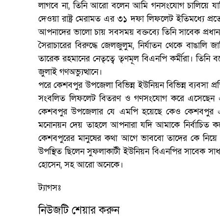
লাগবে না, তিনি আরো বলেন আমি গনসংযোগ চালিয়ে যাচ
দেওয়া রাষ্ট্র মেরামত এর ৩১ দফা লিফলেট ইতিমধ্যে প্
আপনাদের ভালো চায় সবসময় বক্তব্যে তিনি সাবেক প্রধানমন্
সৈরাচারের বিরুদ্ধে জেলজুলুম, নির্যাতন থেকে বাঙালি 
তারেক রহমানের নেতৃত্বে তৃণমূল বিএনপি কর্মীরা। তিনি
জুলাই গণঅভ্যুত্থানে।
পরে কেশবপুর উপজেলা বিভিন্ন ইউনিয়ন বিভিন্ন ব্যবসা প্রতিষ
সংবলিত লিফলেট বিতরণ ও গণসংযোগ করে এসেছেন এব
কেশবপুর উপজেলার যে এমপি হয়েছে কেও কেশবপুর 
মনোনয়ন দেয় তাহলে আপনারা যদি আমাকে নির্বাচিত 
কেশবপুরের মানুষের কথা আগে ভাববো তাদের কে নিয়ে
উপস্থিত ছিলেন সুফলাকাটী ইউনিয়ন বিএনপির সাবেক সাধ
হোসেন, সহ আরো অনেকে।
ট্যাগসঃ
নিউজটি শেয়ার করুন