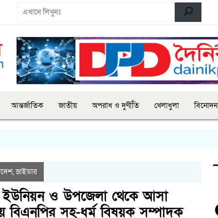
আন্তর্জাতিক
জাতীয়
অপরাধ ও দুর্ণীতি
খেলাধুলা
বিনোদন
াদেশ
স্লাইডার
,
িন্ন ইউনিয়ন ও উপজেলা থেকে আসা
ীয় বিএনপির সহ-ধর্ম বিষয়ক সম্পাদক