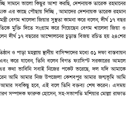
্ছি সামনে ভালো কিছুর আশা করছি, দেশনায়ক তারেক রহমানের
রত্যেক এর কাছে পৌছায় দিচ্ছি , আমাদের দেশনায়ক তারেক রহমান
ত্রী বেগম খালেদা জিয়ার সুস্থতা কামনা করে বলেন, দীর্ঘ ১৭ বছর
জাতিকে মুক্তি দিতে সংগ্রাম করে গিয়েছেন বেগম খালেদা জিয়া ও
 বলেন দীর্ঘ ১৭ বছরের আন্দোলনের চুড়ান্ত বিজয় রচিত হয় ২৪শের
আ
্ঠান ও পাড়া মহল্লায় স্থানীয় বাসিন্দাদের মধ্যে ৩১ দফা বাস্তবায়ন
ং করে যাবেন, তিনি বলেন বিগত ফ্যাসিস্ট সরকারের আমলে
এর কথা ভাবিনি সবাই নিজের পকেট ভরেছে, দল যদি আমাকে
করেন আমি আমার নিজ উপজেলা কেশবপুর আমার জন্মভূমি আমি
 আমার সবকিছু হবে, এই বলে তিনি বক্তব্য শেষ করেন। এসময়
ারণ সম্পাদক ফারুক হোসেন, সহ-সভাপতি মশিয়ার মোল্লা রাফাত