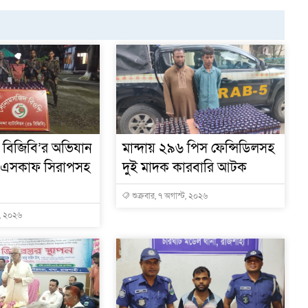
 বিজিবি’র অভিযান
মান্দায় ২৯৬ পিস ফেন্সিডিলসহ
এসকাফ সিরাপসহ
দুই মাদক কারবারি আটক
শুক্রবার, ৭ অগাস্ট, ২০২৬
ট, ২০২৬