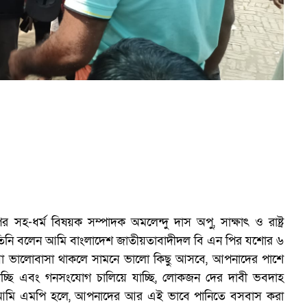
 সহ-ধর্ম বিষয়ক সম্পাদক অমলেন্দু দাস অপু, সাক্ষাৎ ও রাষ্ট্র
তিনি বলেন আমি বাংলাদেশ জাতীয়তাবাদীদল বি এন পির যশোর ৬
য়া ভালোবাসা থাকলে সামনে ভালো কিছু আসবে, আপনাদের পাশে
াচ্ছি এবং গনসংযোগ চালিয়ে যাচ্ছি, লোকজন দের দাবী ভবদাহ
বলেন আমি এমপি হলে, আপনাদের আর এই ভাবে পানিতে বসবাস করা