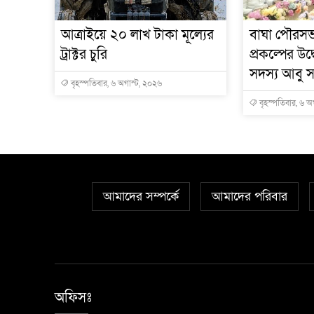
আত্রাইয়ে ২০ লাখ টাকা মূল্যের
বাঘা পৌরসভা
ট্রাক্টর চুরি
প্রকল্পের উ
সদস্য আবু স
বৃহস্পতিবার, ৬ অগাস্ট, ২০২৬
বৃহস্পতিবার, ৬ অ
আমাদের সম্পর্কে
আমাদের পরিবার
অফিসঃ