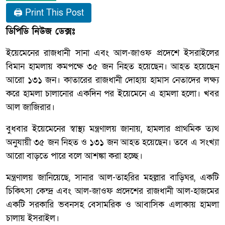
🖨 Print This Post
ডিপিডি নিউজ ডেক্সঃ
ইয়েমেনের রাজধানী সানা এবং আল-জাওফ প্রদেশে ইসরাইলের
বিমান হামলায় কমপক্ষে ৩৫ জন নিহত হয়েছেন। আহত হয়েছেন
আরো ১৩১ জন। কাতারের রাজধানী দোহায় হামাস নেতাদের লক্ষ্য
করে হামলা চালানোর একদিন পর ইয়েমেনে এ হামলা হলো। খবর
আল জাজিরার।
বুধবার ইয়েমেনের স্বাস্থ্য মন্ত্রণালয় জানায়, হামলার প্রাথমিক ত্যথ
অনুযায়ী ৩৫ জন নিহত ও ১৩১ জন আহত হয়েছেন। তবে এ সংখ্যা
আরো বাড়তে পারে বলে আশঙ্কা করা হচ্ছে।
মন্ত্রণালয় জানিয়েছে, সানার আল-তাহরির মহল্লার বাড়িঘর, একটি
চিকিৎসা কেন্দ্র এবং আল-জাওফ প্রদেশের রাজধানী আল-হাজমের
একটি সরকারি ভবনসহ বেসামরিক ও আবাসিক এলাকায় হামলা
চালায় ইসরাইল।