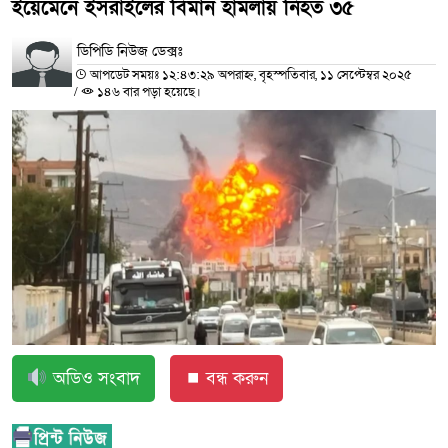
ইয়েমেনে ইসরাইলের বিমান হামলায় নিহত ৩৫
ডিপিডি নিউজ ডেক্সঃ
আপডেট সময়ঃ ১২:৪৩:২৯ অপরাহ্ন, বৃহস্পতিবার, ১১ সেপ্টেম্বর ২০২৫
/
১৪৬ বার পড়া হয়েছে।
অডিও সংবাদ
⏹ বন্ধ করুন