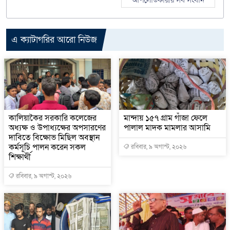
এ ক্যাটাগরির আরো নিউজ
কালিয়াকৈর সরকারি কলেজের
মান্দায় ১৫৭ গ্রাম গাঁজা ফেলে
অধ্যক্ষ ও উপাধ্যক্ষের অপসারণের
পালাল মাদক মামলার আসামি
দাবিতে বিক্ষোভ মিছিল অবস্থান
কর্মসূচি পালন করেন সকল
রবিবার, ৯ অগাস্ট, ২০২৬
শিক্ষার্থী
রবিবার, ৯ অগাস্ট, ২০২৬