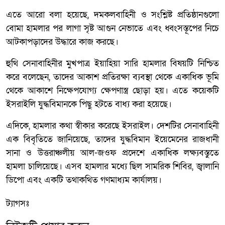
এতে আরো বলা হয়েছে, দমকলবাহিনী ও সংশ্লিষ্ট প্রতিষ্ঠানগুলো
বোমা হামলার পর লাগা সৃষ্ট আগুন নেভাতে এবং ধ্বংসস্তূপের নিচে
আটকাপড়াদের উদ্ধারে কাজ করছে।
হুথি সেনাবাহিনীর মুখপাত্র ইয়াহিয়া সারি হামলার বিষয়টি নিশ্চিত
করে বলেছেন, তাদের আকাশ প্রতিরক্ষা ব্যবস্থা থেকে একাধিক ভূমি
থেকে আকাশে নিক্ষেপযোগ্য ক্ষেপণাস্ত্র ছোড়া হয়। এতে কয়েকটি
ইসরাইলি যুদ্ধবিমানকে পিছু হটতে বাধ্য করা হয়েছে।
এদিকে, হামলার কথা স্বীকার করেছে ইসরাইল। দেশটির সেনাবাহিনী
এক বিবৃতিতে জানিয়েছে, তাদের যুদ্ধবিমান ইয়েমেনের রাজধানী
সানা ও উত্তরাঞ্চলীয় আল-জওফ প্রদেশে একাধিক লক্ষ্যবস্তুতে
হামলা চালিয়েছে। এসব হামলার মধ্যে ছিল সামরিক শিবির, জ্বালানি
ডিপো এবং একটি তথাকথিত গণমাধ্যম কার্যালয়।
ট্যাগসঃ