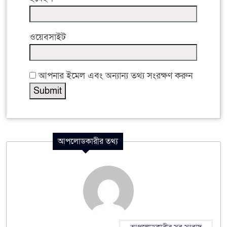
ওয়েবসাইট
আপনার ইমেল এবং অন্যান্য তথ্য সংরক্ষণ করুন
আপলোডকারীর তথ্য
আপলোডকারীর সব সংবাদ