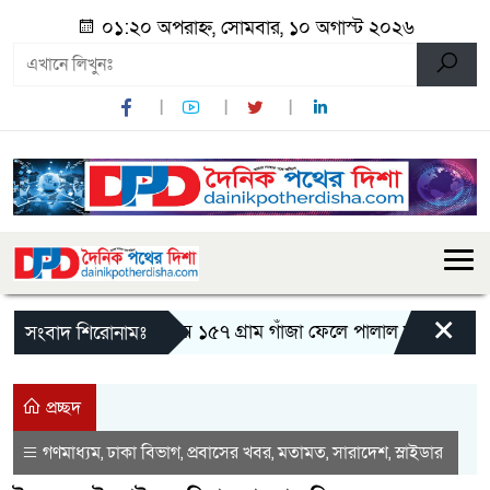
০১:২০ অপরাহ্ন, সোমবার, ১০ অগাস্ট ২০২৬
×
মান্দায় ১৫৭ গ্রাম গাঁজা ফেলে পালাল মাদক মামলার 
সংবাদ শিরোনামঃ
প্রচ্ছদ
গণমাধ্যম
ঢাকা বিভাগ
প্রবাসের খবর
মতামত
সারাদেশ
স্লাইডার
,
,
,
,
,