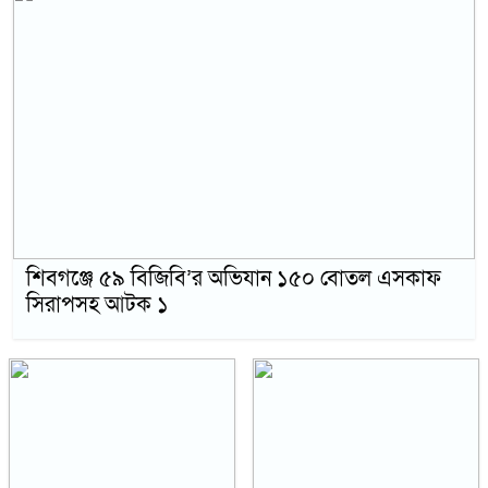
শিবগঞ্জে ৫৯ বিজিবি’র অভিযান ১৫০ বোতল এসকাফ
সিরাপসহ আটক ১