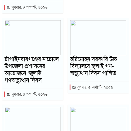
বুধবার, ৫ অগাস্ট, ২০২৬
চাঁপাইনবাবগঞ্জের নাচোলে
হরিমোহন সরকারি উচ্চ
উপজেলা প্রশাসনের
বিদ্যালয়ে জুলাই গণ-
আয়োজনে ‘জুলাই
অভ্যুত্থান দিবস পালিত
গণঅভ্যুত্থান দিবস
বুধবার, ৫ অগাস্ট, ২০২৬
বুধবার, ৫ অগাস্ট, ২০২৬