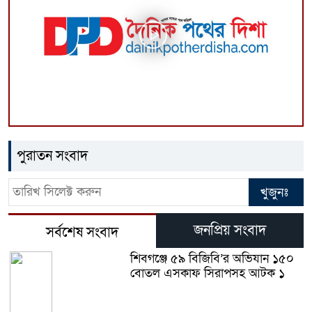
পুরাতন সংবাদ
জনপ্রিয় সংবাদ
সর্বশেষ সংবাদ
শিবগঞ্জে ৫৯ বিজিবি’র অভিযান ১৫০
বোতল এসকাফ সিরাপসহ আটক ১