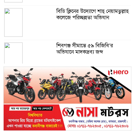
বিডি ক্লিনের উদ্যোগে শাহ্ নেয়ামতুল্লাহ
কলেজে পরিচ্ছন্নতা অভিযান
শিবগঞ্জ সীমান্তে ৫৯ বিজিবি’র
অভিযানে মাদকদ্রব্য জব্দ
আত্রাইয়ে সিংসাড়া-ইব্রাহিম নগর দাড়ির
ওপর সরু ব্রিজের স্থলে প্রশস্ত ব্রিজ
নির্মাণের দাবি এলাকাবাসীর
মান্দায় ২৯৬ পিস ফেন্সিডিলসহ দুই
মাদক কারবারি আটক