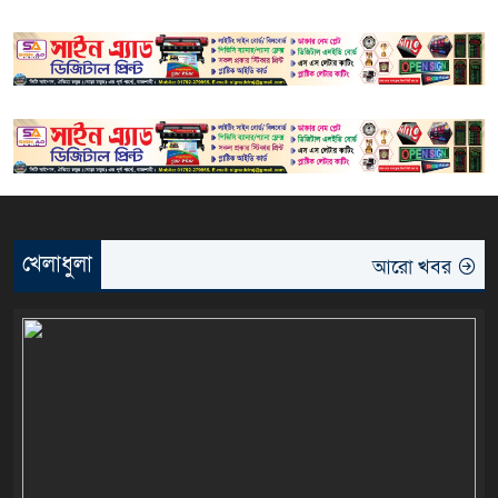
খেলাধুলা
আরো খবর