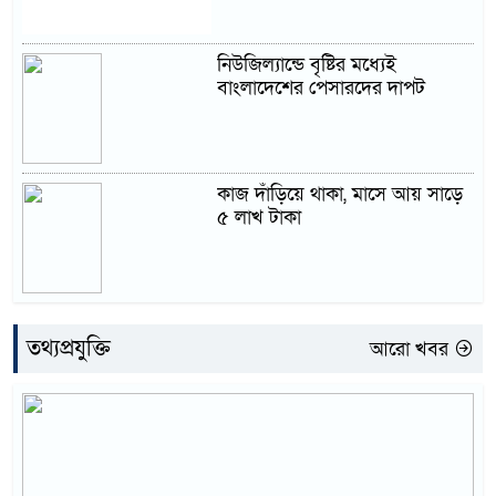
নিউজিল্যান্ডে বৃষ্টির মধ্যেই
বাংলাদেশের পেসারদের দাপট
কাজ দাঁড়িয়ে থাকা, মাসে আয় সাড়ে
৫ লাখ টাকা
তথ্যপ্রযুক্তি
আরো খবর