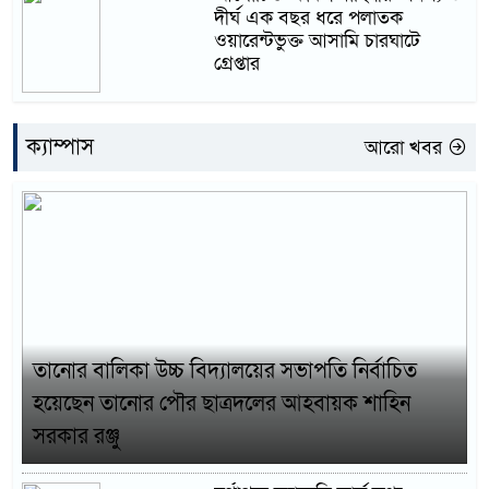
দীর্ঘ এক বছর ধরে পলাতক
ওয়ারেন্টভুক্ত আসামি চারঘাটে
গ্রেপ্তার
ক্যাম্পাস
আরো খবর
তানোর বালিকা উচ্চ বিদ্যালয়ের সভাপতি নির্বাচিত
হয়েছেন তানোর পৌর ছাত্রদলের আহবায়ক শাহিন
সরকার রঞ্জু