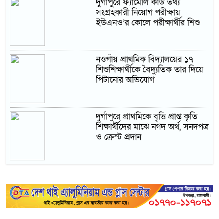
দুর্গাপুরে ফ্যামেলি কার্ড তথ্য
সংগ্রহকারী নিয়োগ পরীক্ষায়
ইউএনও’র কোলে পরীক্ষার্থীর শিশু
নওগাঁয় প্রাথমিক বিদ্যালয়ের ১৭
শিশুশিক্ষার্থীকে বৈদ্যুতিক তার দিয়ে
পিটানোর অভিযোগ
দুর্গাপুরে প্রাথমিকে বৃত্তি প্রাপ্ত কৃতি
শিক্ষার্থীদের মাঝে নগদ অর্থ, সনদপত্র
ও ক্রেস্ট প্রদান