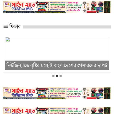
ফিচার
নিউজিল্যান্ডে বৃষ্টির মধ্যেই বাংলাদেশের পেসারদের দাপট