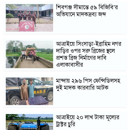
শিবগঞ্জ সীমান্তে ৫৯ বিজিবি’র
অভিযানে মাদকদ্রব্য জব্দ
আত্রাইয়ে সিংসাড়া-ইব্রাহিম নগর
দাড়ির ওপর সরু ব্রিজের স্থলে
প্রশস্ত ব্রিজ নির্মাণের দাবি
এলাকাবাসীর
মান্দায় ২৯৬ পিস ফেন্সিডিলসহ
দুই মাদক কারবারি আটক
আত্রাইয়ে ২০ লাখ টাকা মূল্যের
ট্রাক্টর চুরি