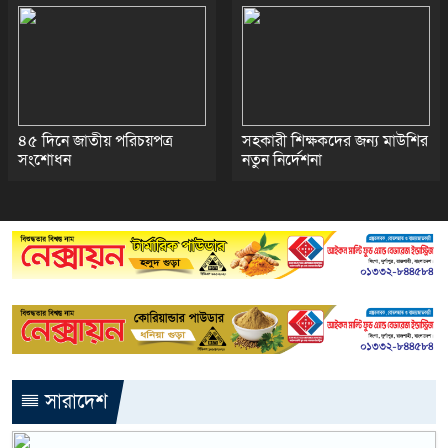
৪৫ দিনে জাতীয় পরিচয়পত্র
সহকারী শিক্ষকদের জন্য মাউশির
সংশোধন
নতুন নির্দেশনা
সারাদেশ