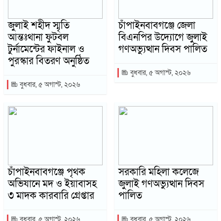
জুলাই শহীদ স্মৃতি
চাঁপাইনবাবগঞ্জে জেলা
আন্তঃথানা ফুটবল
বিএনপির উদ্যোগে জুলাই
টুর্নামেন্টের ফাইনাল ও
গণঅভ্যুত্থান দিবস পালিত
পুরস্কার বিতরণ অনুষ্ঠিত
বুধবার, ৫ অগাস্ট, ২০২৬
বুধবার, ৫ অগাস্ট, ২০২৬
চাঁপাইনবাবগঞ্জে পৃথক
সরকারি মহিলা কলেজে
অভিযানে মদ ও ইয়াবাসহ
জুলাই গণঅভ্যুত্থান দিবস
৩ মাদক কারবারি গ্রেপ্তার
পালিত
বুধবার, ৫ অগাস্ট, ২০২৬
বুধবার, ৫ অগাস্ট, ২০২৬