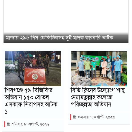
মান্দায় ২৯৬ পিস ফেন্সিডিলসহ দুই মাদক কারবারি আটক
শিবগঞ্জে ৫৯ বিজিবি’র
বিডি ক্লিনের উদ্যোগে শাহ্
অভিযান ১৫০ বোতল
নেয়ামতুল্লাহ কলেজে
এসকাফ সিরাপসহ আটক
পরিচ্ছন্নতা অভিযান
১
শুক্রবার, ৭ অগাস্ট, ২০২৬
শনিবার, ৮ অগাস্ট, ২০২৬