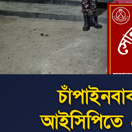
চাঁপাইনব
আইসিপিতে ২৩