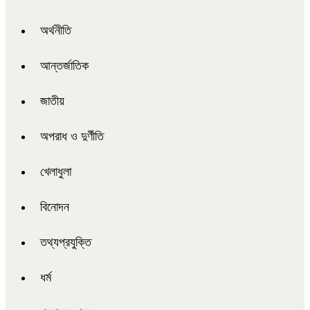
অর্থনীতি
আন্তর্জাতিক
জাতীয়
অপরাধ ও দুর্ণীতি
খেলাধুলা
বিনোদন
তথ্যপ্রযুক্তি
ধর্ম