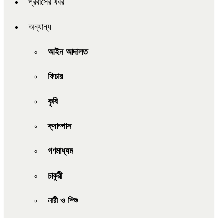
প্রবাসের খবর
অন্যান্য
আইন আদালত
ফিচার
কৃষি
ক্যাম্পাস
গণমাধ্যম
চাকুরী
নারী ও শিশু