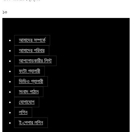
১০
আমাদের সম্পর্কে
আমাদের পরিবার
আপলোডকারীর লিস্ট
ফটো গ্যালারী
ভিডিও গ্যালারী
সংবাদ পাঠান
যোগাযোগ
লগিন
ই-পেপার লগিন