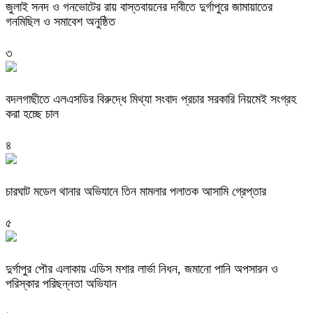
জুলাই সনদ ও গনভোটের রায় বাস্তবায়নের দাবীতে দুর্গাপুরে জামায়াতের
গনমিছিল ও সমাবেশ অনুষ্ঠিত
৩
বদলগাছীতে এলএসডির বিরুদ্ধে মিথ্যা সংবাদ প্রচার সরকারি নিয়মেই সংগ্রহ
করা হচ্ছে চাল
৪
চারঘাট মডেল থানার অভিযানে তিন মামলার পলাতক আসামি গ্রেপ্তার
৫
দুর্গাপুর পৌর এলাকায় এডিস মশার লার্ভা নিধন, জমানো পানি অপসারন ও
পরিস্কার পরিছন্নতা অভিযান