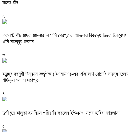
সাঈদ চাঁদ
২
চারঘাটে পাঁচ মাদক মামলার আসামি গ্রেপ্তার, মাদকের বিরুদ্ধে জিরো টলারেন্সঃ
ওসি মাহবুবুর রহমান
৩
বরেন্দ্র বহুমুখী উন্নয়ন কর্তৃপক্ষ (বিএমডিএ)-এর পরিচালনা বোর্ডের সদস্য হলেন
শফিকুল আলম সমাপ্ত
৪
দুর্গাপুরে ঝালুকা ইউনিয়ন পরিদর্শন করলেন ইউএনও উম্মে হাবিবা ফারজানা
৫