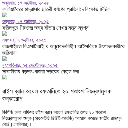
শুক্রবার, ১৭ অক্টোবর, ২০২৫
কালিয়াকৈরে মাদ্রাসার ছাত্রী ধর্ষণের প্রতিবাদে বিক্ষোভ মিছিল
শুক্রবার, ১৭ অক্টোবর, ২০২৫
ফরিদপুরে শিশুদের জন্য সাঁতার শেখার নতুন স্বপ্ন
মঙ্গলবার, ৭ অক্টোবর, ২০২৫
রাজশাহীতে বিএসটিআই’র অনুমোদনবিহীন আইসক্রিম উৎপাদনকারীকে
জরিমানা
বৃহস্পতিবার, ২৫ সেপ্টেম্বর, ২০২৫
সাতক্ষীরায় বড়দল-খাজরা সড়কের বেহাল দশা
রাইস ব্রান অয়েল রফতানিতে ২০ শতাংশ নিয়ন্ত্রণমূলক
শুল্কারোপ
ডিপিডি ঢাকা অফিসঃ রাইস ব্রান অয়েল রফতানির ওপর ২০ শতাংশ
নিয়ন্ত্রণমূলক শুল্ক (রেগুলেটরি ডিউটি-আরডি) আরোপ করেছে জাতীয় রাজস্ব
বোর্ড (এনবিআর)।