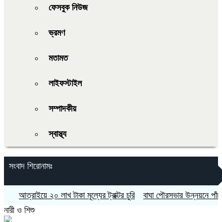
ফেসবুক নিউজ
ভ্রমণ
মতামত
লাইফস্টাইল
সম্পাদকীয়
স্বাস্থ্য
সংবাদ শিরোনামঃ
আত্রাইয়ে ২০ লাখ টাকা মূল্যের ট্রাক্টর চুরি
বাঘা পৌরসভার উন্নয়নে পাঁচটি 
নারী ও শিশু